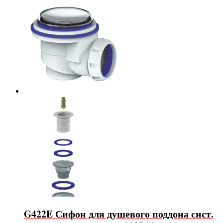
G422E Сифон для душевого поддона сист.