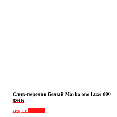
Слив-перелив Белый Marka one Luxe 600
ФКБ
4190,00
₽
В корзину