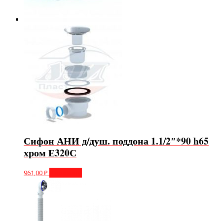
Сифон АНИ д/душ. поддона 1.1/2″*90 h65
хром Е320С
961,00
₽
В корзину