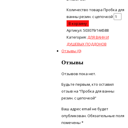
Количество товара Пробка для
ванны резин. с цепочкой
В корзину
Артикул:
503079/144588
Категория:
ДЛЯ ВАНН И
ДУШЕВЫХ ПОДДОНОВ
Отзывы (0)
Отзывы
Отзывов пока нет.
Будьте первым, кто оставил
отзыв на “Пробка для ванны
резин. с цепочкой”
Ваш адрес email не будет
опубликован.
Обязательные поля
помечены
*