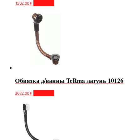
1502,00
₽
В корзину
Обвязка д/ванны TeRma латунь 10126
3072,00
₽
В корзину