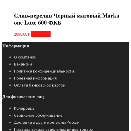
Слив-перелив Черный матовый Marka
one Luxe 600 ФКБ
2990,00
₽
В корзину
Информация
О компании
Вакансии
Политика конфиденциальности
Полезная информация
Оплата банковской картой
Для физических лиц
Колеровка
Сервисное обслуживание
Доставка в другие регионы России
Правила заказа отдельных видов товара