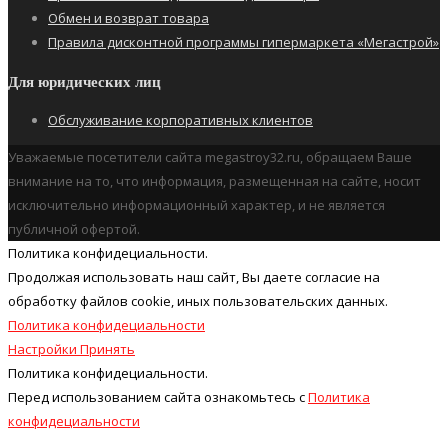
Обмен и возврат товара
Правила дисконтной программы гипермаркета «Мегастрой»
Для юридических лиц
Обслуживание корпоративных клиентов
Уважаемые посетители сайта megastroy32.ru, обращаем Ваше
внимание на то, что информация, размещенная на сайте, носит
исключительно информационный характер, и не является
публичной офертой.
Политика конфидециальности.
Продолжая использовать наш cайт, Вы даете согласие на
обработку файлов cookie, иных пользовательских данных.
Политика конфидециальности
Настройки
Принять
Политика конфидециальности.
Перед использованием сайта ознакомьтесь с
Политика
конфидециальности