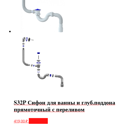
S32P Сифон для ванны и глуб.поддона
прямоточный с переливом
419,00
₽
В корзину