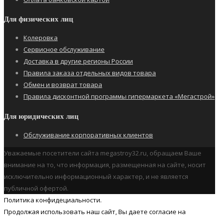
Для физических лиц
Колеровка
Сервисное обслуживание
Доставка в другие регионы России
Правила заказа отдельных видов товара
Обмен и возврат товара
Правила дисконтной программы гипермаркета «Мегастрой»
Для юридических лиц
Обслуживание корпоративных клиентов
Уважаемые посетители сайта megastroy32.ru, обращаем Ваше
внимание на то, что информация, размещенная на сайте, носит
исключительно информационный характер, и не является
публичной офертой.
Политика конфидециальности.
Продолжая использовать наш cайт, Вы даете согласие на