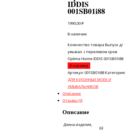
IDDIS
001SB01i88
1990,00
₽
В наличии
Количество товара Выпуск д/
умывал. с переливом хром
Optima Hiome IDDIS 001SB01i88
В корзину
Артикул:
001SB01i88
Категория:
ДЛЯ КУХОННЫХ МОЕК И
УМЫВАЛЬНИКОВ
Описание
Отзывы (0)
Описание
Длина изделия,
63