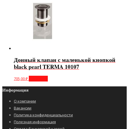
Донный клапан с маленькой кнопкой
black pearl TERMA 10107
705,00
₽
В корзину
Информация
О компании
Вакансии
Политика конфиденциальности
Полезная информация
Оплата банковской картой