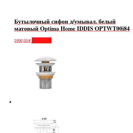
Бутылочный сифон д/умывал. белый
матовый Optima Home IDDIS OPTWT00i84
5990,00
₽
В корзину