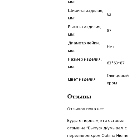
мм:
Ширина изделия,
63
мм:
Высота изделия,
87
мм:
Диаметр лейки,
Нет
мм:
Размер изделия,
63*63*87
мм.:
Глянцевый
Цвет изделия:
хром
Отзывы
Отзывов пока нет.
Будьте первым, кто оставил
отзыв на “Выпуск д/умывал. с
переливом хром Optima Hiome