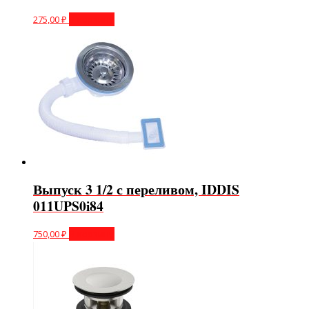
275,00
₽
В корзину
Выпуск 3 1/2 с переливом, IDDIS
011UPS0i84
750,00
₽
В корзину