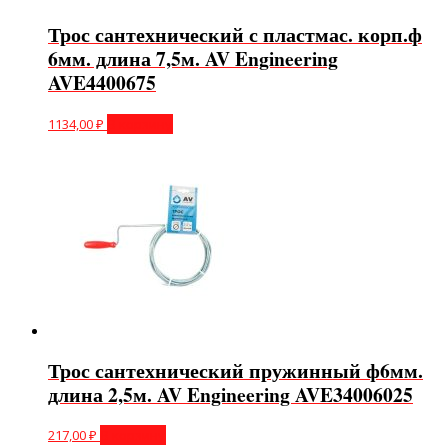
Трос сантехнический с пластмас. корп.ф
6мм. длина 7,5м. AV Engineering
AVE4400675
1134,00
₽
В корзину
Трос сантехнический пружинный ф6мм.
длина 2,5м. AV Engineering AVE34006025
217,00
₽
В корзину