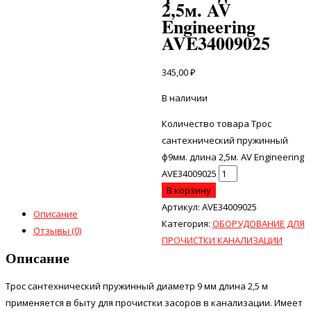
2,5м. AV
Engineering
AVE34009025
345,00
₽
В наличии
Количество товара Трос
сантехнический пружинный
ф9мм. длина 2,5м. AV Engineering
AVE34009025
В корзину
Артикул:
AVE34009025
Описание
Категория:
ОБОРУДОВАНИЕ ДЛЯ
Отзывы (0)
ПРОЧИСТКИ КАНАЛИЗАЦИИ
Описание
Трос сантехнический пружинный диаметр 9 мм длина 2,5 м
применяется в быту для прочистки засоров в канализации. Имеет