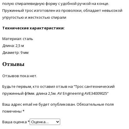
полую спиралевидную форму с удобной ручкой на конце.
Пружинный трос изготовлен из проволоки, обладает невысокой
упругостью и жесткостью спирали
Технические характеристики:
Материал:
сталь
Длина: 2,5
м
Диаметр:
9 мм
Отзывы
Отзывов пока нет.
Будьте первым, кто оставил отзыв на “Трос сантехнический
пружинный ф9мм. длина 2,5м. AV Engineering AVE34009025”
Ваш адрес email не будет опубликован.
Обязательные поля
помечены
*
Ваша оценка
*