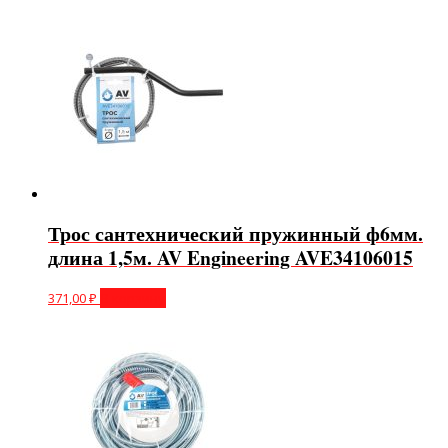
Трос сантехнический пружинный ф6мм.
длина 1,5м. AV Engineering AVE34106015
371,00
₽
В корзину