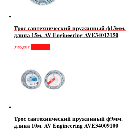
Трос сантехнический пружинный ф13мм.
длина 15м. AV Engineering AVE34013150
3195,00
₽
В корзину
Трос сантехнический пружинный ф9мм.
длина 10м. AV Engineering AVE34009100