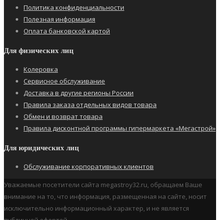
Политика конфиденциальности
Полезная информация
Оплата банковской картой
Для физических лиц
Колеровка
Сервисное обслуживание
Доставка в другие регионы России
Правила заказа отдельных видов товара
Обмен и возврат товара
Правила дисконтной программы гипермаркета «Мегастрой»
Для юридических лиц
Обслуживание корпоративных клиентов
Уважаемые посетители сайта megastroy32.ru, обращаем Ваше
внимание на то, что информация, размещенная на сайте, носит
исключительно информационный характер, и не является