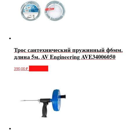
Трос сантехнический пружинный ф6мм.
длина 5м. AV Engineering AVE34006050
390,00
₽
В корзину