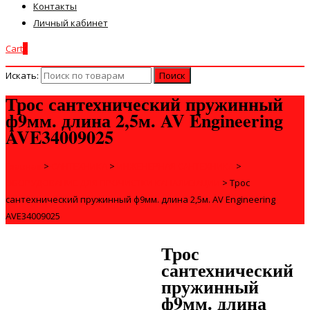
Контакты
Личный кабинет
Cart
0
Искать:
Трос сантехнический пружинный
ф9мм. длина 2,5м. AV Engineering
AVE34009025
Главная
>
САНТЕХНИКА
>
ИНЖЕНЕРНАЯ САНТЕХНИКА
>
ОБОРУДОВАНИЕ ДЛЯ ПРОЧИСТКИ КАНАЛИЗАЦИИ
>
Трос
сантехнический пружинный ф9мм. длина 2,5м. AV Engineering
AVE34009025
Трос
сантехнический
пружинный
ф9мм. длина