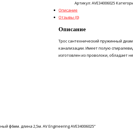
Артикул:
AVE34006025
Категор
Описание
Отзывы (0)
Описание
Трос сантехнический пружинный диамет
канализации. Имеет полую спиралеви
изготовлен из проволоки, обладает н
ый ф6мм. длина 2,5м. AV Engineering AVE34006025”