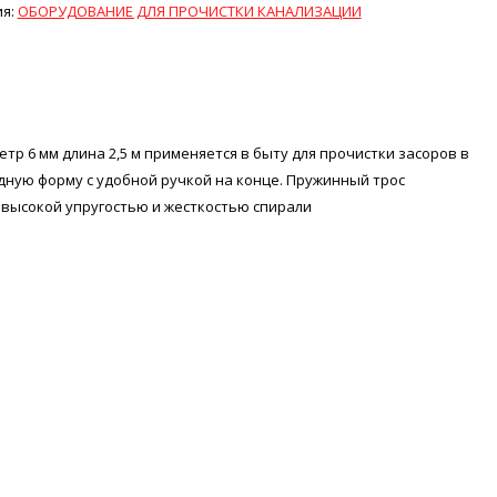
ия:
ОБОРУДОВАНИЕ ДЛЯ ПРОЧИСТКИ КАНАЛИЗАЦИИ
р 6 мм длина 2,5 м применяется в быту для прочистки засоров в
дную форму с удобной ручкой на конце. Пружинный трос
евысокой упругостью и жесткостью спирали