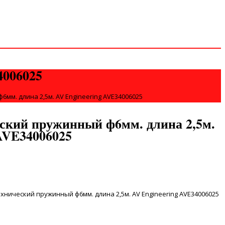
4006025
мм. длина 2,5м. AV Engineering AVE34006025
еский пружинный ф6мм. длина 2,5м.
AVE34006025
хнический пружинный ф6мм. длина 2,5м. AV Engineering AVE34006025