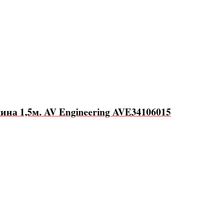
на 1,5м. AV Engineering AVE34106015