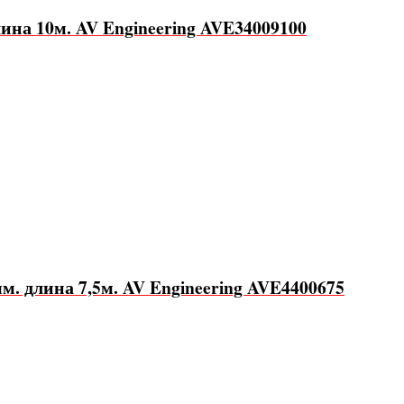
на 10м. AV Engineering AVE34009100
м. длина 7,5м. AV Engineering AVE4400675