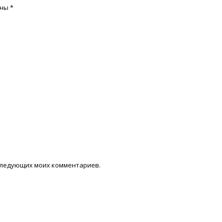
ены
*
последующих моих комментариев.