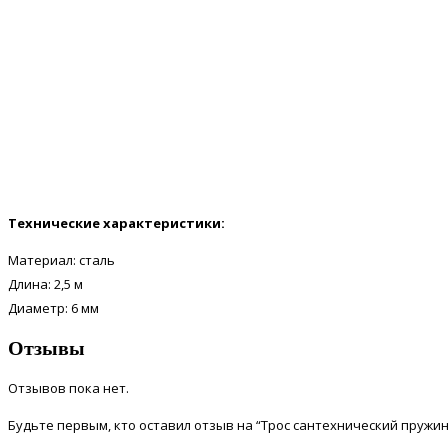
Технические характеристики:
Материал:
сталь
Длина: 2,5
м
Диаметр: 6
мм
Отзывы
Отзывов пока нет.
Будьте первым, кто оставил отзыв на “Трос сантехнический пружинн