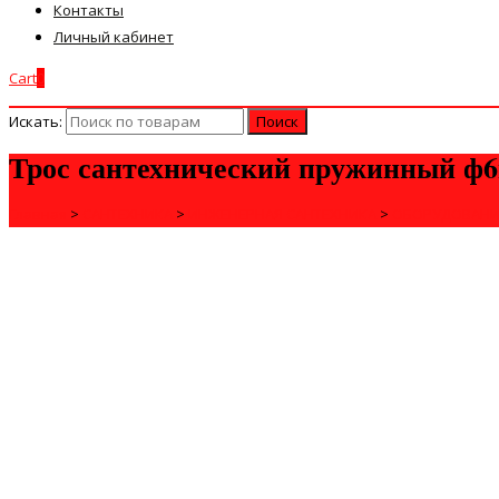
Контакты
Личный кабинет
Cart
0
Искать:
Трос сантехнический пружинный ф6м
Главная
>
САНТЕХНИКА
>
ИНЖЕНЕРНАЯ САНТЕХНИКА
>
ОБОРУДОВАНИ