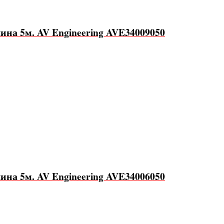
на 5м. AV Engineering AVE34009050
на 5м. AV Engineering AVE34006050