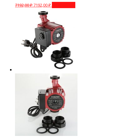
7192,00
₽
7192,00
₽
Подробнее