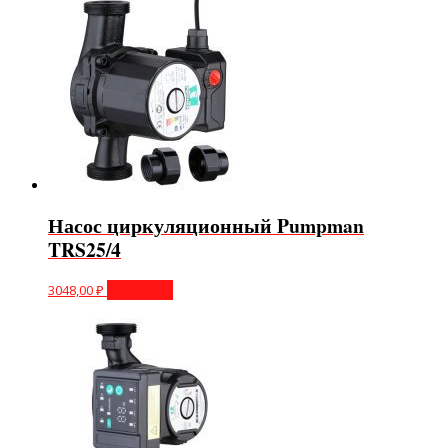
Насос циркуляционный Pumpman
TRS25/4
3048,00
₽
В корзину