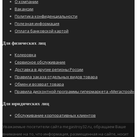
О компании
Вакансии
Политика конфиденциальности
Полезная информация
Оплата банковской картой
Для физических лиц
Колеровка
Сервисное обслуживание
Доставка в другие регионы России
Правила заказа отдельных видов товара
Обмен и возврат товара
Правила дисконтной программы гипермаркета «Мегастрой»
Для юридических лиц
Обслуживание корпоративных клиентов
Уважаемые посетители сайта megastroy32.ru, обращаем Ваше
внимание на то, что информация, размещенная на сайте, носит