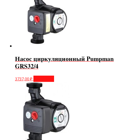
Насос циркуляционный Pumpman
GRS32/4
3737,00
₽
В корзину