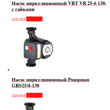
Насос циркуляционный VRT VR 25-6 130,
с гайками
4192,00
₽
В корзину
Насос циркуляционный Pumpman
GRS25/4-130
5039,00
₽
В корзину