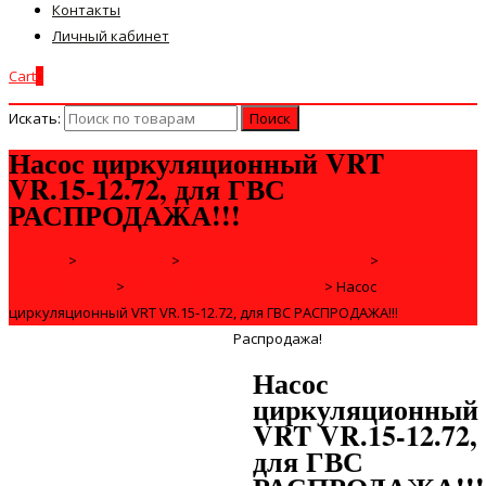
Контакты
Личный кабинет
Cart
0
Искать:
Насос циркуляционный VRT
VR.15-12.72, для ГВС
РАСПРОДАЖА!!!
Главная
>
САНТЕХНИКА
>
ИНЖЕНЕРНАЯ САНТЕХНИКА
>
НАСОСНОЕ
ОБОРУДОВНИЕ
>
НАСОСЫ ЦИРКУЛЯЦИОННЫЕ
>
Насос
циркуляционный VRT VR.15-12.72, для ГВС РАСПРОДАЖА!!!
Распродажа!
Насос
циркуляционный
VRT VR.15-12.72,
для ГВС