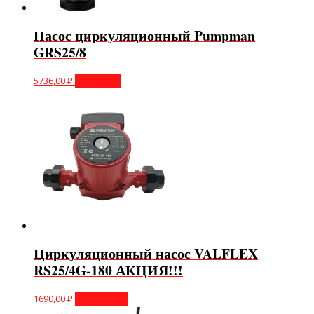
Насос циркуляционный Pumpman
GRS25/8
5736,00
₽
В корзину
Циркуляционный насос VALFLEX
RS25/4G-180 АКЦИЯ!!!
1690,00
₽
Подробнее