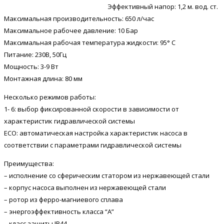
Эффективный напор: 1,2 м. вод. ст.
Максимальная производительность: 650 л/час
Максимальное рабочее давление: 10 Бар
Максимальная рабочая температура жидкости: 95° С
Питание: 230В, 50Гц
Мощность: 3-9 Вт
Монтажная длина: 80 мм
Несколько режимов работы:
1- 6: выбор фиксированной скорости в зависимости от
характеристик гидравлической системы
ECO: автоматическая настройка характеристик насоса в
соответствии с параметрами гидравлической системы
Преимущества:
– исполнение со сферическим статором из нержавеющей стали
– корпус насоса выполнен из нержавеющей стали
– ротор из ферро-магниевого сплава
– энергоэффективность класса “А”
– класс защиты IP44