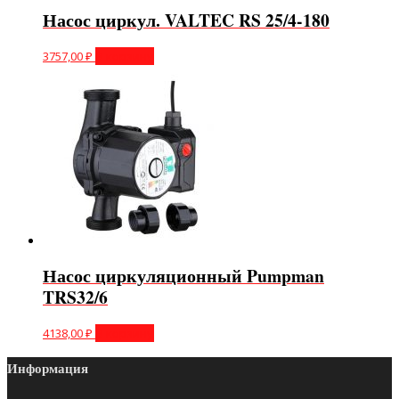
Насос циркул. VALTEC RS 25/4-180
3757,00
₽
В корзину
Насос циркуляционный Pumpman
TRS32/6
4138,00
₽
В корзину
Информация