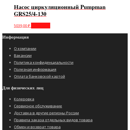
Насос циркуляционный Pumpman
GRS25/4-130
5039,00
₽
В корзину
Информация
О компании
Вакансии
Политика конфиденциальности
Полезная информация
Оплата банковской картой
Для физических лиц
Колеровка
Сервисное обслуживание
Доставка в другие регионы России
Правила заказа отдельных видов товара
Обмен и возврат товара