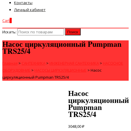
Контакты
Личный кабинет
Cart
0
Искать:
Насос циркуляционный Pumpman
TRS25/4
Главная
>
САНТЕХНИКА
>
ИНЖЕНЕРНАЯ САНТЕХНИКА
>
НАСОСНОЕ
ОБОРУДОВНИЕ
>
НАСОСЫ ЦИРКУЛЯЦИОННЫЕ
>
Насос
циркуляционный Pumpman TRS25/4
Насос
циркуляционный
Pumpman
TRS25/4
3048,00
₽