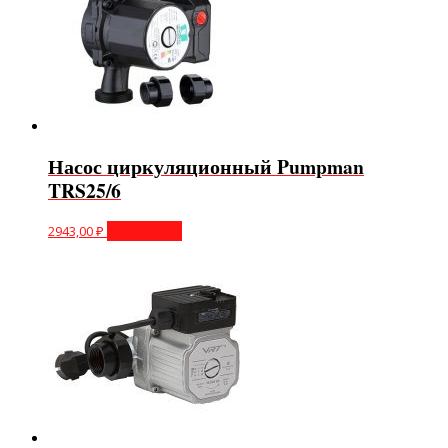
Насос циркуляционный Pumpman
TRS25/6
2943,00
₽
Подробнее