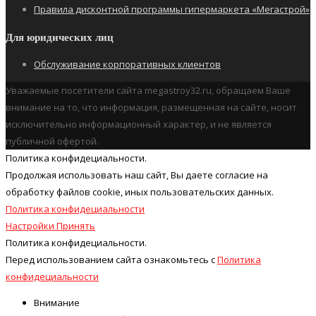
Правила дисконтной программы гипермаркета «Мегастрой»
Для юридических лиц
Обслуживание корпоративных клиентов
Уважаемые посетители сайта megastroy32.ru, обращаем Ваше
внимание на то, что информация, размещенная на сайте, носит
исключительно информационный характер, и не является
публичной офертой.
Политика конфидециальности.
Продолжая использовать наш cайт, Вы даете согласие на
обработку файлов cookie, иных пользовательских данных.
Политика конфидециальности
Настройки
Принять
Политика конфидециальности.
Перед использованием сайта ознакомьтесь с
Политика
конфидециальности
Внимание