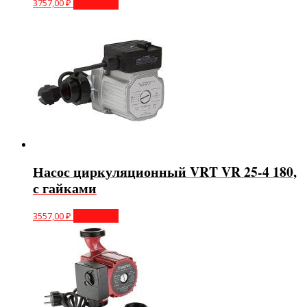
3757,00
₽
В корзину
Насос циркуляционный VRT VR 25-4 180,
с гайками
3557,00
₽
В корзину