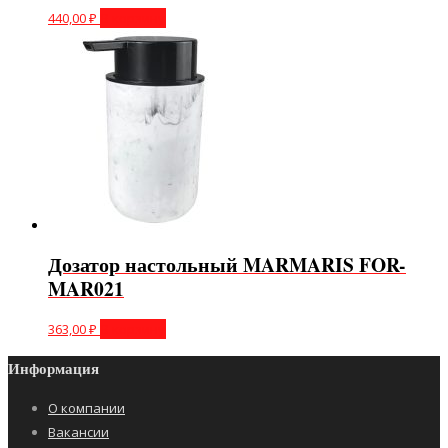
440,00
₽
В корзину
Дозатор настольный MARMARIS FOR-
MAR021
363,00
₽
В корзину
Информация
О компании
Вакансии