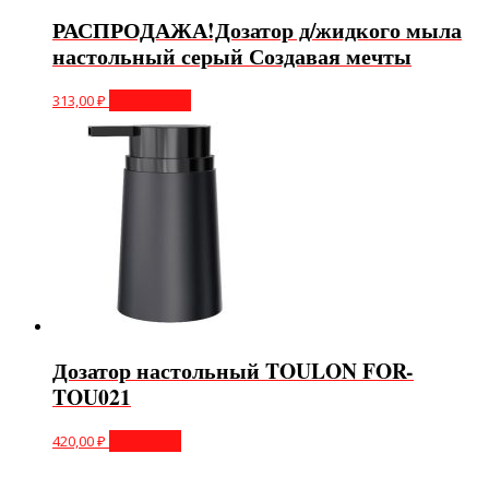
РАСПРОДАЖА!Дозатор д/жидкого мыла
настольный серый Создавая мечты
313,00
₽
Подробнее
Дозатор настольный TOULON FOR-
TOU021
420,00
₽
В корзину