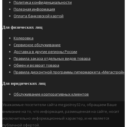
Политика конфиденциальности
Полезная информация
Оплата банковской картой
Для физических лиц
Колеровка
Сервисное обслуживание
Доставка в другие регионы России
Правила заказа отдельных видов товара
Обмен и возврат товара
Правила дисконтной программы гипермаркета «Мегастрой»
Для юридических лиц
Обслуживание корпоративных клиентов
Уважаемые посетители сайта megastroy32.ru, обращаем Ваше
внимание на то, что информация, размещенная на сайте, носит
исключительно информационный характер, и не является
публичной офертой.