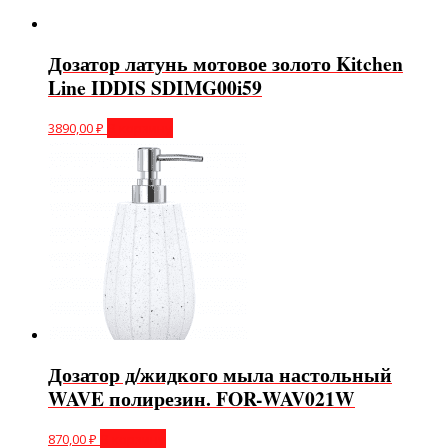
Дозатор латунь мотовое золото Kitchen
Line IDDIS SDIMG00i59
3890,00
₽
В корзину
Дозатор д/жидкого мыла настольный
WAVE полирезин. FOR-WAV021W
870,00
₽
В корзину