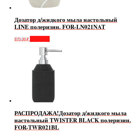
Дозатор д/жидкого мыла настольный
LINE полеризин. FOR-LN021NAT
870,00
₽
В корзину
РАСПРОДАЖА!Дозатор д/жидкого мыла
настольный TWISTER BLACK полеризин.
FOR-TWR021BL