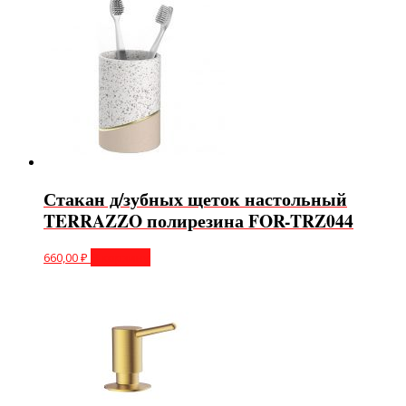
Стакан д/зубных щеток настольный
TERRAZZO полирезина FOR-TRZ044
660,00
₽
В корзину