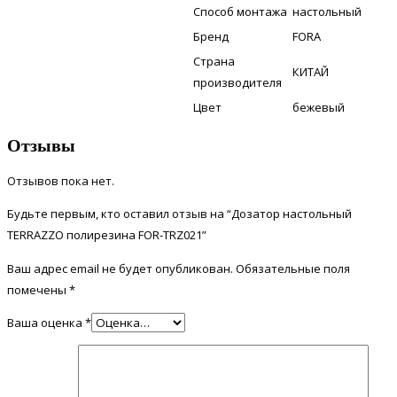
Способ монтажа
настольный
Бренд
FORA
Страна
КИТАЙ
производителя
Цвет
бежевый
Отзывы
Отзывов пока нет.
Будьте первым, кто оставил отзыв на “Дозатор настольный
TERRAZZO полирезина FOR-TRZ021”
Ваш адрес email не будет опубликован.
Обязательные поля
помечены
*
Ваша оценка
*