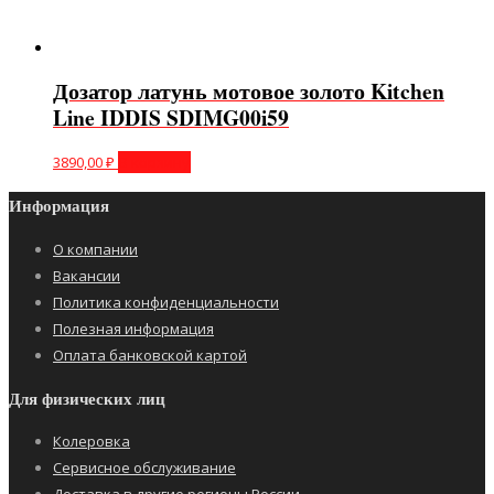
Дозатор латунь мотовое золото Kitchen
Line IDDIS SDIMG00i59
3890,00
₽
В корзину
Информация
О компании
Вакансии
Политика конфиденциальности
Полезная информация
Оплата банковской картой
Для физических лиц
Колеровка
Сервисное обслуживание
Доставка в другие регионы России