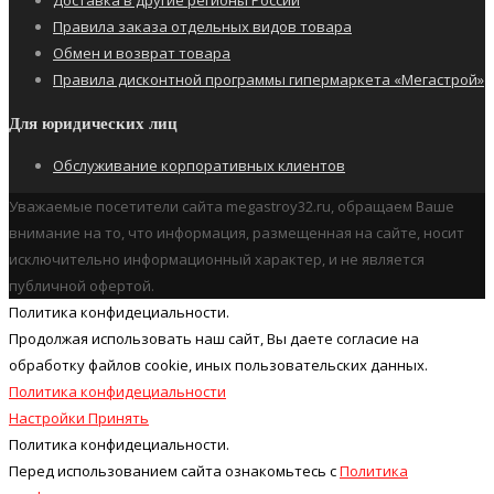
Правила заказа отдельных видов товара
Обмен и возврат товара
Правила дисконтной программы гипермаркета «Мегастрой»
Для юридических лиц
Обслуживание корпоративных клиентов
Уважаемые посетители сайта megastroy32.ru, обращаем Ваше
внимание на то, что информация, размещенная на сайте, носит
исключительно информационный характер, и не является
публичной офертой.
Политика конфидециальности.
Продолжая использовать наш cайт, Вы даете согласие на
обработку файлов cookie, иных пользовательских данных.
Политика конфидециальности
Настройки
Принять
Политика конфидециальности.
Перед использованием сайта ознакомьтесь с
Политика