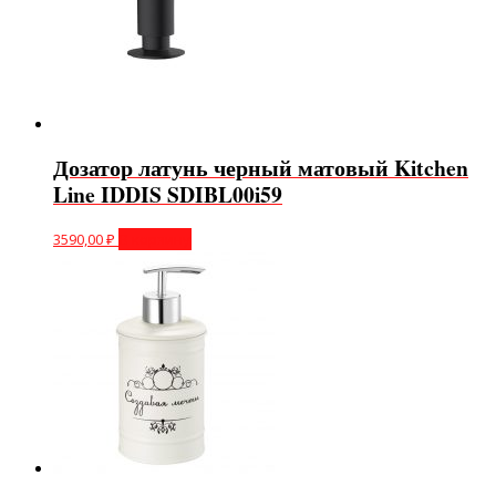
Дозатор латунь черный матовый Kitchen
Line IDDIS SDIBL00i59
3590,00
₽
В корзину