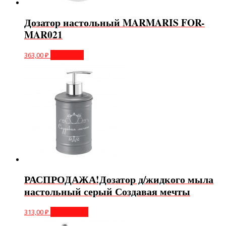
Дозатор настольный MARMARIS FOR-
MAR021
363,00
₽
В корзину
РАСПРОДАЖА!Дозатор д/жидкого мыла
настольный серый Создавая мечты
313,00
₽
Подробнее