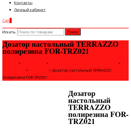
Контакты
Личный кабинет
Cart
0
Искать:
Дозатор настольный TERRAZZO
полирезина FOR-TRZ021
Главная
>
САНТЕХНИКА
>
АКСЕССУАРЫ ДЛЯ ВАННОЙ КОМНАТЫ
>
КОЛЛЕКЦИИ
>
TERRAZZO
>
Дозатор настольный TERRAZZO
полирезина FOR-TRZ021
Дозатор
настольный
TERRAZZO
полирезина FOR-
TRZ021