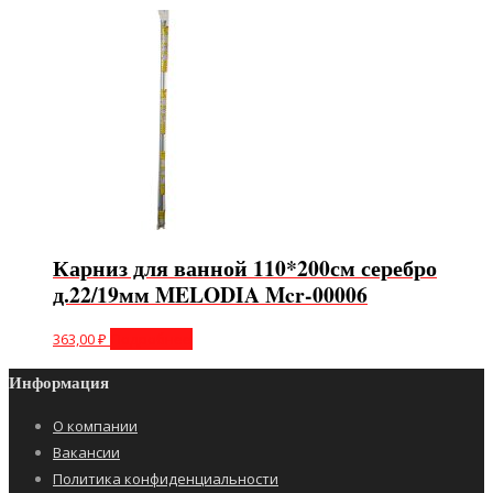
Карниз для ванной 110*200см серебро
д.22/19мм MELODIA Mcr-00006
363,00
₽
Подробнее
Информация
О компании
Вакансии
Политика конфиденциальности