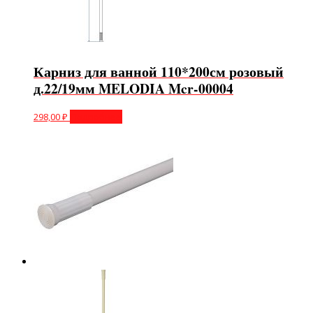
Карниз для ванной 110*200см розовый
д.22/19мм MELODIA Mcr-00004
298,00
₽
Подробнее