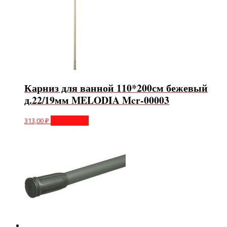
Карниз для ванной 110*200см бежевый
д.22/19мм MELODIA Mcr-00003
313,00
₽
Подробнее