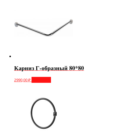
Карниз Г-образный 80*80
2990,00
₽
В корзину