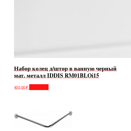
Набор колец д/штор в ванную черный
мат. металл IDDIS RM01BLOi15
450,00
₽
В корзину