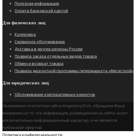
Полезная информация
Оплата банковской картой
Для физических лиц
Колеровка
Сервисное обслуживание
Доставка в другие регионы России
Правила заказа отдельных видов товара
Обмен и возврат товара
Правила дисконтной программы гипермаркета «Мегастрой»
Для юридических лиц
Обслуживание корпоративных клиентов
Уважаемые посетители сайта megastroy32.ru, обращаем Ваше
внимание на то, что информация, размещенная на сайте, носит
исключительно информационный характер, и не является
публичной офертой.
Политика конфидециальности.