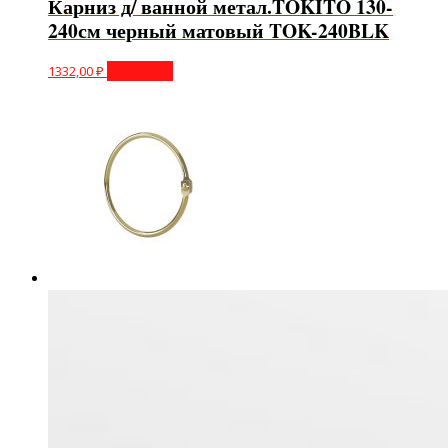
Карниз д/ ванной метал.TOKITO 130-
240см черный матовый TOK-240BLK
1332,00
₽
В корзину