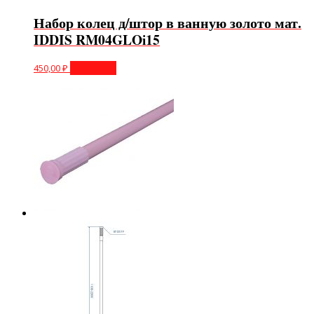
Набор колец д/штор в ванную золото мат.
IDDIS RM04GLOi15
450,00
₽
В корзину