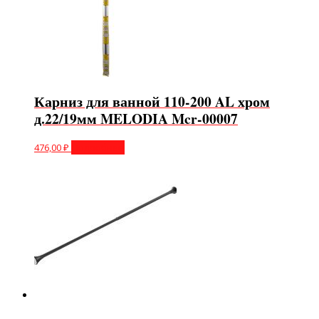
Карниз для ванной 110-200 AL хром
д.22/19мм MELODIA Mcr-00007
476,00
₽
Подробнее