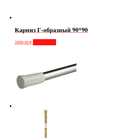
Карниз Г-образный 90*90
3990,00
₽
Подробнее