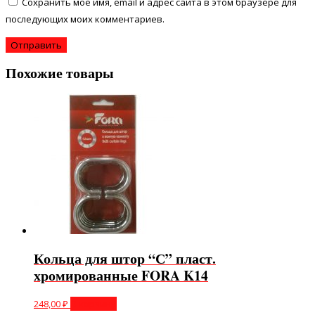
Сохранить моё имя, email и адрес сайта в этом браузере для
последующих моих комментариев.
Похожие товары
Кольца для штор “С” пласт.
хромированные FORA K14
248,00
₽
В корзину