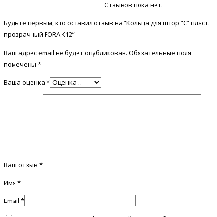
Отзывов пока нет.
Будьте первым, кто оставил отзыв на “Кольца для штор “С” пласт.
прозрачный FORA K12”
Ваш адрес email не будет опубликован.
Обязательные поля
помечены
*
Ваша оценка
*
Ваш отзыв
*
Имя
*
Email
*