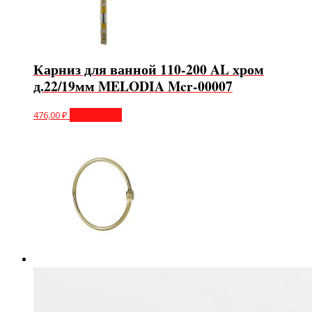
Карниз для ванной 110-200 AL хром
д.22/19мм MELODIA Mcr-00007
476,00
₽
Подробнее