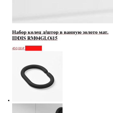
Набор колец д/штор в ванную золото мат.
IDDIS RM04GLOi15
450,00
₽
В корзину