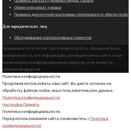
Правила заказа отдельных видов товара
Обмен и возврат товара
Правила дисконтной программы гипермаркета «Мегастрой»
Для юридических лиц
Обслуживание корпоративных клиентов
Уважаемые посетители сайта megastroy32.ru, обращаем Ваше
внимание на то, что информация, размещенная на сайте, носит
исключительно информационный характер, и не является
публичной офертой.
Политика конфидециальности.
Продолжая использовать наш cайт, Вы даете согласие на
обработку файлов cookie, иных пользовательских данных.
Политика конфидециальности
Настройки
Принять
Политика конфидециальности.
Перед использованием сайта ознакомьтесь с
Политика
конфидециальности