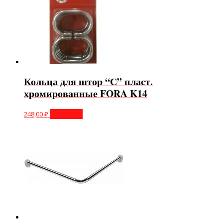
Кольца для штор “С” пласт.
хромированные FORA K14
248,00
₽
В корзину