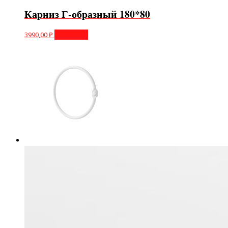
Карниз Г-образный 180*80
3990,00
₽
В корзину