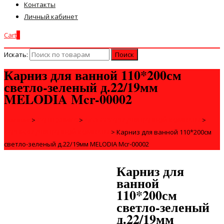
Контакты
Личный кабинет
Cart
0
Искать:
Карниз для ванной 110*200см
светло-зеленый д.22/19мм
MELODIA Mcr-00002
Главная
>
САНТЕХНИКА
>
АКСЕССУАРЫ ДЛЯ ВАННОЙ КОМНАТЫ
>
КАРНИЗЫ ДЛЯ ВАННОЙ КОМНАТЫ
>
Карниз для ванной 110*200см
светло-зеленый д.22/19мм MELODIA Mcr-00002
Карниз для
ванной
110*200см
светло-зеленый
д.22/19мм