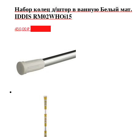
Набор колец д/штор в ванную Белый мат.
IDDIS RM02WHOi15
450,00
₽
В корзину