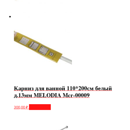
Карниз для ванной 110*200см белый
д.13мм MELODIA Mcr-00009
300,00
₽
Подробнее