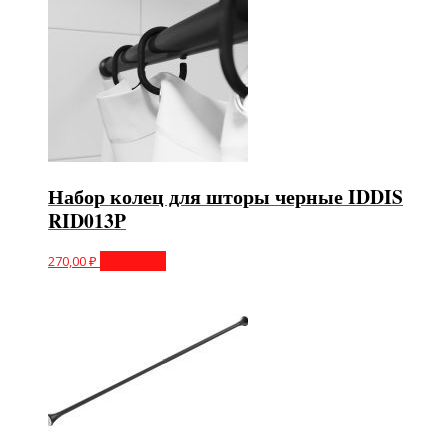
Набор колец для шторы черные IDDIS
RID013P
270,00
₽
В корзину