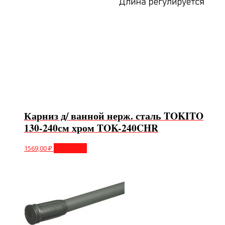
Карниз д/ ванной нерж. сталь TOKITO
130-240см хром TOK-240CHR
1569,00
₽
В корзину