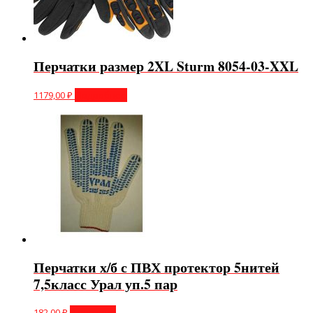
Перчатки размер 2XL Sturm 8054-03-XXL
1179,00
₽
Подробнее
Перчатки х/б с ПВХ протектор 5нитей
7,5класс Урал уп.5 пар
182,00
₽
В корзину