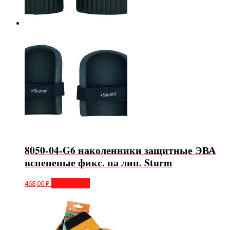
8050-04-G6 наколенники защитные ЭВА
вспененые фикс. на лип. Sturm
468,00
₽
Подробнее