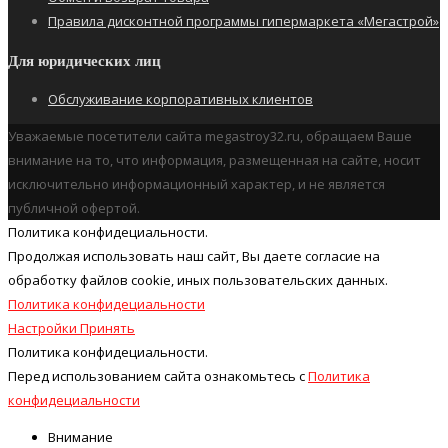
Правила дисконтной программы гипермаркета «Мегастрой»
Для юридических лиц
Обслуживание корпоративных клиентов
Уважаемые посетители сайта megastroy32.ru, обращаем Ваше
внимание на то, что информация, размещенная на сайте, носит
исключительно информационный характер, и не является
публичной офертой.
Политика конфидециальности.
Продолжая использовать наш cайт, Вы даете согласие на
обработку файлов cookie, иных пользовательских данных.
Политика конфидециальности
Настройки
Принять
Политика конфидециальности.
Перед использованием сайта ознакомьтесь с
Политика
конфидециальности
Внимание