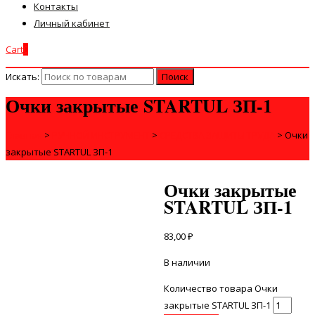
Контакты
Личный кабинет
Cart
0
Искать:
Очки закрытые STARTUL ЗП-1
Главная
>
РУЧНОЙ ИНСТРУМЕНТ
>
СРЕДСТВА ЗАЩИТЫ ТРУДА
>
Очки
закрытые STARTUL ЗП-1
Очки закрытые
STARTUL ЗП-1
83,00
₽
В наличии
Количество товара Очки
закрытые STARTUL ЗП-1