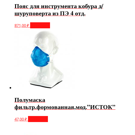
Пояс для инструмента кобура д/
шуруповерта из ПЭ 4 отд.
871,00
₽
В корзину
Полумаска
фильтр.формованная,мод.”ИСТОК”
47,00
₽
В корзину