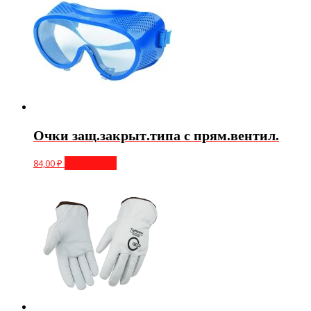
Очки защ.закрыт.типа с прям.вентил.
84,00
₽
Подробнее