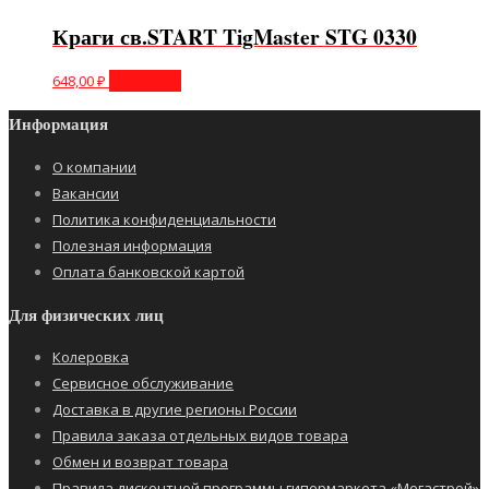
Краги св.START TigMaster STG 0330
648,00
₽
В корзину
Информация
О компании
Вакансии
Политика конфиденциальности
Полезная информация
Оплата банковской картой
Для физических лиц
Колеровка
Сервисное обслуживание
Доставка в другие регионы России
Правила заказа отдельных видов товара
Обмен и возврат товара
Правила дисконтной программы гипермаркета «Мегастрой»