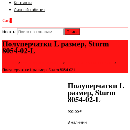
Контакты
Личный кабинет
Cart
0
Искать:
Полуперчатки L размер, Sturm
8054-02-L
Главная
>
РУЧНОЙ ИНСТРУМЕНТ
>
СРЕДСТВА ЗАЩИТЫ ТРУДА
>
Полуперчатки L размер, Sturm 8054-02-L
Полуперчатки L
размер, Sturm
8054-02-L
902,00
₽
В наличии