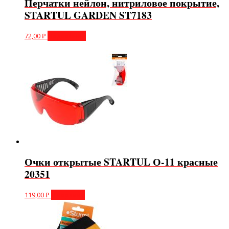
Перчатки нейлон, нитриловое покрытие,
STARTUL GARDEN ST7183
72,00
₽
Подробнее
Очки открытые STARTUL О-11 красные
20351
119,00
₽
В корзину