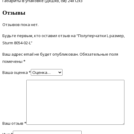
Габариты в упаковке (ДхШхВ, см): 24x12x3
Отзывы
Отзывов пока нет.
Будьте первым, кто оставил отзыв на “Полуперчатки L размер,
Sturm 8054-02-L”
Ваш адрес email не будет опубликован.
Обязательные поля
помечены
*
Ваша оценка
*
Ваш отзыв
*