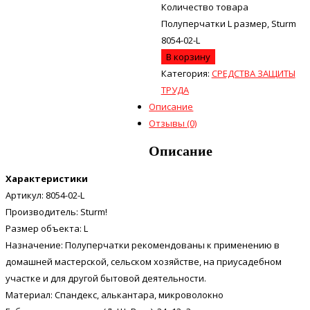
Количество товара
Полуперчатки L размер, Sturm
8054-02-L
В корзину
Категория:
СРЕДСТВА ЗАЩИТЫ
ТРУДА
Описание
Отзывы (0)
Описание
Характеристики
Артикул: 8054-02-L
Производитель: Sturm!
Размер объекта: L
Назначение: Полуперчатки рекомендованы к применению в
домашней мастерской, сельском хозяйстве, на приусадебном
участке и для другой бытовой деятельности.
Материал: Спандекс, алькантара, микроволокно