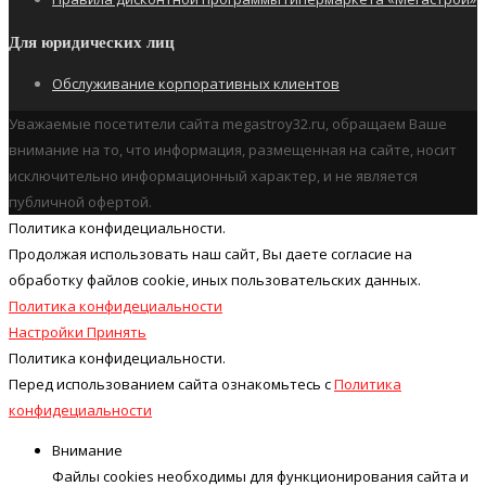
Для юридических лиц
Обслуживание корпоративных клиентов
Уважаемые посетители сайта megastroy32.ru, обращаем Ваше
внимание на то, что информация, размещенная на сайте, носит
исключительно информационный характер, и не является
публичной офертой.
Политика конфидециальности.
Продолжая использовать наш cайт, Вы даете согласие на
обработку файлов cookie, иных пользовательских данных.
Политика конфидециальности
Настройки
Принять
Политика конфидециальности.
Перед использованием сайта ознакомьтесь с
Политика
конфидециальности
Внимание
Файлы cookies необходимы для функционирования сайта и