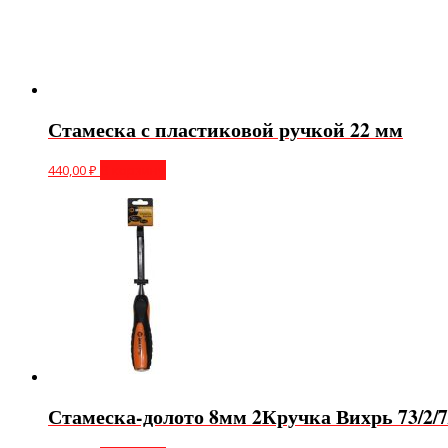
Стамеска с пластиковой ручкой 22 мм
440,00
₽
В корзину
Стамеска-долото 8мм 2Кручка Вихрь 73/2/7