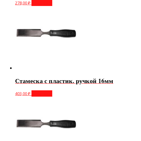
278,00
₽
В корзину
Стамеска с пластик. ручкой 16мм
403,00
₽
В корзину