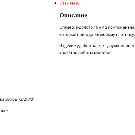
Отзывы (0)
Описание
Стамеска-долото 16 мм 2 компонентная
который пригодится любому плотнику
Изделие удобно за счет двухкомпонен
качество работы мастера.
а Вихрь 73/2/7/3”
ены
*