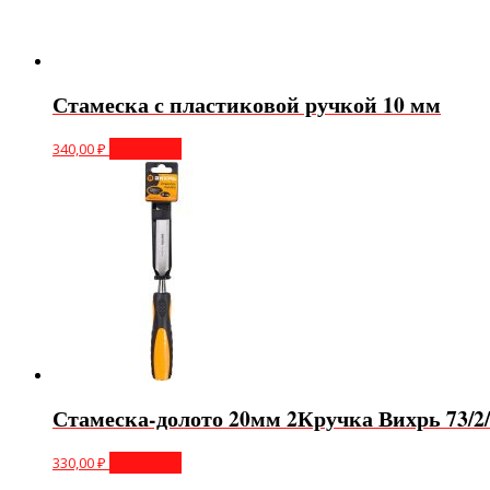
Стамеска с пластиковой ручкой 10 мм
340,00
₽
В корзину
Стамеска-долото 20мм 2Кручка Вихрь 73/2/
330,00
₽
В корзину