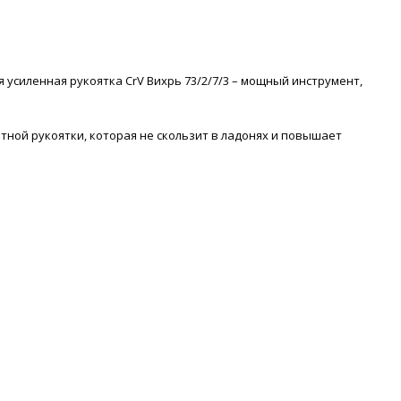
 усиленная рукоятка CrV Вихрь 73/2/7/3 – мощный инструмент,
.
тной рукоятки, которая не скользит в ладонях и повышает