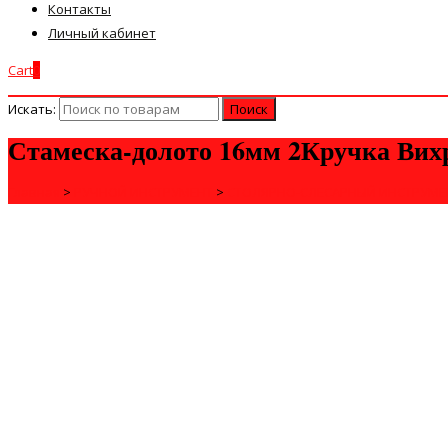
Контакты
Личный кабинет
Cart
0
Искать:
Стамеска-долото 16мм 2Кручка Вихрь
Главная
>
РУЧНОЙ ИНСТРУМЕНТ
>
СТОЛЯРНО-СЛЕСАРНЫЙ ИНСТРУМЕ