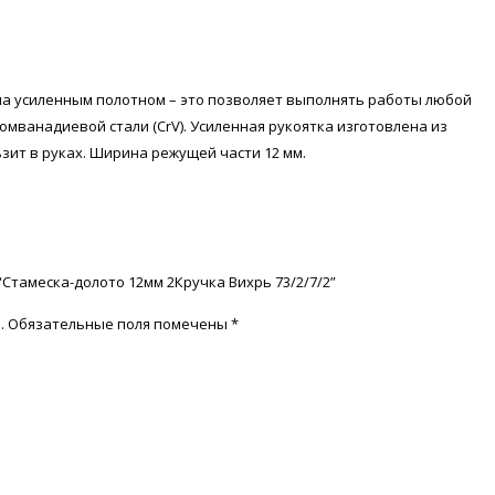
на усиленным полотном – это позволяет выполнять работы любой
омванадиевой стали (CrV). Усиленная рукоятка изготовлена из
зит в руках. Ширина режущей части 12 мм.
“Стамеска-долото 12мм 2Кручка Вихрь 73/2/7/2”
.
Обязательные поля помечены
*