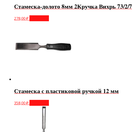
Стамеска-долото 8мм 2Кручка Вихрь 73/2/7
278,00
₽
В корзину
Стамеска с пластиковой ручкой 12 мм
358,00
₽
В корзину