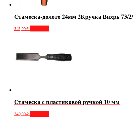
Стамеска-долото 24мм 2Кручка Вихрь 73/2/
345,00
₽
В корзину
Стамеска с пластиковой ручкой 10 мм
340,00
₽
В корзину