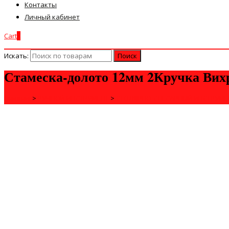
Контакты
Личный кабинет
Cart
0
Искать:
Стамеска-долото 12мм 2Кручка Вихрь
Главная
>
РУЧНОЙ ИНСТРУМЕНТ
>
СТОЛЯРНО-СЛЕСАРНЫЙ ИНСТРУМЕ