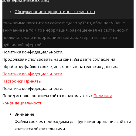
Обслуживание корпоративных клиентов
Уважаемые посетители сайта megastroy32.ru, обращаем Ваше
внимание на то, что информация, размещенная на сайте, носит
исключительно информационный характер, и не является
публичной офертой.
Политика конфидециальности.
Продолжая использовать наш cайт, Вы даете согласие на
обработку файлов cookie, иных пользовательских данных.
Политика конфидециальности
Настройки
Принять
Политика конфидециальности.
Перед использованием сайта ознакомьтесь с
Политика
конфидециальности
Внимание
Файлы cookies необходимы для функционирования сайта и
являются обязательными.