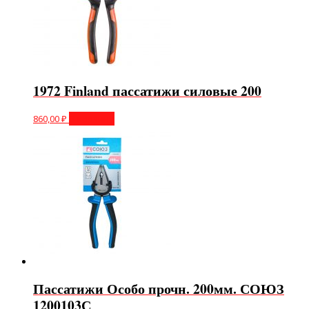
1972 Finland пассатижи силовые 200
860,00
₽
В корзину
Пассатижи Особо прочн. 200мм. СОЮЗ
1200103С