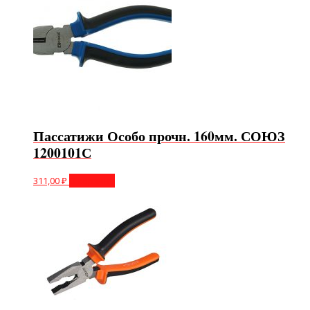
Пассатижи Особо прочн. 160мм. СОЮЗ
1200101С
311,00
₽
В корзину