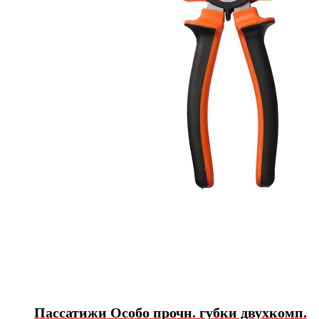
Пассатижи Особо прочн. губки двухкомп.