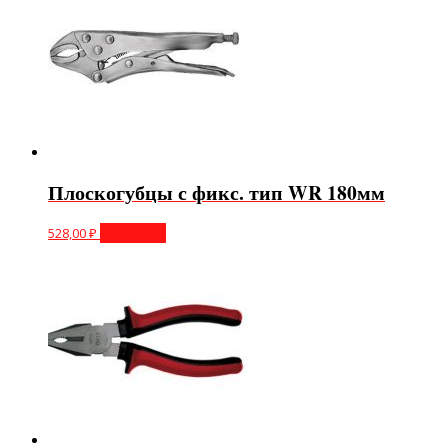
Плоскогубцы с фикс. тип WR 180мм
528,00
₽
В корзину