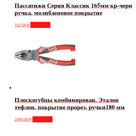
Пассатижи Серия Классик 165мм кр-черн
ручка, молибденовое покрытие
152,00
₽
В корзину
Плоскогубцы комбинирован. Эталон
тефлон. покрытие прорез. ручки180 мм
2090,00
₽
В корзину