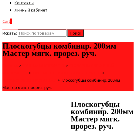
Контакты
Личный кабинет
Cart
0
Искать:
Плоскогубцы комбинир. 200мм
Мастер мягк. прорез. руч.
Главная
>
РУЧНОЙ ИНСТРУМЕНТ
>
СТОЛЯРНО-СЛЕСАРНЫЙ
ИНСТРУМЕНТ
>
ШАРНИРНО-ГУБЦЕВЫЙ ИНСТРУМЕНТ
>
ПЛОСКОГУБЦЫ, ПАССАТИЖИ
>
Плоскогубцы комбинир. 200мм
Мастер мягк. прорез. руч.
Плоскогубцы
комбинир. 200мм
Мастер мягк.
прорез. руч.