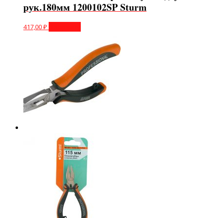
рук.180мм 1200102SP Sturm
417,00
₽
В корзину