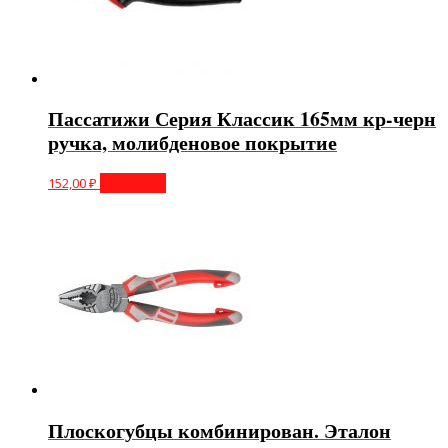
Пассатижи Серия Классик 165мм кр-черн
ручка, молибденовое покрытие
152,00
₽
В корзину
Плоскогубцы комбинирован. Эталон