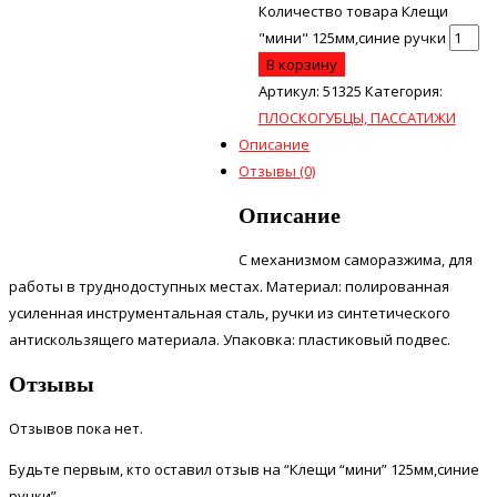
Количество товара Клещи
"мини" 125мм,синие ручки
В корзину
Артикул:
51325
Категория:
ПЛОСКОГУБЦЫ, ПАССАТИЖИ
Описание
Отзывы (0)
Описание
С механизмом саморазжима, для
работы в труднодоступных местах. Материал: полированная
усиленная инструментальная сталь, ручки из синтетического
антискользящего материала. Упаковка: пластиковый подвес.
Отзывы
Отзывов пока нет.
Будьте первым, кто оставил отзыв на “Клещи “мини” 125мм,синие
ручки”