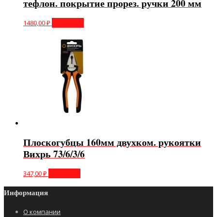
тефлон. покрытие прорез. ручки 200 мм
1480,00
₽
В корзину
Плоскогубцы 160мм двухком. рукоятки
Вихрь 73/6/3/6
347,00
₽
В корзину
Информация
О компании