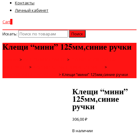
Контакты
Личный кабинет
Cart
0
Искать:
Клещи “мини” 125мм,синие ручки
Главная
>
РУЧНОЙ ИНСТРУМЕНТ
>
СТОЛЯРНО-СЛЕСАРНЫЙ
ИНСТРУМЕНТ
>
ШАРНИРНО-ГУБЦЕВЫЙ ИНСТРУМЕНТ
>
ПЛОСКОГУБЦЫ, ПАССАТИЖИ
>
Клещи “мини” 125мм,синие ручки
Клещи “мини”
125мм,синие
ручки
306,00
₽
В наличии