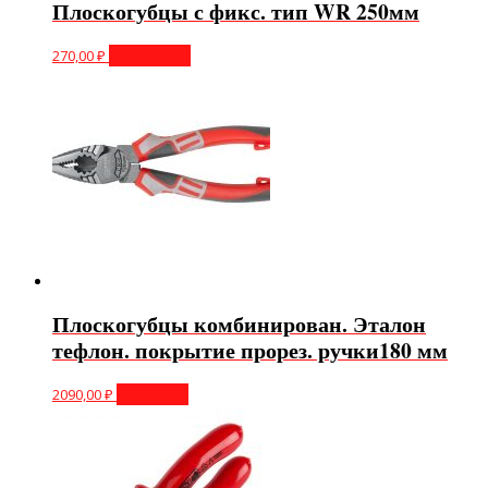
Плоскогубцы с фикс. тип WR 250мм
270,00
₽
Подробнее
Плоскогубцы комбинирован. Эталон
тефлон. покрытие прорез. ручки180 мм
2090,00
₽
В корзину