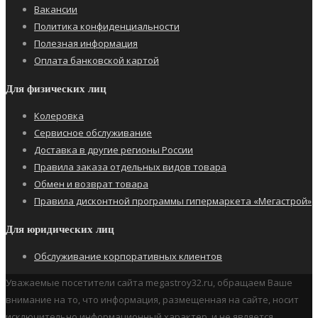
Вакансии
Политика конфиденциальности
Полезная информация
Оплата банковской картой
Для физических лиц
Колеровка
Сервисное обслуживание
Доставка в другие регионы России
Правила заказа отдельных видов товара
Обмен и возврат товара
Правила дисконтной программы гипермаркета «Мегастрой»
Для юридических лиц
Обслуживание корпоративных клиентов
Уважаемые посетители сайта megastroy32.ru, обращаем Ваше
внимание на то, что информация, размещенная на сайте, носит
исключительно информационный характер, и не является