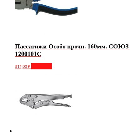
Пассатижи Особо прочн. 160мм. СОЮЗ
1200101С
311,00
₽
В корзину