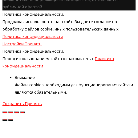
публичной офертой.
Политика конфидециальности.
Продолжая использовать наш cайт, Вы даете согласие на
обработку файлов cookie, иных пользовательских данных.
Политика конфидециальности
Настройки
Принять
Политика конфидециальности.
Перед использованием сайта ознакомьтесь с
Политика
конфидециальности
Внимание
Файлы cookies необходимы для функционирования сайта и
являются обязательными.
Сохранить
Принять