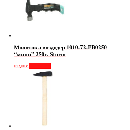
Молоток-гвоздодер 1010-72-FB0250
“мини” 250г. Sturm
617,00
₽
Подробнее