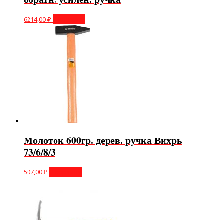
6214,00
₽
В корзину
Молоток 600гр. дерев. ручка Вихрь
73/6/8/3
507,00
₽
В корзину