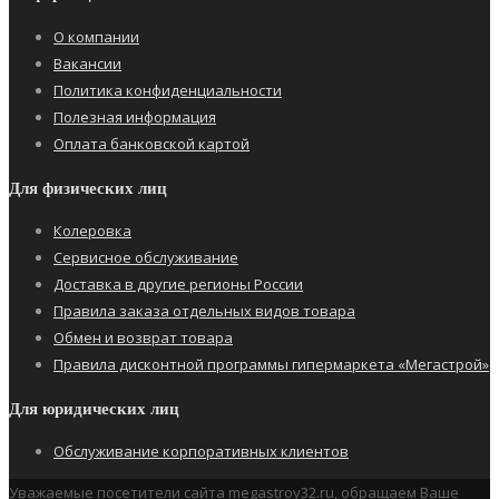
О компании
Вакансии
Политика конфиденциальности
Полезная информация
Оплата банковской картой
Для физических лиц
Колеровка
Сервисное обслуживание
Доставка в другие регионы России
Правила заказа отдельных видов товара
Обмен и возврат товара
Правила дисконтной программы гипермаркета «Мегастрой»
Для юридических лиц
Обслуживание корпоративных клиентов
Уважаемые посетители сайта megastroy32.ru, обращаем Ваше