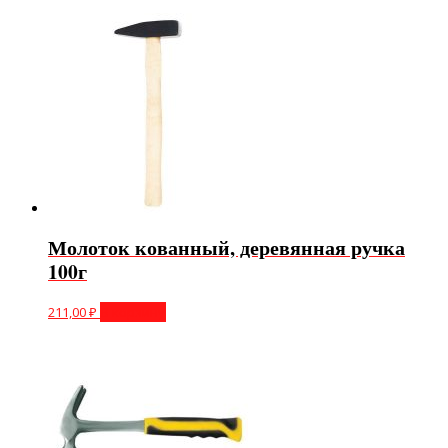
Молоток кованный, деревянная ручка
100г
211,00
₽
В корзину