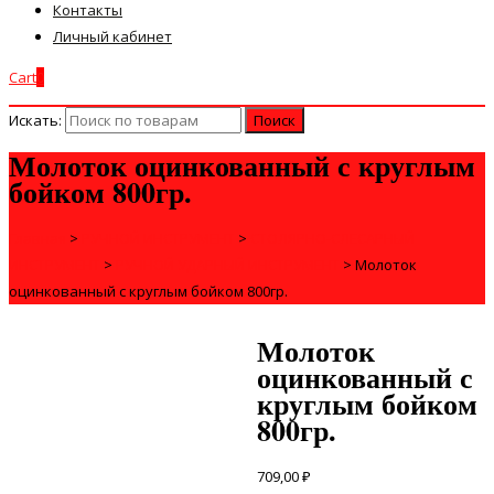
Контакты
Личный кабинет
Cart
0
Искать:
Молоток оцинкованный с круглым
бойком 800гр.
Главная
>
РУЧНОЙ ИНСТРУМЕНТ
>
СТОЛЯРНО-СЛЕСАРНЫЙ
ИНСТРУМЕНТ
>
РУЧНОЙ УДАРНЫЙ ИНСТРУМЕНТ
>
Молоток
оцинкованный с круглым бойком 800гр.
Молоток
оцинкованный с
круглым бойком
800гр.
709,00
₽