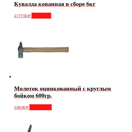
Кувалда кованная в сборе 6кг
2177,00
₽
В корзину
Молоток оцинкованный с круглым
бойком 600гр.
538,00
₽
Подробнее