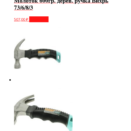
Молоток 600гр. дерев. ручка Вихрь
73/6/8/3
507,00
₽
В корзину