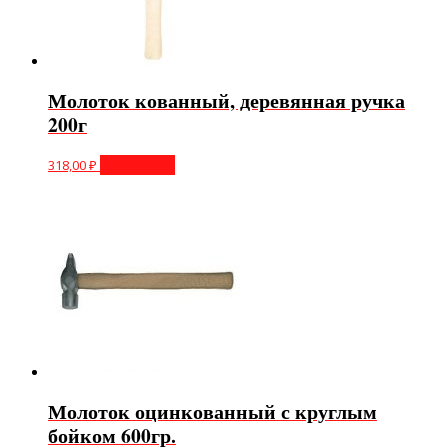
Молоток кованный, деревянная ручка
200г
318,00
₽
Подробнее
Молоток оцинкованный с круглым
бойком 600гр.