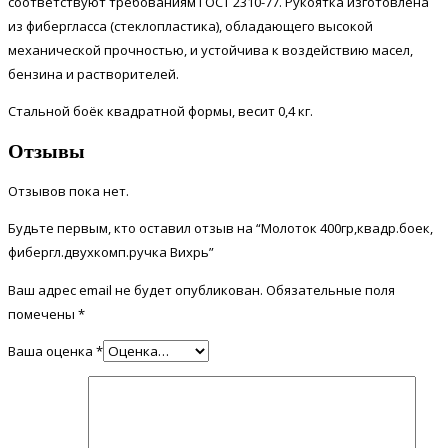
соответствуют требованиям ГОСТ 2310-77. Рукоятка изготовлена
из фибергласса (стеклопластика), обладающего высокой
механической прочностью, и устойчива к воздействию масел,
бензина и растворителей.
Стальной боёк квадратной формы, весит 0,4 кг.
Отзывы
Отзывов пока нет.
Будьте первым, кто оставил отзыв на “Молоток 400гр,квадр.боек,
фибергл.двухкомп.ручка Вихрь”
Ваш адрес email не будет опубликован.
Обязательные поля
помечены
*
Ваша оценка
*