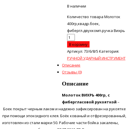
В наличии
Количество товара Молоток
400гр,квадр.боек,
фибергл.двухкомп.ручка Вихрь
В корзину
Артикул:
73/6/8/5
Категория:
РУЧНОЙ УДАРНЫЙ ИНСТРУМЕНТ
Описание
Отзывы (0)
Описание
Молоток ВИХРЬ 400гр, с
фибергласовой рукояткой
–
Боек покрыт черным лаком и надежно зафиксирован на рукоятке
при помощи эпоксидного клея. Боёк кованый и отфрезерованный,
изготовлен из стали марки 50. Рабочие части бойка закалены,