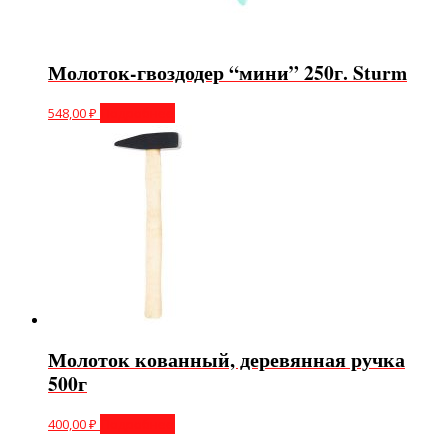
Молоток-гвоздодер “мини” 250г. Sturm
548,00
₽
Подробнее
Молоток кованный, деревянная ручка
500г
400,00
₽
Подробнее