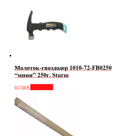
Молоток-гвоздодер 1010-72-FB0250
“мини” 250г. Sturm
617,00
₽
Подробнее