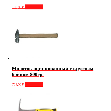
538,00
₽
Подробнее
Молоток оцинкованный с круглым
бойком 800гр.
709,00
₽
Подробнее