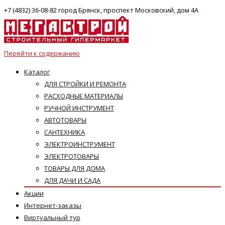
+7 (4832) 36-08-82 город Брянск, проспект Московский, дом 4А
Перейти к содержанию
Каталог
ДЛЯ СТРОЙКИ И РЕМОНТА
РАСХОДНЫЕ МАТЕРИАЛЫ
РУЧНОЙ ИНСТРУМЕНТ
АВТОТОВАРЫ
САНТЕХНИКА
ЭЛЕКТРОИНСТРУМЕНТ
ЭЛЕКТРОТОВАРЫ
ТОВАРЫ ДЛЯ ДОМА
ДЛЯ ДАЧИ И САДА
Акции
Интернет-заказы
Виртуальный тур