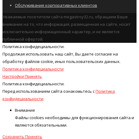
Обслуживание корпоративных клиентов
Уважаемые посетители сайта megastroy32.ru, обращаем Ваше
внимание на то, что информация, размещенная на сайте, носит
исключительно информационный характер, и не является
публичной офертой.
Политика конфидециальности.
Продолжая использовать наш cайт, Вы даете согласие на
обработку файлов cookie, иных пользовательских данных.
Политика конфидециальности
Настройки
Принять
Политика конфидециальности.
Перед использованием сайта ознакомьтесь с
Политика
конфидециальности
Внимание
Файлы cookies необходимы для функционирования сайта и
являются обязательными.
Сохранить
Принять