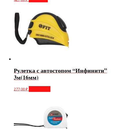
Рулетка с автостопом “Инфинити”
3м(16мм)
277,00
₽
Подробнее