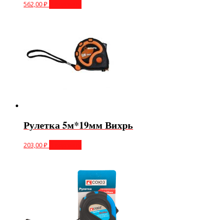
562,00
₽
В корзину
Рулетка 5м*19мм Вихрь
203,00
₽
В корзину