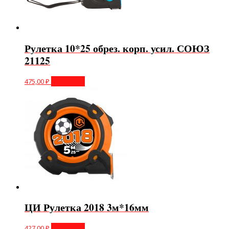
Рулетка 10*25 обрез. корп. усил. СОЮЗ
21125
475,00
₽
В корзину
ЦИ Рулетка 2018 3м*16мм
427,00
₽
В корзину