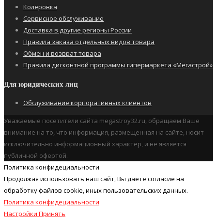
Колеровка
Сервисное обслуживание
Доставка в другие регионы России
Правила заказа отдельных видов товара
Обмен и возврат товара
Правила дисконтной программы гипермаркета «Мегастрой»
Для юридических лиц
Обслуживание корпоративных клиентов
Уважаемые посетители сайта megastroy32.ru, обращаем Ваше
внимание на то, что информация, размещенная на сайте, носит
исключительно информационный характер, и не является
публичной офертой.
Политика конфидециальности.
Продолжая использовать наш cайт, Вы даете согласие на
обработку файлов cookie, иных пользовательских данных.
Политика конфидециальности
Настройки
Принять