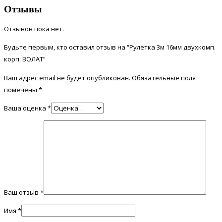
Отзывы
Отзывов пока нет.
Будьте первым, кто оставил отзыв на “Рулетка 3м 16мм двухкомп.
корп. ВОЛАТ”
Ваш адрес email не будет опубликован.
Обязательные поля
помечены
*
Ваша оценка
*
Ваш отзыв
*
Имя
*