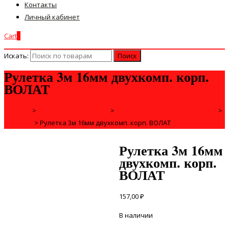
Контакты
Личный кабинет
Cart
0
Искать:
Рулетка 3м 16мм двухкомп. корп.
ВОЛАТ
Главная
>
РУЧНОЙ ИНСТРУМЕНТ
>
ИЗМЕРИТЕЛЬНЫЙ ИНСТРУМЕНТ
>
РУЛЕТКИ
>
Рулетка 3м 16мм двухкомп. корп. ВОЛАТ
Рулетка 3м 16мм
двухкомп. корп.
ВОЛАТ
157,00
₽
В наличии