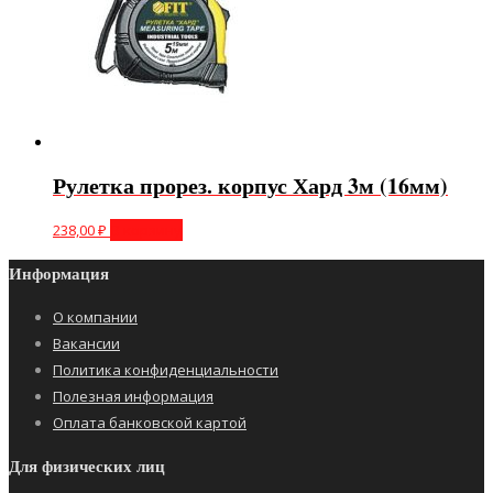
Рулетка прорез. корпус Хард 3м (16мм)
238,00
₽
В корзину
Информация
О компании
Вакансии
Политика конфиденциальности
Полезная информация
Оплата банковской картой
Для физических лиц