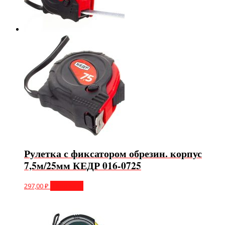
Рулетка с фиксатором обрезин. корпус
7,5м/25мм КЕДР 016-0725
297,00
₽
В корзину