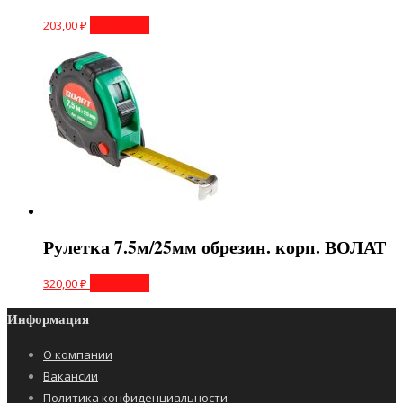
203,00
₽
В корзину
Рулетка 7.5м/25мм обрезин. корп. ВОЛАТ
320,00
₽
В корзину
Информация
О компании
Вакансии
Политика конфиденциальности