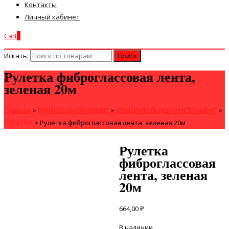
Контакты
Личный кабинет
Cart
0
Искать:
Рулетка фиброглассовая лента,
зеленая 20м
Главная
>
РУЧНОЙ ИНСТРУМЕНТ
>
ИЗМЕРИТЕЛЬНЫЙ ИНСТРУМЕНТ
>
РУЛЕТКИ
>
Рулетка фиброглассовая лента, зеленая 20м
Рулетка
фиброглассовая
лента, зеленая
20м
664,00
₽
В наличии