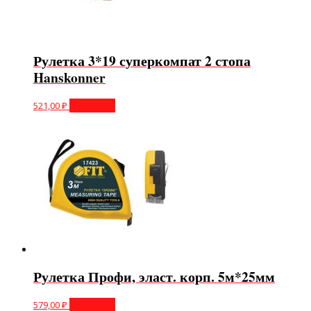
Рулетка 3*19 суперкомпат 2 стопа
Hanskonner
521,00
₽
В корзину
Рулетка Профи, эласт. корп. 5м*25мм
579,00
₽
В корзину