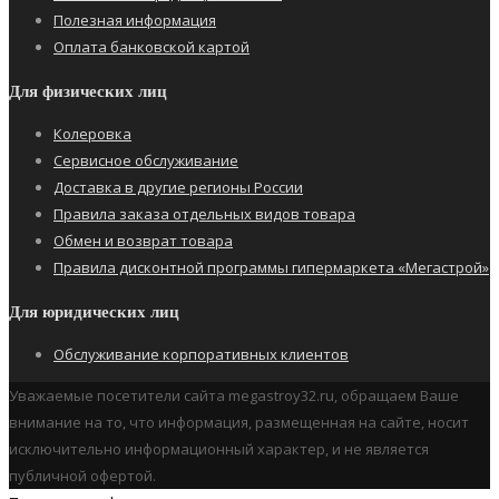
Полезная информация
Оплата банковской картой
Для физических лиц
Колеровка
Сервисное обслуживание
Доставка в другие регионы России
Правила заказа отдельных видов товара
Обмен и возврат товара
Правила дисконтной программы гипермаркета «Мегастрой»
Для юридических лиц
Обслуживание корпоративных клиентов
Уважаемые посетители сайта megastroy32.ru, обращаем Ваше
внимание на то, что информация, размещенная на сайте, носит
исключительно информационный характер, и не является
публичной офертой.