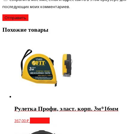
последующих моих комментариев.
Похожие товары
Рулетка Профи, эласт. корп. 3м*16мм
367,00
₽
В корзину