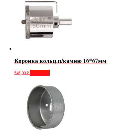
Коронка кольц.п/камню 16*67мм
545,00
₽
В корзину