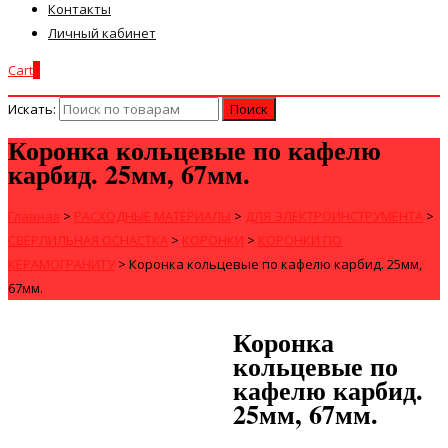
Контакты
Личный кабинет
Cart
0
Искать:
Коронка кольцевые по кафелю
карбид. 25мм, 67мм.
Главная
>
РАСХОДНЫЕ МАТЕРИАЛЫ
>
ДЛЯ ЭЛЕКТРОИНСТРУМЕНТА
>
СВЕРЛИЛЬНАЯ ОСНАСТКА
>
КОРОНКИ
>
КОРОНКИ ПО
КЕРАМОГРАНИТУ
>
Коронка кольцевые по кафелю карбид. 25мм,
67мм.
Коронка
кольцевые по
кафелю карбид.
25мм, 67мм.