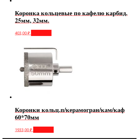
Коронка кольцевые по кафелю карбид.
25мм, 32мм.
403,00
₽
В корзину
Коронки кольц.п/керамогран/кам/каф
60*70мм
1933,00
₽
В корзину