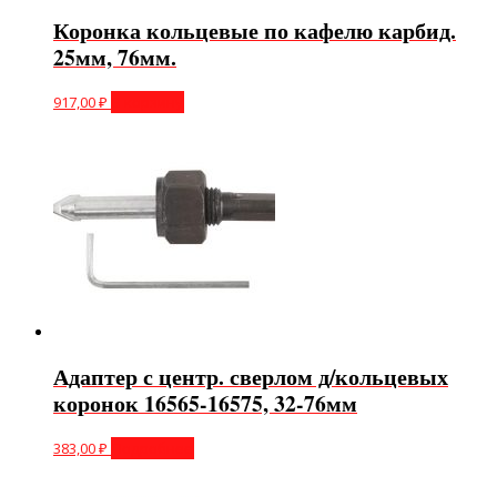
Коронка кольцевые по кафелю карбид.
25мм, 76мм.
917,00
₽
В корзину
Адаптер с центр. сверлом д/кольцевых
коронок 16565-16575, 32-76мм
383,00
₽
Подробнее