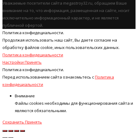
Уважаемые посетители сайта megastroy32.ru, обращаем Ваше
внимание на то, что информация, размещенная на сайте, носит
исключительно информационный характер, и не является
публичной офертой.
Политика конфидециальности.
Продолжая использовать наш cайт, Вы даете согласие на
обработку файлов cookie, иных пользовательских данных.
Политика конфидециальности
Настройки
Принять
Политика конфидециальности.
Перед использованием сайта ознакомьтесь с
Политика
конфидециальности
Внимание
Файлы cookies необходимы для функционирования сайта и
являются обязательными.
Сохранить
Принять