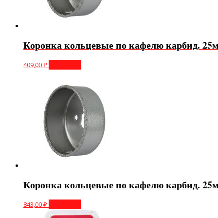
Коронка кольцевые по кафелю карбид. 25м
409,00
₽
В корзину
Коронка кольцевые по кафелю карбид. 25м
843,00
₽
В корзину