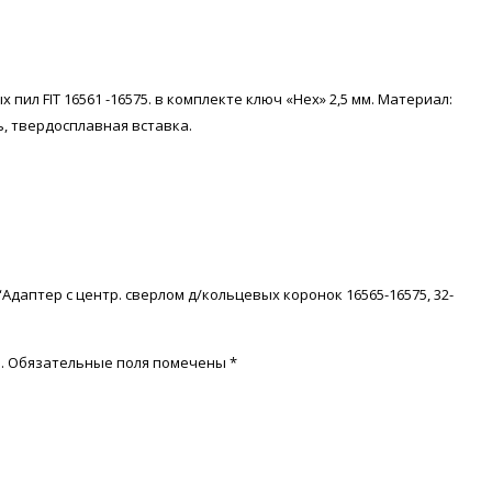
пил FIT 16561 -16575. в комплекте ключ «Hex» 2,5 мм. Материал:
, твердосплавная вставка.
“Адаптер с центр. сверлом д/кольцевых коронок 16565-16575, 32-
.
Обязательные поля помечены
*