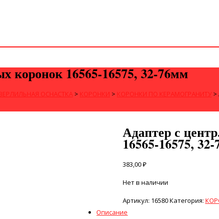
ых коронок 16565-16575, 32-76мм
ВЕРЛИЛЬНАЯ ОСНАСТКА
>
КОРОНКИ
>
КОРОНКИ ПО КЕРАМОГРАНИТУ
>
Адаптер с центр
16565-16575, 32
383,00
₽
Нет в наличии
Артикул:
16580
Категория:
КОР
Описание