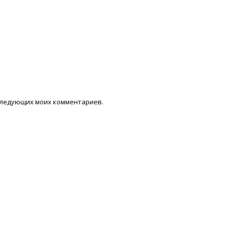
последующих моих комментариев.