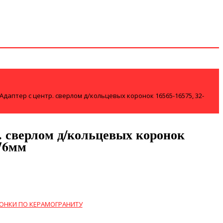
Адаптер с центр. сверлом д/кольцевых коронок 16565-16575, 32-
. сверлом д/кольцевых коронок
-76мм
ОНКИ ПО КЕРАМОГРАНИТУ