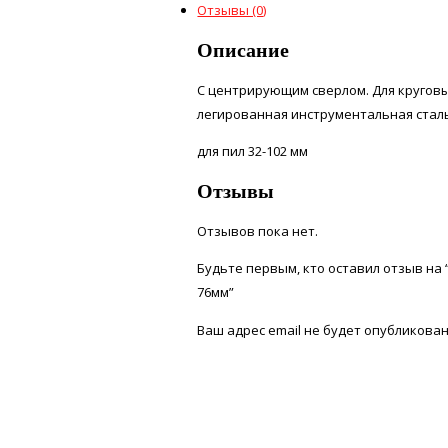
Отзывы (0)
Описание
С центрирующим сверлом. Для круговых 
легированная инструментальная сталь
для пил 32-102 мм
Отзывы
Отзывов пока нет.
Будьте первым, кто оставил отзыв на 
76мм”
Ваш адрес email не будет опубликован