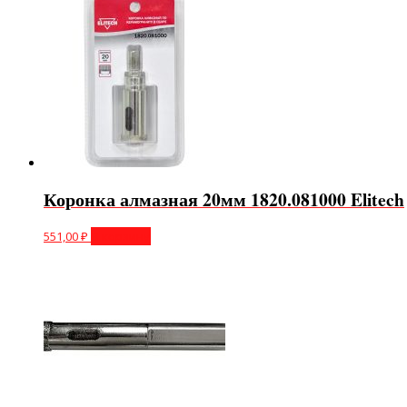
Коронка алмазная 20мм 1820.081000 Elitech
551,00
₽
В корзину