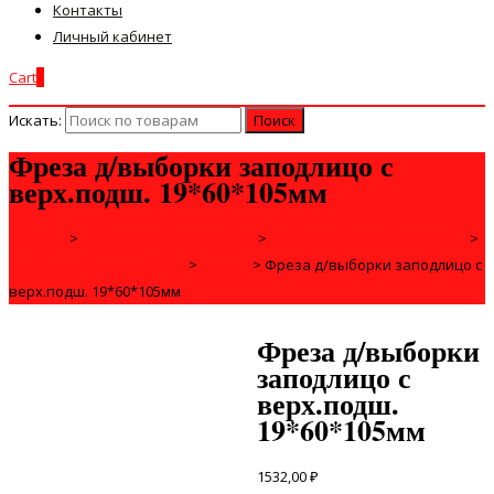
Контакты
Личный кабинет
Cart
0
Искать:
Фреза д/выборки заподлицо с
верх.подш. 19*60*105мм
Главная
>
РАСХОДНЫЕ МАТЕРИАЛЫ
>
ДЛЯ ЭЛЕКТРОИНСТРУМЕНТА
>
СВЕРЛИЛЬНАЯ ОСНАСТКА
>
ФРЕЗЫ
>
Фреза д/выборки заподлицо с
верх.подш. 19*60*105мм
Фреза д/выборки
заподлицо с
верх.подш.
19*60*105мм
1532,00
₽