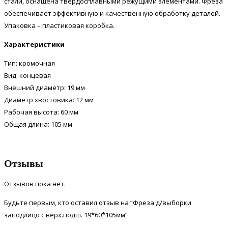
стали, оснащена твердосплавными режущими элементами. Фреза
обеспечивает эффективную и качественную обработку деталей.
Упаковка – пластиковая коробка.
Характеристики
Тип: кромочная
Вид: концевая
Внешний диаметр: 19 мм
Диаметр хвостовика: 12 мм
Рабочая высота:
60 мм
Общая длина:
105 мм
Отзывы
Отзывов пока нет.
Будьте первым, кто оставил отзыв на “Фреза д/выборки
заподлицо с верх.подш. 19*60*105мм”