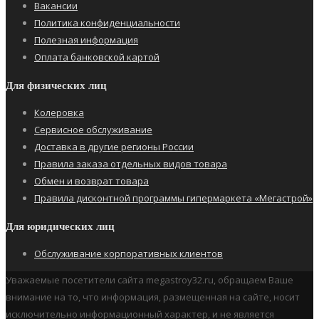
Вакансии
Политика конфиденциальности
Полезная информация
Оплата банковской картой
Для физических лиц
Колеровка
Сервисное обслуживание
Доставка в другие регионы России
Правила заказа отдельных видов товара
Обмен и возврат товара
Правила дисконтной программы гипермаркета «Мегастрой»
Для юридических лиц
Обслуживание корпоративных клиентов
Уважаемые посетители сайта megastroy32.ru, обращаем Ваше
внимание на то, что информация, размещенная на сайте, носит
исключительно информационный характер, и не является