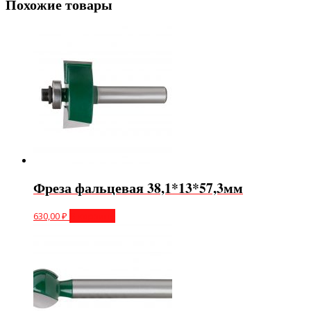
Похожие товары
Фреза фальцевая 38,1*13*57,3мм
630,00
₽
В корзину