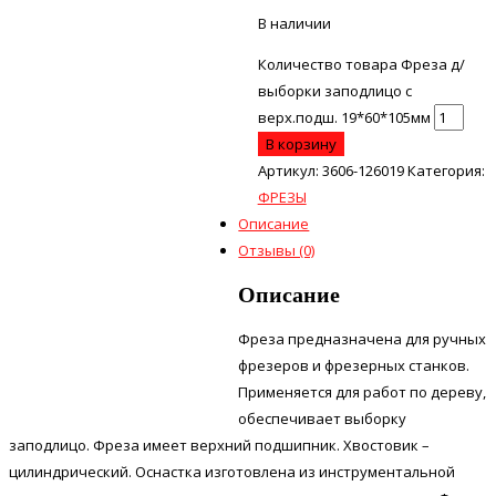
В наличии
Количество товара Фреза д/
выборки заподлицо с
верх.подш. 19*60*105мм
В корзину
Артикул:
3606-126019
Категория:
ФРЕЗЫ
Описание
Отзывы (0)
Описание
Фреза предназначена для ручных
фрезеров и фрезерных станков.
Применяется для работ по дереву,
обеспечивает выборку
заподлицо. Фреза имеет верхний подшипник. Хвостовик –
цилиндрический. Оснастка изготовлена из инструментальной