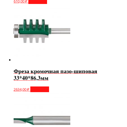
610,00
₽
В корзину
Фреза кромочная пазо-шиповая
33*40*86,3мм
2634,00
₽
В корзину