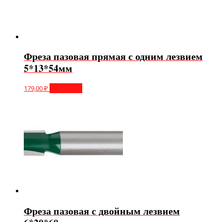
Фреза пазовая прямая с одним лезвием
5*13*54мм
179,00
₽
В корзину
Фреза пазовая с двойным лезвием