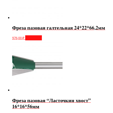
Фреза пазовая галтельная 24*22*66,2мм
976,00
₽
В корзину
Фреза пазовая “Ласточкин хвост”
16*16*56мм