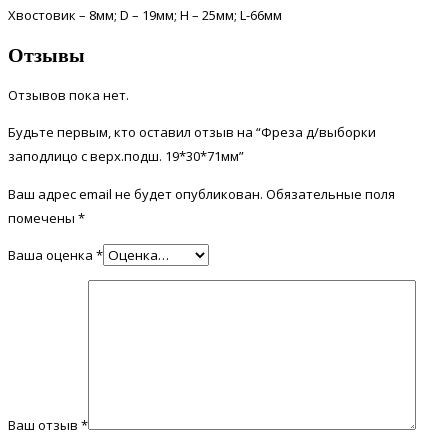
Хвостовик – 8мм; D – 19мм; H – 25мм; L-66мм
Отзывы
Отзывов пока нет.
Будьте первым, кто оставил отзыв на “Фреза д/выборки
заподлицо с верх.подш. 19*30*71мм”
Ваш адрес email не будет опубликован.
Обязательные поля
помечены
*
Ваша оценка
*
Ваш отзыв
*