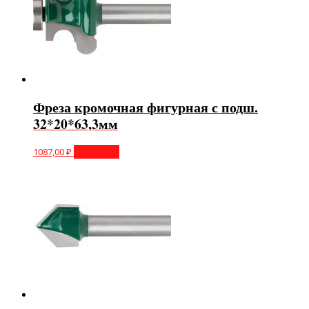
Фреза кромочная фигурная с подш.
32*20*63,3мм
1087,00
₽
В корзину