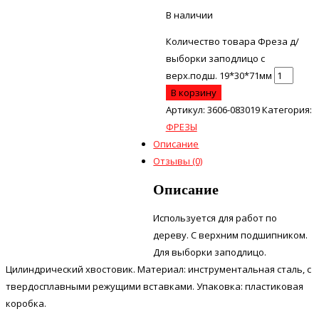
В наличии
Количество товара Фреза д/
выборки заподлицо с
верх.подш. 19*30*71мм
В корзину
Артикул:
3606-083019
Категория:
ФРЕЗЫ
Описание
Отзывы (0)
Описание
Используется для работ по
дереву. С верхним подшипником.
Для выборки заподлицо.
Цилиндрический хвостовик. Материал: инструментальная сталь, с
твердосплавными режущими вставками. Упаковка: пластиковая
коробка.