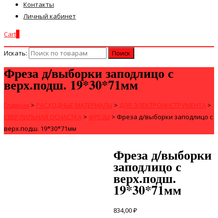
Контакты
Личный кабинет
Cart
0
Искать:
Фреза д/выборки заподлицо с
верх.подш. 19*30*71мм
Главная
>
РАСХОДНЫЕ МАТЕРИАЛЫ
>
ДЛЯ ЭЛЕКТРОИНСТРУМЕНТА
>
СВЕРЛИЛЬНАЯ ОСНАСТКА
>
ФРЕЗЫ
>
Фреза д/выборки заподлицо с
верх.подш. 19*30*71мм
Фреза д/выборки
заподлицо с
верх.подш.
19*30*71мм
834,00
₽