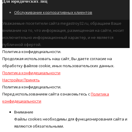
Для юридических лиц
Обслуживание корпоративных клиентов
Уважаемые посетители сайта megastroy32.ru, обращаем Ваше
внимание на то, что информация, размещенная на сайте, носит
исключительно информационный характер, и не является
публичной офертой.
Политика конфидециальности.
Продолжая использовать наш cайт, Вы даете согласие на
обработку файлов cookie, иных пользовательских данных.
Политика конфидециальности
Настройки
Принять
Политика конфидециальности.
Перед использованием сайта ознакомьтесь с
Политика
конфидециальности
Внимание
Файлы cookies необходимы для функционирования сайта и
являются обязательными.