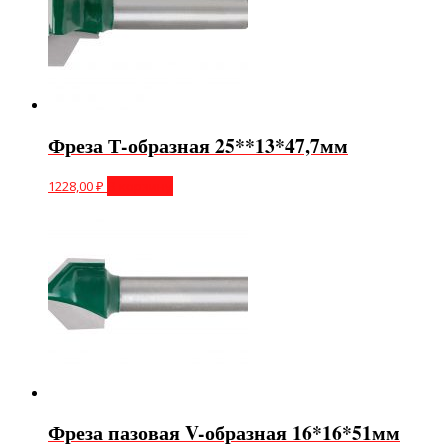
Фреза Т-образная 25**13*47,7мм
1228,00
₽
В корзину
Фреза пазовая V-образная 16*16*51мм