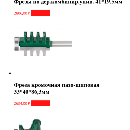
Фрезы по дер.комбинир.унив. 41*19,5мм
2806,00
₽
В корзину
Фреза кромочная пазо-шиповая
33*40*86,3мм
2634,00
₽
В корзину