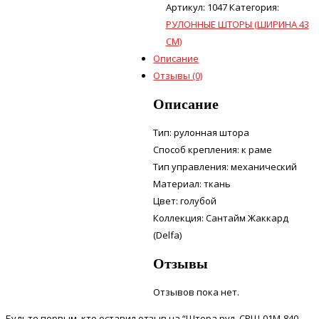
Артикул:
1047
Категория:
РУЛОННЫЕ ШТОРЫ (ШИРИНА 43
СМ)
Описание
Отзывы (0)
Описание
Тип: рулонная штора
Способ крепления: к раме
Тип управления: механический
Материал: ткань
Цвет: голубой
Коллекция: Сантайм Жаккард
(Delfa)
Отзывы
Отзывов пока нет.
Будьте первым, кто оставил отзыв на “Штора рул. СРШ-01М-840