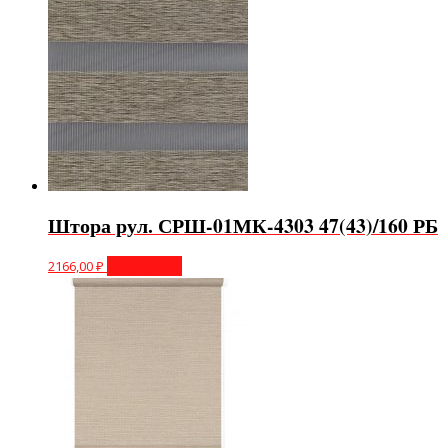
Штора рул. СРШ-01МК-4303 47(43)/160 РБ
2166,00
₽
Подробнее