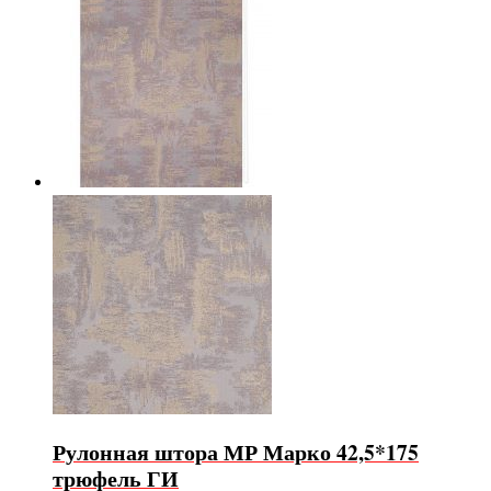
Рулонная штора МР Марко 42,5*175
трюфель ГИ