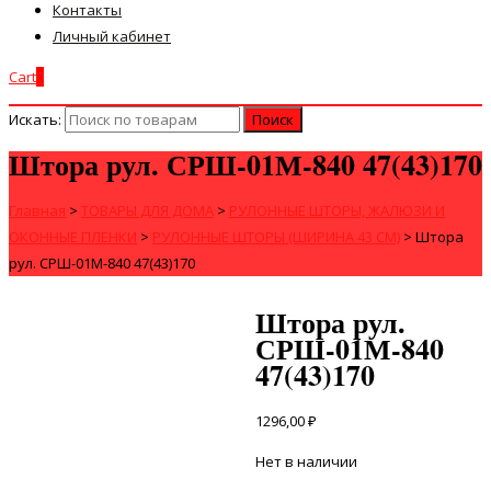
Контакты
Личный кабинет
Cart
0
Искать:
Штора рул. СРШ-01М-840 47(43)170
Главная
>
ТОВАРЫ ДЛЯ ДОМА
>
РУЛОННЫЕ ШТОРЫ, ЖАЛЮЗИ И
ОКОННЫЕ ПЛЕНКИ
>
РУЛОННЫЕ ШТОРЫ (ШИРИНА 43 СМ)
>
Штора
рул. СРШ-01М-840 47(43)170
Штора рул.
СРШ-01М-840
47(43)170
1296,00
₽
Нет в наличии