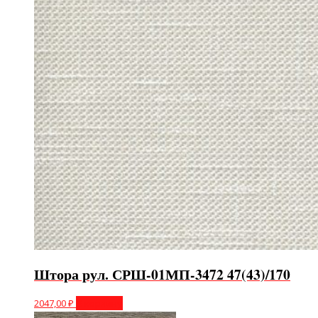
Штора рул. СРШ-01МП-3472 47(43)/170
2047,00
₽
В корзину