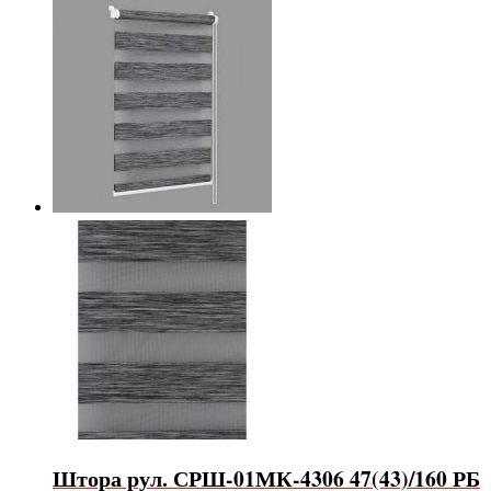
Штора рул. СРШ-01МК-4306 47(43)/160 РБ