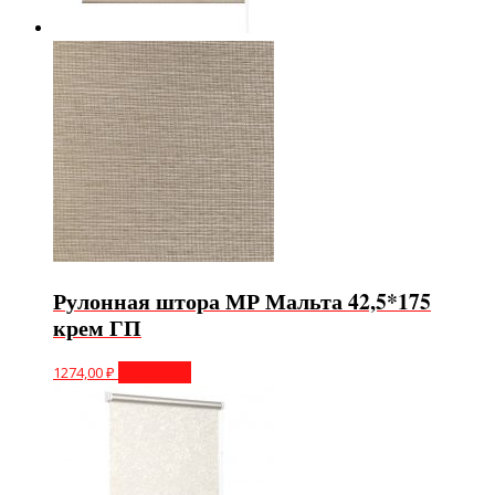
Рулонная штора МР Мальта 42,5*175
крем ГП
1274,00
₽
В корзину