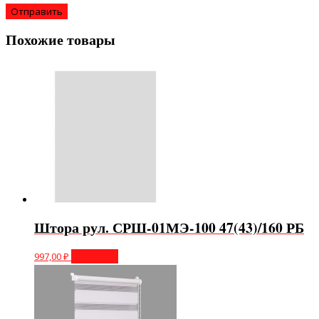
Похожие товары
Штора рул. СРШ-01МЭ-100 47(43)/160 РБ
997,00
₽
В корзину