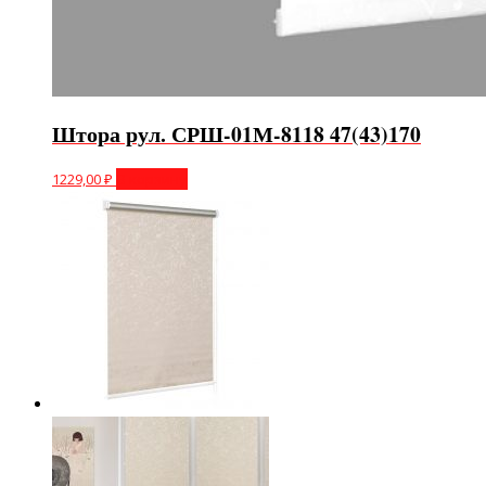
Штора рул. СРШ-01М-8118 47(43)170
1229,00
₽
В корзину