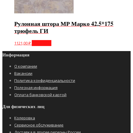
Рулонная штора МР Марко 42,5*175
трюфель ГИ
1121,00
₽
В корзину
Информация
О компании
Вакансии
Политика конфиденциальности
Полезная информация
Оплата банковской картой
Для физических лиц
Колеровка
Сервисное обслуживание
Доставка в другие регионы России