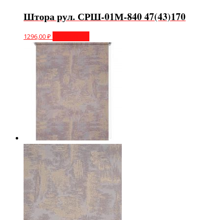
Штора рул. СРШ-01М-840 47(43)170
1296,00
₽
Подробнее