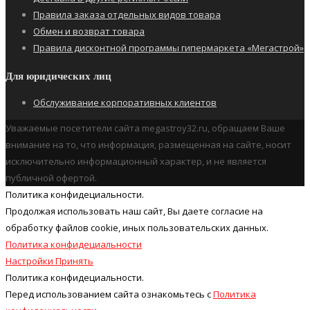
Правила заказа отдельных видов товара
Обмен и возврат товара
Правила дисконтной программы гипермаркета «Мегастрой»
Для юридических лиц
Обслуживание корпоративных клиентов
Уважаемые посетители сайта megastroy32.ru, обращаем Ваше
внимание на то, что информация, размещенная на сайте, носит
исключительно информационный характер, и не является
публичной офертой.
Политика конфидециальности.
Продолжая использовать наш cайт, Вы даете согласие на
обработку файлов cookie, иных пользовательских данных.
Политика конфидециальности
Настройки
Принять
Политика конфидециальности.
Перед использованием сайта ознакомьтесь с
Политика