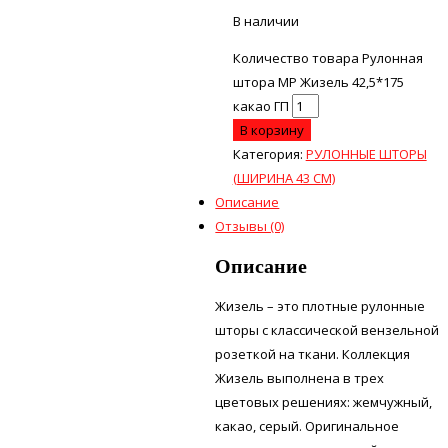
В наличии
Количество товара Рулонная
штора МР Жизель 42,5*175
какао ГП
В корзину
Категория:
РУЛОННЫЕ ШТОРЫ
(ШИРИНА 43 СМ)
Описание
Отзывы (0)
Описание
Жизель – это плотные рулонные
шторы с классической вензельной
розеткой на ткани. Коллекция
Жизель выполнена в трех
цветовых решениях: жемчужный,
какао, серый. Оригинальное