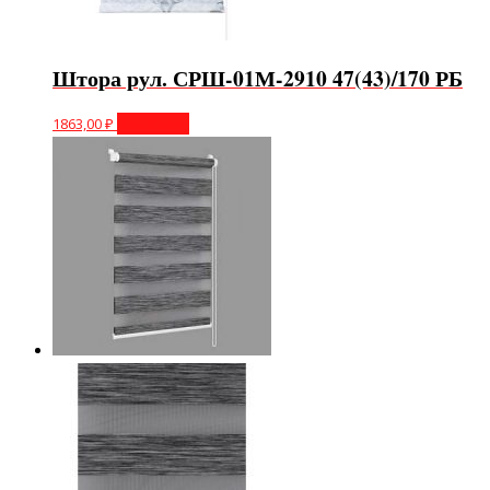
Штора рул. СРШ-01М-2910 47(43)/170 РБ
1863,00
₽
В корзину