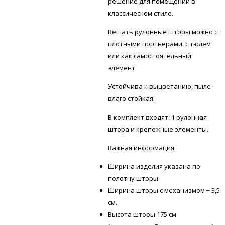
решение для помещений в
классическом стиле.
Вешать рулонные шторы можно с
плотными портьерами, с тюлем
или как самостоятельный
элемент.
Устойчива к выцветанию, пыле-
влаго стойкая.
В комплект входят: 1 рулонная
штора и крепежные элементы.
Важная информация:
Ширина изделия указана по
полотну шторы.
Ширина шторы с механизмом + 3,5
см.
Высота шторы 175 см