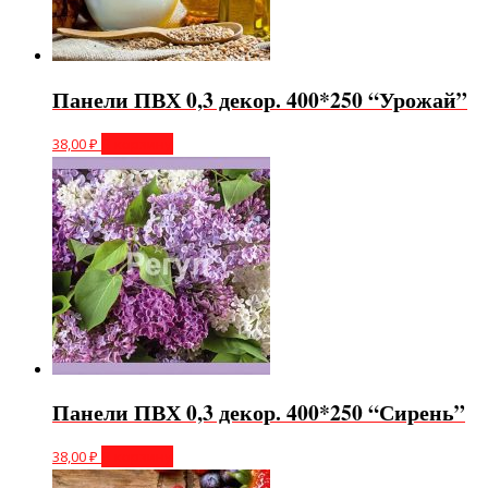
Панели ПВХ 0,3 декор. 400*250 “Урожай”
38,00
₽
В корзину
Панели ПВХ 0,3 декор. 400*250 “Сирень”
38,00
₽
В корзину