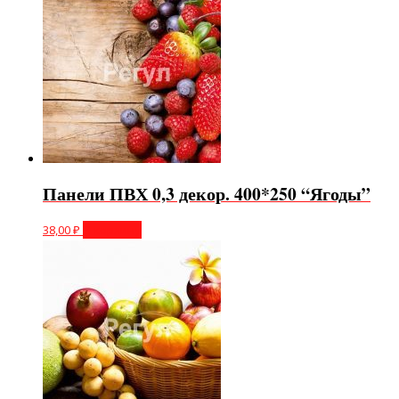
Панели ПВХ 0,3 декор. 400*250 “Ягоды”
38,00
₽
В корзину