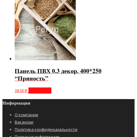
Панель ПВХ 0,3 декор. 400*250
“Пряность”
38,00
₽
Подробнее
Информация
О компании
Вакансии
Политика конфиденциальности
Полезная информация