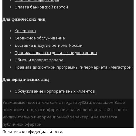
Оплата банковской картой
Для физических лиц
Колеровка
Сервисное обслуживание
Доставка в другие регионы России
Правила заказа отдельных видов товара
Обмен и возврат товара
Правила дисконтной программы гипермаркета «Мегастрой»
Для юридических лиц
Обслуживание корпоративных клиентов
Уважаемые посетители сайта megastroy32.ru, обращаем Ваше
внимание на то, что информация, размещенная на сайте, носит
исключительно информационный характер, и не является
публичной офертой.
Политика конфидециальности.