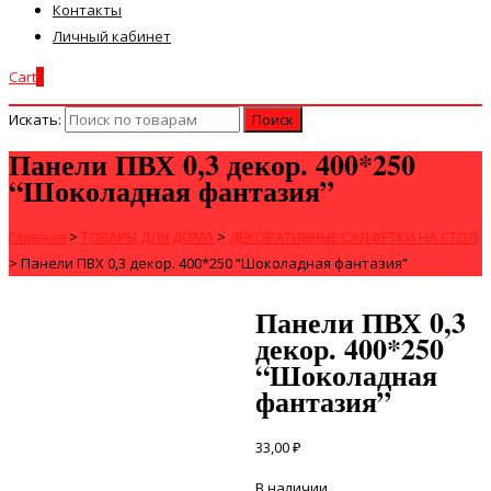
Контакты
Личный кабинет
Cart
0
Искать:
Панели ПВХ 0,3 декор. 400*250
“Шоколадная фантазия”
Главная
>
ТОВАРЫ ДЛЯ ДОМА
>
ДЕКОРАТИВНЫЕ САЛФЕТКИ НА СТОЛ
>
Панели ПВХ 0,3 декор. 400*250 “Шоколадная фантазия”
Панели ПВХ 0,3
декор. 400*250
“Шоколадная
фантазия”
33,00
₽
В наличии