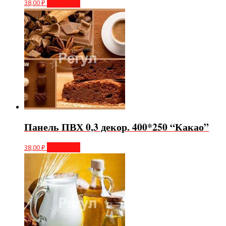
38,00
₽
В корзину
Панель ПВХ 0,3 декор. 400*250 “Какао”
38,00
₽
В корзину