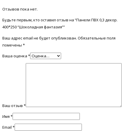
Отзывов пока нет.
Будьте первым, кто оставил отзыв на “Панели ПВХ 0,3 декор.
400*250 “Шоколадная фантазия””
Ваш адрес email не будет опубликован.
Обязательные поля
помечены
*
Ваша оценка
*
Ваш отзыв
*
Имя
*
Email
*