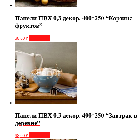
Панели ПВХ 0,3 декор. 400*250 “Корзина
фруктов”
38,00
₽
В корзину
Панели ПВХ 0,3 декор. 400*250 “Завтрак в
деревне”
38,00
₽
В корзину