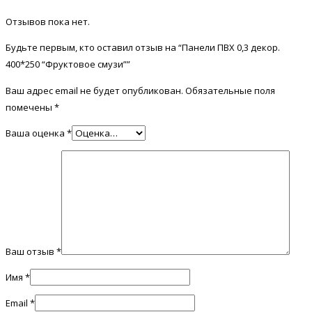
Отзывов пока нет.
Будьте первым, кто оставил отзыв на “Панели ПВХ 0,3 декор.
400*250 “Фруктовое смузи””
Ваш адрес email не будет опубликован.
Обязательные поля
помечены
*
Ваша оценка
*
Ваш отзыв
*
Имя
*
Email
*