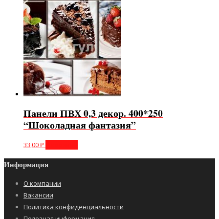
Панели ПВХ 0,3 декор. 400*250
“Шоколадная фантазия”
33,00
₽
В корзину
Информация
О компании
Вакансии
Политика конфиденциальности
Полезная информация