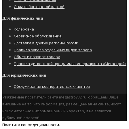
Оплата банковской картой
Для физических лиц
Колеровка
Сервисное обслуживание
Доставка в другие регионы России
Правила заказа отдельных видов товара
Обмен и возврат товара
Правила дисконтной программы гипермаркета «Мегастрой»
Для юридических лиц
Обслуживание корпоративных клиентов
Уважаемые посетители сайта megastroy32.ru, обращаем Ваше
внимание на то, что информация, размещенная на сайте, носит
исключительно информационный характер, и не является
публичной офертой.
Политика конфидециальности.