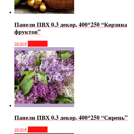
Панели ПВХ 0,3 декор. 400*250 “Корзина
фруктов”
38,00
₽
В корзину
Панели ПВХ 0,3 декор. 400*250 “Сирень”
38,00
₽
В корзину