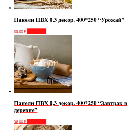
Панели ПВХ 0,3 декор. 400*250 “Урожай”
38,00
₽
В корзину
Панели ПВХ 0,3 декор. 400*250 “Завтрак в
деревне”
38,00
₽
В корзину