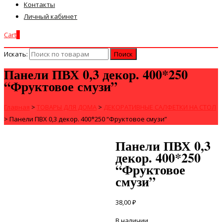
Контакты
Личный кабинет
Cart
0
Искать:
Панели ПВХ 0,3 декор. 400*250
“Фруктовое смузи”
Главная
>
ТОВАРЫ ДЛЯ ДОМА
>
ДЕКОРАТИВНЫЕ САЛФЕТКИ НА СТОЛ
>
Панели ПВХ 0,3 декор. 400*250 “Фруктовое смузи”
Панели ПВХ 0,3
декор. 400*250
“Фруктовое
смузи”
38,00
₽
В наличии