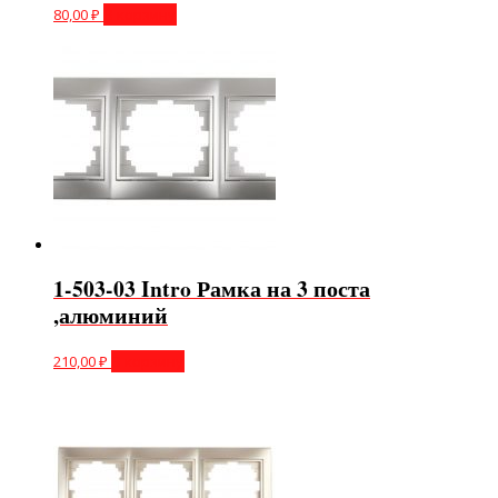
80,00
₽
В корзину
1-503-03 Intro Рамка на 3 поста
,алюминий
210,00
₽
В корзину