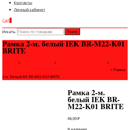
Контакты
Личный кабинет
Cart
0
Искать:
Рамка 2-м. белый IEK BR-M22-K01
BRITE
Главная
>
ЭЛЕКТРОТОВАРЫ
>
РОЗЕТКИ И ВЫКЛЮЧАТЕЛИ
>
РАМКИ
ДЕКОРАТИВНЫЕ ДЛЯ ЭЛЕКТРОУСТАНОВОЧНЫХ УСТРОЙСТВ
>
Рамка
2-м. белый IEK BR-M22-K01 BRITE
Рамка 2-м.
белый IEK BR-
M22-K01 BRITE
66,00
₽
В наличии