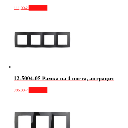
111,00
₽
В корзину
12-5004-05 Рамка на 4 поста, антрацит
306,00
₽
В корзину