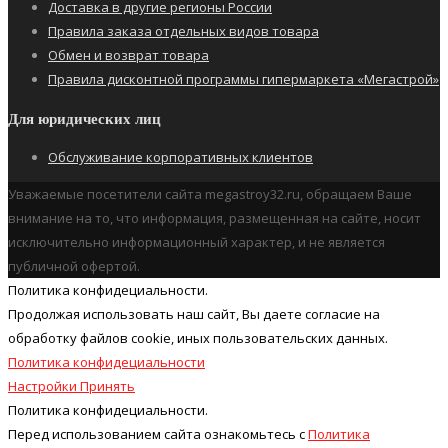
Доставка в другие регионы России
Правила заказа отдельных видов товара
Обмен и возврат товара
Правила дисконтной программы гипермаркета «Мегастрой»
Для юридических лиц
Обслуживание корпоративных клиентов
Уважаемые посетители сайта megastroy32.ru, обращаем Ваше
внимание на то, что информация, размещенная на сайте, носит
исключительно информационный характер, и не является
публичной офертой.
Политика конфидециальности.
Продолжая использовать наш cайт, Вы даете согласие на
обработку файлов cookie, иных пользовательских данных.
Политика конфидециальности
Настройки
Принять
Политика конфидециальности.
Перед использованием сайта ознакомьтесь с
Политика