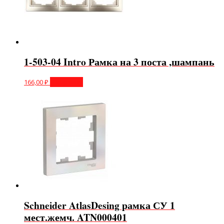
1-503-04 Intro Рамка на 3 поста ,шампань
166,00
₽
В корзину
Schneider AtlasDesing рамка СУ 1
мест.жемч. ATN000401