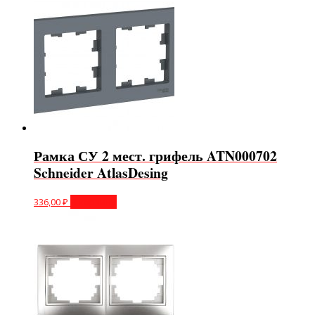
Рамка СУ 2 мест. грифель ATN000702
Schneider AtlasDesing
336,00
₽
В корзину