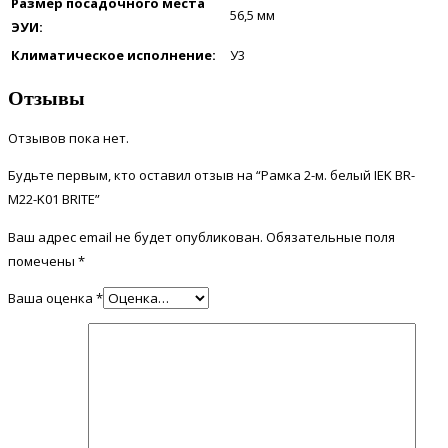
Размер посадочного места
56,5
мм
ЭУИ:
Климатическое исполнение:
У3
Отзывы
Отзывов пока нет.
Будьте первым, кто оставил отзыв на “Рамка 2-м. белый IEK BR-
M22-K01 BRITE”
Ваш адрес email не будет опубликован.
Обязательные поля
помечены
*
Ваша оценка
*