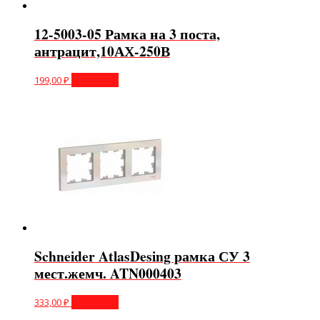
12-5003-05 Рамка на 3 поста,
антрацит,10АХ-250В
199,00
₽
В корзину
Schneider AtlasDesing рамка СУ 3
мест.жемч. ATN000403
333,00
₽
В корзину