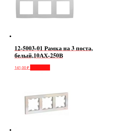
12-5003-01 Рамка на 3 поста,
белый,10АХ-250В
141,00
₽
В корзину