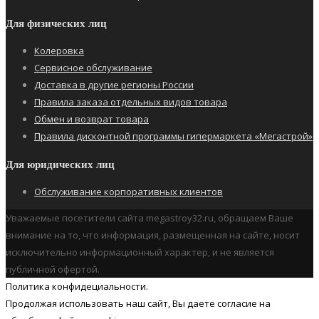
Для физических лиц
Колеровка
Сервисное обслуживание
Доставка в другие регионы России
Правила заказа отдельных видов товара
Обмен и возврат товара
Правила дисконтной программы гипермаркета «Мегастрой»
Для юридических лиц
Обслуживание корпоративных клиентов
Уважаемые посетители сайта megastroy32.ru, обращаем Ваше
внимание на то, что информация, размещенная на сайте, носит
исключительно информационный характер, и не является
публичной офертой.
Политика конфидециальности.
Продолжая использовать наш cайт, Вы даете согласие на