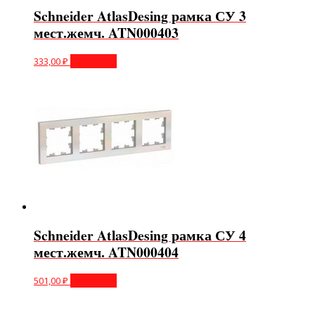
Schneider AtlasDesing рамка СУ 3
мест.жемч. ATN000403
333,00
₽
В корзину
Schneider AtlasDesing рамка СУ 4
мест.жемч. ATN000404
501,00
₽
В корзину