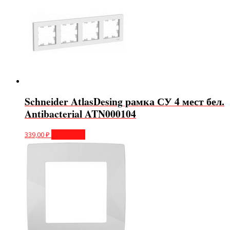
Schneider AtlasDesing рамка СУ 4 мест бел.
Antibacterial ATN000104
339,00
₽
В корзину