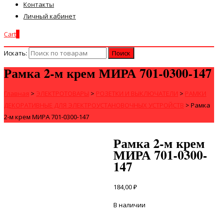
Контакты
Личный кабинет
Cart
0
Искать:
Рамка 2-м крем МИРА 701-0300-147
Главная
>
ЭЛЕКТРОТОВАРЫ
>
РОЗЕТКИ И ВЫКЛЮЧАТЕЛИ
>
РАМКИ
ДЕКОРАТИВНЫЕ ДЛЯ ЭЛЕКТРОУСТАНОВОЧНЫХ УСТРОЙСТВ
>
Рамка
2-м крем МИРА 701-0300-147
Рамка 2-м крем
МИРА 701-0300-
147
184,00
₽
В наличии