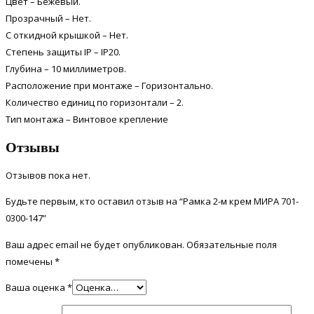
Цвет – Бежевый.
Прозрачный – Нет.
С откидной крышкой – Нет.
Степень защиты IP – IP20.
Глубина – 10 миллиметров.
Расположение при монтаже – Горизонтально.
Количество единиц по горизонтали – 2.
Тип монтажа – Винтовое крепление
Отзывы
Отзывов пока нет.
Будьте первым, кто оставил отзыв на “Рамка 2-м крем МИРА 701-
0300-147”
Ваш адрес email не будет опубликован.
Обязательные поля
помечены
*
Ваша оценка
*