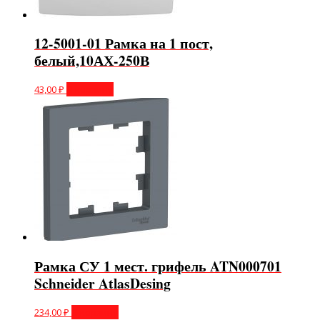
12-5001-01 Рамка на 1 пост,
белый,10АХ-250В
43,00
₽
В корзину
Рамка СУ 1 мест. грифель ATN000701
Schneider AtlasDesing
234,00
₽
В корзину