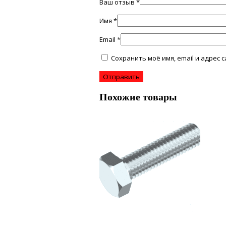
Ваш отзыв
*
Имя
*
Email
*
Сохранить моё имя, email и адрес
Похожие товары