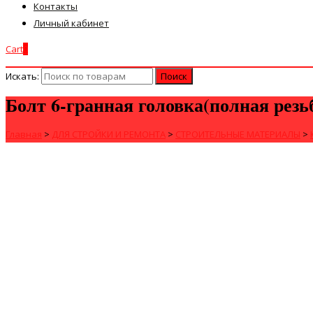
Контакты
Личный кабинет
Cart
0
Искать:
Болт 6-гранная головка(полная резь
Главная
>
ДЛЯ СТРОЙКИ И РЕМОНТА
>
СТРОИТЕЛЬНЫЕ МАТЕРИАЛЫ
>