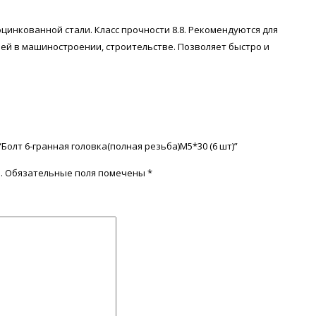
цинкованной стали. Класс прочности 8.8. Рекомендуются для
лей в машиностроении, строительстве. Позволяет быстро и
Болт 6-гранная головка(полная резьба)М5*30 (6 шт)”
.
Обязательные поля помечены
*