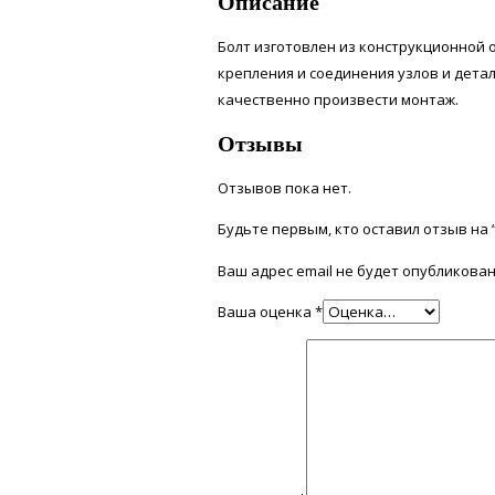
Описание
Болт изготовлен из конструкционной о
крепления и соединения узлов и дета
качественно произвести монтаж.
Отзывы
Отзывов пока нет.
Будьте первым, кто оставил отзыв на “
Ваш адрес email не будет опубликован
Ваша оценка
*