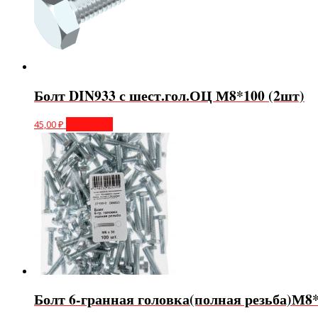
Болт DIN933 с шест.гол.ОЦ М8*100 (2шт)
45,00
₽
В корзину
Болт 6-гранная головка(полная резьба)М8*