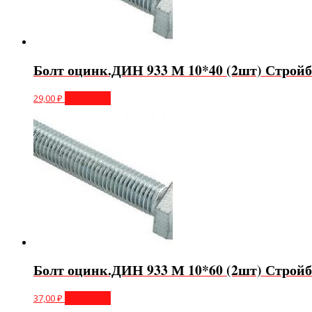
Болт оцинк.ДИН 933 М 10*40 (2шт) Стройб
29,00
₽
В корзину
Болт оцинк.ДИН 933 М 10*60 (2шт) Стройб
37,00
₽
В корзину