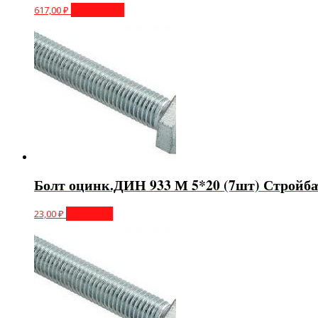
617,00
₽
Подробнее
Болт оцинк.ДИН 933 М 5*20 (7шт) Стройба
23,00
₽
В корзину