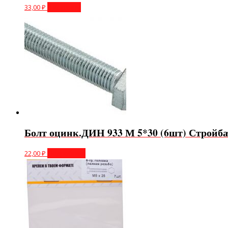
33,00
₽
В корзину
Болт оцинк.ДИН 933 М 5*30 (6шт) Стройба
22,00
₽
Подробнее