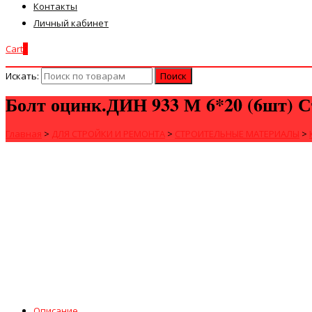
Контакты
Личный кабинет
Cart
0
Искать:
Болт оцинк.ДИН 933 М 6*20 (6шт) С
Главная
>
ДЛЯ СТРОЙКИ И РЕМОНТА
>
СТРОИТЕЛЬНЫЕ МАТЕРИАЛЫ
>
Описание