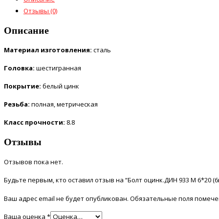
Отзывы (0)
Описание
Материал изготовления:
сталь
Головка:
шестигранная
Покрытие:
белый цинк
Резьба:
полная, метрическая
Класс прочности:
8.8
Отзывы
Отзывов пока нет.
Будьте первым, кто оставил отзыв на “Болт оцинк.ДИН 933 М 6*20 (
Ваш адрес email не будет опубликован.
Обязательные поля помеч
Ваша оценка
*