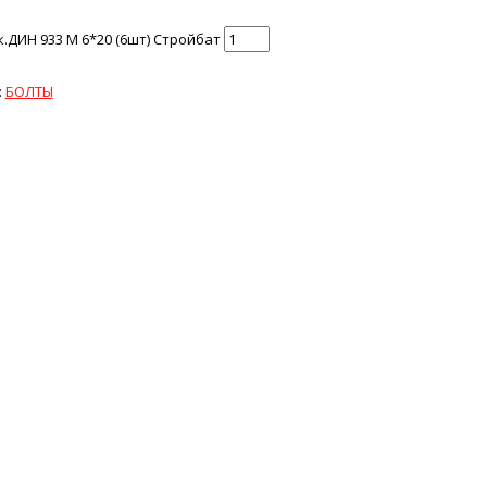
.ДИН 933 М 6*20 (6шт) Стройбат
:
БОЛТЫ