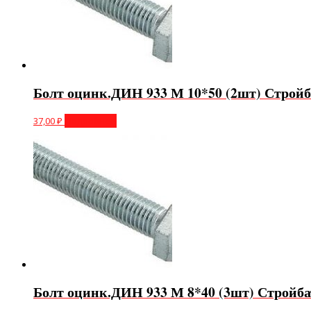
Болт оцинк.ДИН 933 М 10*50 (2шт) Стройб
37,00
₽
Подробнее
Болт оцинк.ДИН 933 М 8*40 (3шт) Стройба