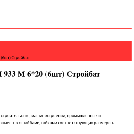
 (6шт) Стройбат
 933 М 6*20 (6шт) Стройбат
в строительстве, машиностроении, промышленных и
овместно с шайбами, гайками соответствующих размеров.