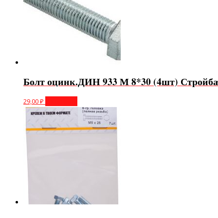
Болт оцинк.ДИН 933 М 8*30 (4шт) Стройба
29,00
₽
В корзину