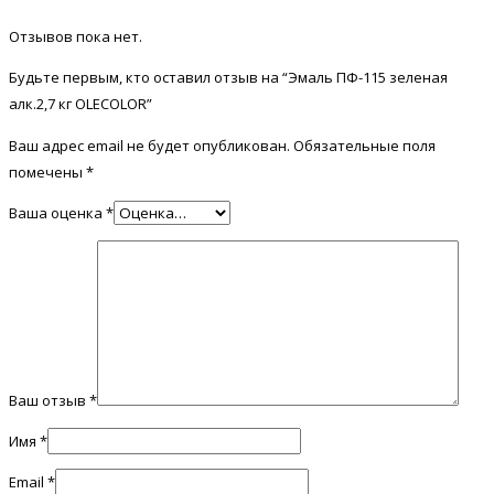
Отзывов пока нет.
Будьте первым, кто оставил отзыв на “Эмаль ПФ-115 зеленая
алк.2,7 кг OLECOLOR”
Ваш адрес email не будет опубликован.
Обязательные поля
помечены
*
Ваша оценка
*
Ваш отзыв
*
Имя
*
Email
*