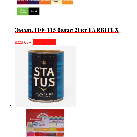
Эмаль ПФ-115 белая 20кг FARBITEX
8223,00
₽
Подробнее