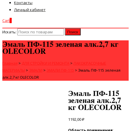
Контакты
Личный кабинет
Cart
0
Искать:
Эмаль ПФ-115 зеленая алк.2,7 кг
OLECOLOR
Главная
>
ДЛЯ СТРОЙКИ И РЕМОНТА
>
ЛАКОКРАСОЧНЫЕ
МАТЕРИАЛЫ
>
ЭМАЛИ
>
ЭМАЛИ ПФ-115
>
Эмаль ПФ-115 зеленая
алк.2,7 кг OLECOLOR
Эмаль ПФ-115
зеленая алк.2,7
кг OLECOLOR
1192,00
₽
Область применения
: