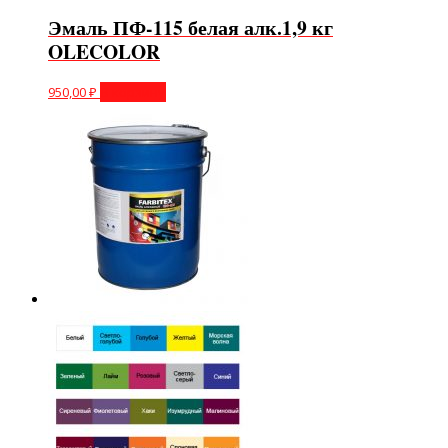
Эмаль ПФ-115 белая алк.1,9 кг
OLECOLOR
950,00
₽
В корзину