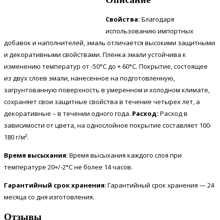
Свойства:
Благодаря
использованию импортных
добавок и наполнителей, эмаль отличается высокими защитными
и декоративными свойствами. Пленка эмали устойчива к
изменению температур от -50°С до + 60°С. Покрытие, состоящее
из двух слоев эмали, нанесенное на подготовленную,
загрунтованную поверхность в умеренном и холодном климате,
сохраняет свои защитные свойства в течение четырех лет, а
декоративные – в течении одного года.
Расход:
Расход в
зависимости от цвета, на однослойное покрытие составляет 100-
180 г/м².
Время высыхания
: Время высыхания каждого слоя при
температуре 20+/-2°С не более 14 часов.
Гарантийный срок хранения
: Гарантийный срок хранения — 24
месяца со дня изготовления.
Отзывы