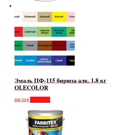
Эмаль ПФ-115 бирюза алк. 1,8 кг
OLECOLOR
845,00
₽
В корзину