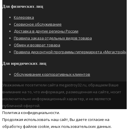
Для физических лиц
Колеровка
Сервисное обслуживание
Доставка в другие регионы России
Правила заказа отдельных видов товара
Обмен и возврат товара
Правила дисконтной программы гипермаркета «Мегастрой»
Для юридических лиц
Обслуживание корпоративных клиентов
Уважаемые посетители сайта megastroy32.ru, обращаем Ваше
внимание на то, что информация, размещенная на сайте, носит
исключительно информационный характер, и не является
публичной офертой.
Политика конфидециальности.
Продолжая использовать наш cайт, Вы даете согласие на
обработку файлов cookie, иных пользовательских данных.