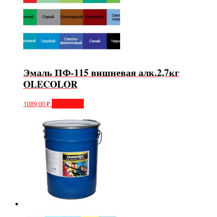
Эмаль ПФ-115 вишневая алк.2,7кг
OLECOLOR
1089,00
₽
В корзину