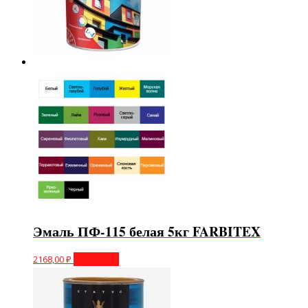
Эмаль ПФ-115 белая 5кг FARBITEX
2168,00
₽
В корзину