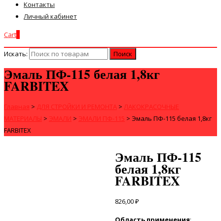
Контакты
Личный кабинет
Cart
0
Искать:
Эмаль ПФ-115 белая 1,8кг
FARBITEX
Главная
>
ДЛЯ СТРОЙКИ И РЕМОНТА
>
ЛАКОКРАСОЧНЫЕ
МАТЕРИАЛЫ
>
ЭМАЛИ
>
ЭМАЛИ ПФ-115
>
Эмаль ПФ-115 белая 1,8кг
FARBITEX
Эмаль ПФ-115
белая 1,8кг
FARBITEX
826,00
₽
Область применения
: