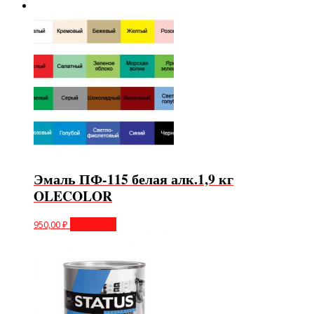
Эмаль ПФ-115 белая алк.1,9 кг
OLECOLOR
950,00
₽
В корзину