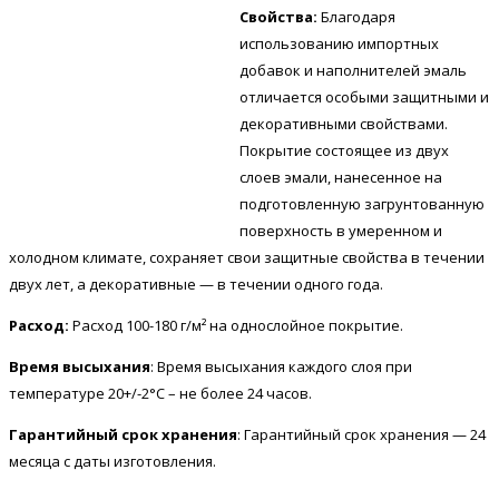
Свойства:
Благодаря
использованию импортных
добавок и наполнителей эмаль
отличается особыми защитными и
декоративными свойствами.
Покрытие состоящее из двух
слоев эмали, нанесенное на
подготовленную загрунтованную
поверхность в умеренном и
холодном климате, сохраняет свои защитные свойства в течении
двух лет, а декоративные — в течении одного года.
Расход:
Расход 100-180 г/м² на однослойное покрытие.
Время высыхания
: Время высыхания каждого слоя при
температуре 20+/-2°С – не более 24 часов.
Гарантийный срок хранения
: Гарантийный срок хранения — 24
месяца с даты изготовления.