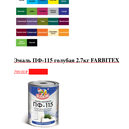
Эмаль ПФ-115 голубая 2,7кг FARBITEX
799,00
₽
В корзину