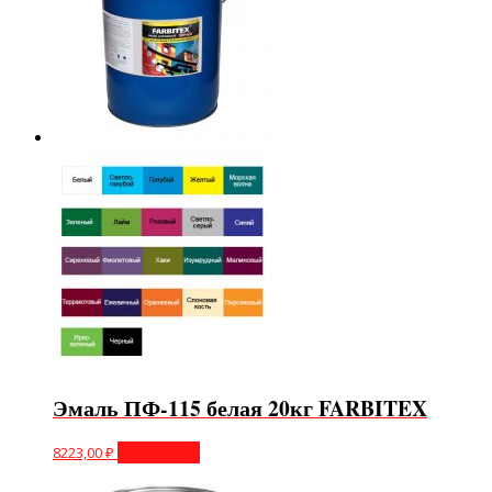
Эмаль ПФ-115 белая 20кг FARBITEX
8223,00
₽
Подробнее