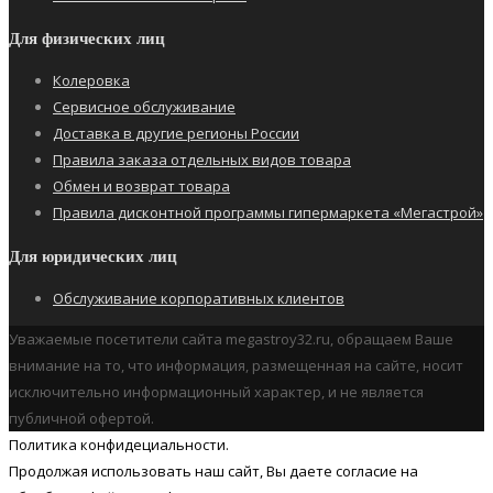
Для физических лиц
Колеровка
Сервисное обслуживание
Доставка в другие регионы России
Правила заказа отдельных видов товара
Обмен и возврат товара
Правила дисконтной программы гипермаркета «Мегастрой»
Для юридических лиц
Обслуживание корпоративных клиентов
Уважаемые посетители сайта megastroy32.ru, обращаем Ваше
внимание на то, что информация, размещенная на сайте, носит
исключительно информационный характер, и не является
публичной офертой.
Политика конфидециальности.
Продолжая использовать наш cайт, Вы даете согласие на