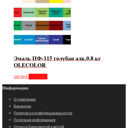
Эмаль ПФ-115 голубая алк.0,8 кг
OLECOLOR
390,00
₽
В корзину
Информация
О компании
Вакансии
Политика конфиденциальности
Полезная информация
Оплата банковской картой