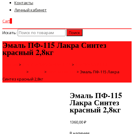
Контакты
Личный кабинет
Cart
0
Искать:
Эмаль ПФ-115 Лакра Синтез
красный 2,8кг
Главная
>
ДЛЯ СТРОЙКИ И РЕМОНТА
>
ЛАКОКРАСОЧНЫЕ
МАТЕРИАЛЫ
>
ЭМАЛИ
>
ЭМАЛИ ПФ-115
>
Эмаль ПФ-115 Лакра
Синтез красный 2,8кг
Эмаль ПФ-115
Лакра Синтез
красный 2,8кг
1360,00
₽
В наличии