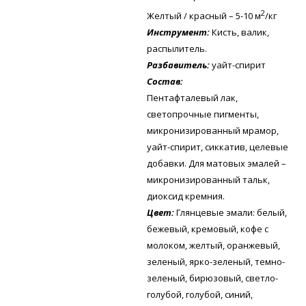
2
Желтый / красный – 5-10 м
/кг
Инструмент:
Кисть, валик,
распылитель.
Разбавитель:
уайт-спирит
Состав:
Пентафталевый лак,
светопрочные пигменты,
микронизированный мрамор,
уайт-спирит, сиккатив, целевые
добавки. Для матовых эмалей –
микронизированный тальк,
диоксид кремния.
Цвет:
Глянцевые эмали: белый,
бежевый, кремовый, кофе с
молоком, желтый, оранжевый,
зеленый, ярко-зеленый, темно-
зеленый, бирюзовый, светло-
голубой, голубой, синий,