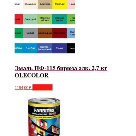
Эмаль ПФ-115 бирюза алк. 2,7 кг
OLECOLOR
1184,00
₽
В корзину