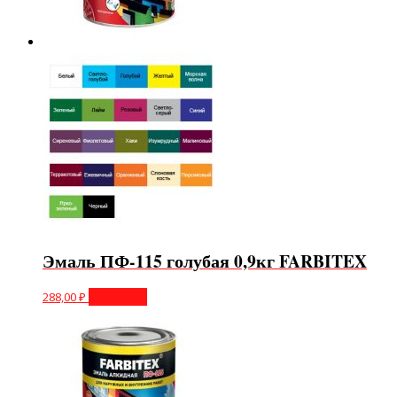
Эмаль ПФ-115 голубая 0,9кг FARBITEX
288,00
₽
В корзину