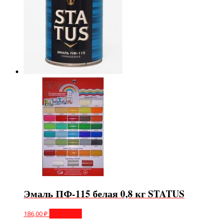
Эмаль ПФ-115 белая 0,8 кг STATUS
186,00
₽
В корзину