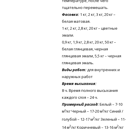
температуре, после чего
тщательно перемешать.
Фасовка:
1 кг, 2 кг, 3 кг, 20 кг –
белая матовая.
1 кг, 2 кг, 2,8 кг, 20 кг – цветные
эмали.
0,9 кг, 1,9 кг, 2,8 кг, 20 кг, 50 кг –
белая глянцевая, черная
глянцевая эмали, 5,5 кг – черная
глянцевая эмаль.
Виды работ:
для внутренних и
наружных работ
Время высыхания:
8 ч. Время полного высыхания
каждого слоя – 24 ч.
Примерный расход:
Белый – 7-10
м²/кг Черный – 17-20 м²/кг Синий /
2
голубой – 12-17 м
/кг Зеленый – 11-
2
2
14 м
/кг Коричневый – 13-16 м
/кг