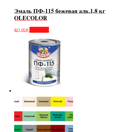
Эмаль ПФ-115 бежевая алк.1,8 кг
OLECOLOR
821,00
₽
В корзину