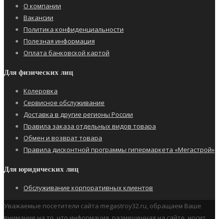
О компании
Вакансии
Политика конфиденциальности
Полезная информация
Оплата банковской картой
Для физических лиц
Колеровка
Сервисное обслуживание
Доставка в другие регионы России
Правила заказа отдельных видов товара
Обмен и возврат товара
Правила дисконтной программы гипермаркета «Мегастрой»
Для юридических лиц
Обслуживание корпоративных клиентов
Уважаемые посетители сайта megastroy32.ru, обращаем Ваше
внимание на то, что информация, размещенная на сайте, носит