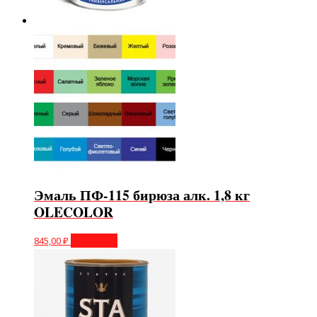
Эмаль ПФ-115 бирюза алк. 1,8 кг
OLECOLOR
845,00
₽
В корзину