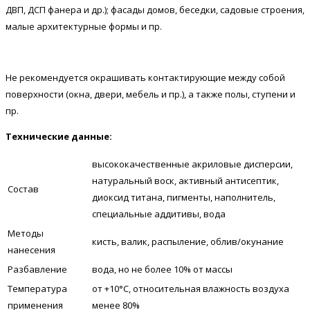
ДВП, ДСП фанера и др.); фасады домов, беседки, садовые строения,
малые архитектурные формы и пр.
Не рекомендуется окрашивать контактирующие между собой
поверхности (окна, двери, мебель и пр.), а также полы, ступени и
пр.
Технические данные:
высококачественные акриловые дисперсии,
натуральный воск, активный антисептик,
Состав
диоксид титана, пигменты, наполнитель,
специальные аддитивы, вода
Методы
кисть, валик, распыление, облив/окунание
нанесения
Разбавление
вода, но не более 10% от массы
Температура
от +10°С, относительная влажность воздуха
применения
менее 80%