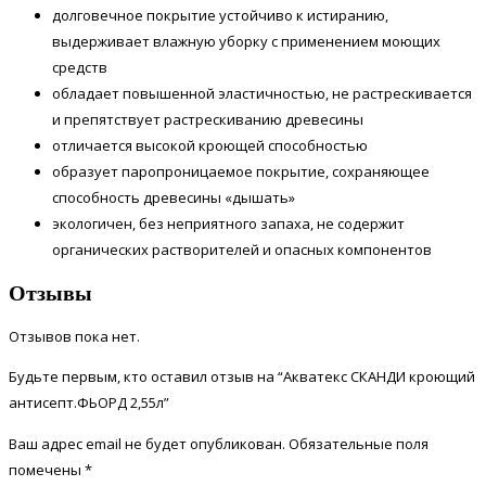
долговечное покрытие устойчиво к истиранию,
выдерживает влажную уборку с применением моющих
средств
обладает повышенной эластичностью, не растрескивается
и препятствует растрескиванию древесины
отличается высокой кроющей способностью
образует паропроницаемое покрытие, сохраняющее
способность древесины «дышать»
экологичен, без неприятного запаха, не содержит
органических растворителей и опасных компонентов
Отзывы
Отзывов пока нет.
Будьте первым, кто оставил отзыв на “Акватекс СКАНДИ кроющий
антисепт.ФЬОРД 2,55л”
Ваш адрес email не будет опубликован.
Обязательные поля
помечены
*