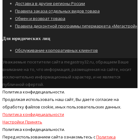
Доставка в другие регионы России
Правила заказа отдельных видов товара
Обмен и возврат товара
Правила дисконтной программы гипермаркета «Мегастрой»
Для юридических лиц
Обслуживание корпоративных клиентов
Уважаемые посетители сайта megastroy32.ru, обращаем Ваше
внимание на то, что информация, размещенная на сайте, носит
исключительно информационный характер, и не является
публичной офертой.
Политика конфидециальности.
Продолжая использовать наш cайт, Вы даете согласие на
обработку файлов cookie, иных пользовательских данных.
Политика конфидециальности
Настройки
Принять
Политика конфидециальности.
Перед использованием сайта ознакомьтесь с
Политика