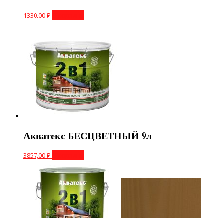
1330,00
₽
В корзину
Акватекс БЕСЦВЕТНЫЙ 9л
3857,00
₽
В корзину