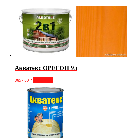
Акватекс ОРЕГОН 9л
3857,00
₽
В корзину