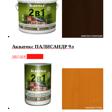
Акватекс ПАЛИСАНДР 9л
3857,00
₽
В корзину