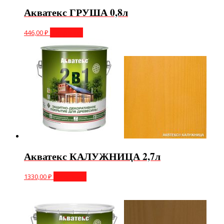
Акватекс ГРУША 0,8л
446,00
₽
В корзину
Акватекс КАЛУЖНИЦА 2,7л
1330,00
₽
В корзину