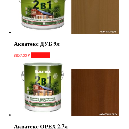
Акватекс ДУБ 9л
3857,00
₽
В корзину
Акватекс ОРЕХ 2,7л