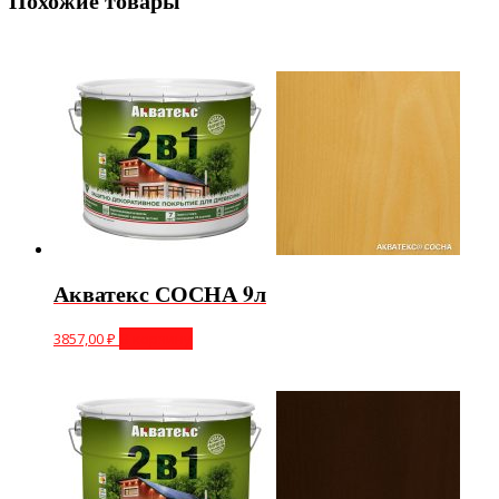
Похожие товары
Акватекс СОСНА 9л
3857,00
₽
В корзину