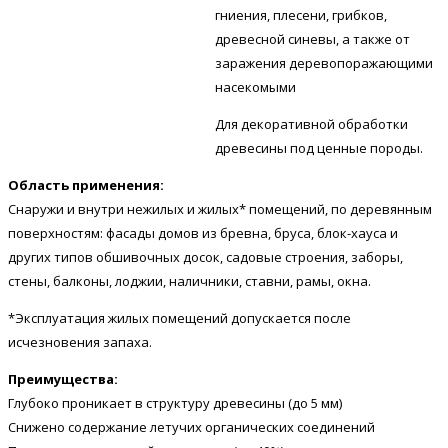
гниения, плесени, грибков,
древесной синевы, а также от
заражения деревопоражающими
насекомыми
Для декоративной обработки
древесины под ценные породы.
Область применения:
Снаружи и внутри нежилых и жилых* помещений, по деревянным
поверхностям: фасады домов из бревна, бруса, блок-хауса и
других типов обшивочных досок, садовые строения, заборы,
стены, балконы, лоджии, наличники, ставни, рамы, окна.
*Эксплуатация жилых помещений допускается после
исчезновения запаха.
Преимущества:
Глубоко проникает в структуру древесины (до 5 мм)
Снижено содержание летучих органических соединений