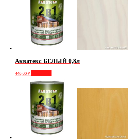
Акватекс БЕЛЫЙ 0,8л
446,00
₽
В корзину