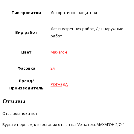
Тип пропитки
Декоративно-защитная
Для внутренних работ, Для наружных
Вид работ
работ
Цвет
Махагон
Фасовка
3л
Бренд/
РОГНЕДА
Производитель
Отзывы
Отзывов пока нет.
Будьте первым, кто оставил отзыв на “Акватекс МАХАГОН 2,7л”