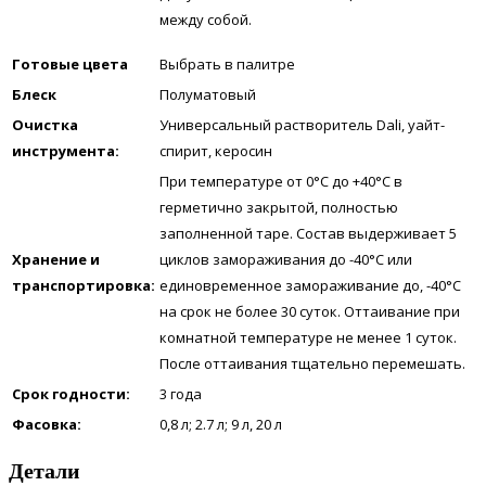
между собой.
Готовые цвета
Выбрать в палитре
Блеск
Полуматовый
Очистка
Универсальный растворитель Dali, уайт-
инструмента:
спирит, керосин
При температуре от 0°С до +40°С в
герметично закрытой, полностью
заполненной таре. Состав выдерживает 5
Хранение и
циклов замораживания до -40°С или
транспортировка:
единовременное замораживание до, -40°С
на срок не более 30 суток. Оттаивание при
комнатной температуре не менее 1 суток.
После оттаивания тщательно перемешать.
Срок годности:
3 года
Фасовка:
0,8 л; 2.7 л; 9 л, 20 л
Детали