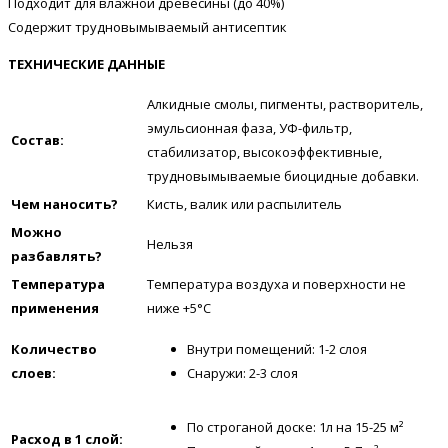
Подходит для влажной древесины (до 40%)
Содержит трудновымываемый антисептик
ТЕХНИЧЕСКИЕ ДАННЫЕ
Алкидные смолы, пигменты, растворитель,
эмульсионная фаза, УФ-фильтр,
Состав:
стабилизатор, высокоэффективные,
трудновымываемые биоцидные добавки.
Чем наносить?
Кисть, валик или распылитель
Можно
Нельзя
разбавлять?
Температура
Температура воздуха и поверхности не
применения
ниже +5°C
Количество
Внутри помещений: 1-2 слоя
слоев:
Снаружи: 2-3 слоя
По строганой доске: 1л на 15-25 м²
Расход в 1 слой: