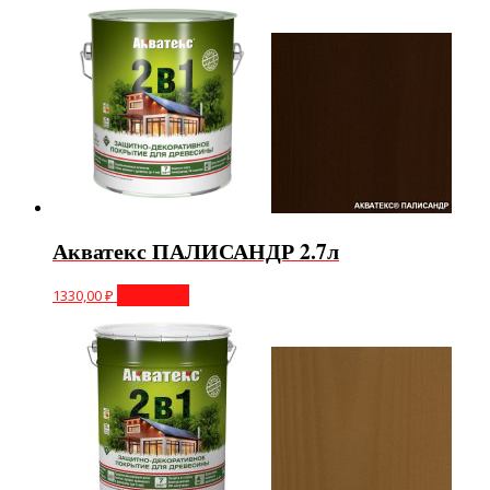
Акватекс ПАЛИСАНДР 2.7л
1330,00
₽
В корзину