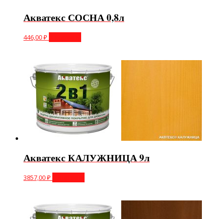
Акватекс СОСНА 0,8л
446,00
₽
В корзину
Акватекс КАЛУЖНИЦА 9л
3857,00
₽
В корзину