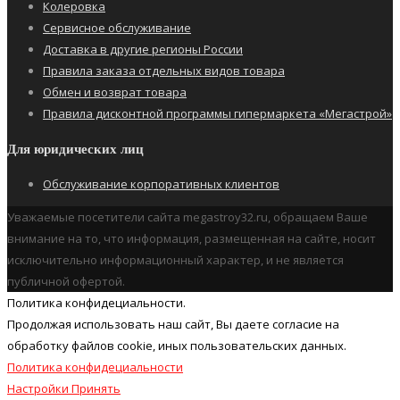
Колеровка
Сервисное обслуживание
Доставка в другие регионы России
Правила заказа отдельных видов товара
Обмен и возврат товара
Правила дисконтной программы гипермаркета «Мегастрой»
Для юридических лиц
Обслуживание корпоративных клиентов
Уважаемые посетители сайта megastroy32.ru, обращаем Ваше
внимание на то, что информация, размещенная на сайте, носит
исключительно информационный характер, и не является
публичной офертой.
Политика конфидециальности.
Продолжая использовать наш cайт, Вы даете согласие на
обработку файлов cookie, иных пользовательских данных.
Политика конфидециальности
Настройки
Принять