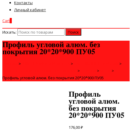
Контакты
Личный кабинет
Cart
0
Искать:
Профиль угловой алюм. без
покрытия 20*20*900 ПУ05
Главная
>
ДЛЯ СТРОЙКИ И РЕМОНТА
>
НАПОЛЬНЫЕ ПОКРЫТИЯ
>
ПЛИНТУСЫ, ПОРОГИ, КОМПЛЕКТУЮЩИЕ
>
ПОРОГИ
>
90 СМ
>
Профиль угловой алюм. без покрытия 20*20*900 ПУ05
Профиль
угловой алюм.
без покрытия
20*20*900 ПУ05
176,00
₽