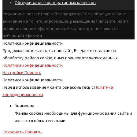
Обслуживание корпоративных клиентов
Уважаемые посетители сайта megastroy32.ru, обращаем Ваше
внимание на то, что информация, размещенная на сайте, носит
исключительно информационный характер, и не является
публичной офертой.
Политика конфидециальности.
Продолжая использовать наш cайт, Вы даете согласие на
обработку файлов cookie, иных пользовательских данных.
Политика конфидециальности
Настройки
Принять
Политика конфидециальности.
Перед использованием сайта ознакомьтесь с
Политика
конфидециальности
Внимание
Файлы cookies необходимы для функционирования сайта и
являются обязательными.
Сохранить
Принять