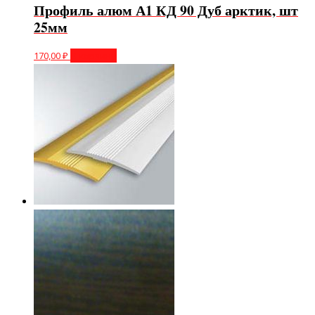
Профиль алюм А1 КД 90 Дуб арктик, шт
25мм
170,00
₽
В корзину