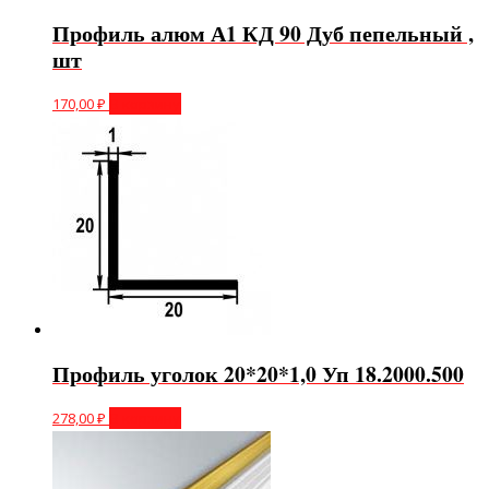
Профиль алюм А1 КД 90 Дуб пепельный ,
шт
170,00
₽
В корзину
Профиль уголок 20*20*1,0 Уп 18.2000.500
278,00
₽
В корзину