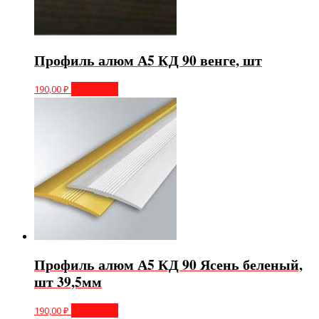
Профиль алюм А5 КД 90 венге, шт
190,00
₽
В корзину
Профиль алюм А5 КД 90 Ясень беленый,
шт 39,5мм
190,00
₽
В корзину