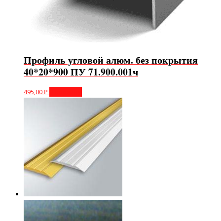
Профиль угловой алюм. без покрытия
40*20*900 ПУ 71.900.001ч
495,00
₽
В корзину