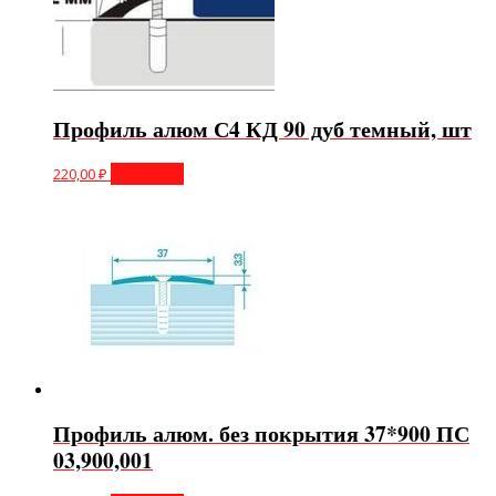
Профиль алюм С4 КД 90 дуб темный, шт
220,00
₽
В корзину
Профиль алюм. без покрытия 37*900 ПС
03,900,001