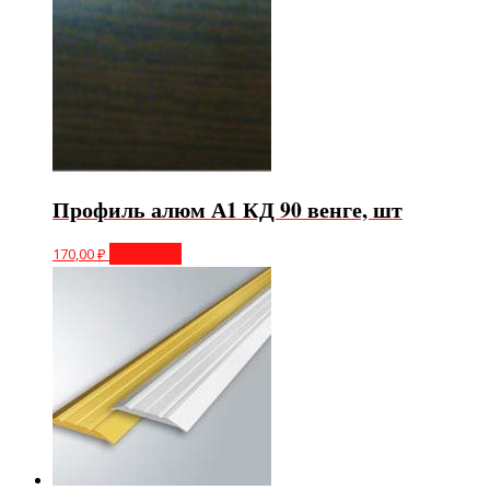
Профиль алюм А1 КД 90 венге, шт
170,00
₽
В корзину