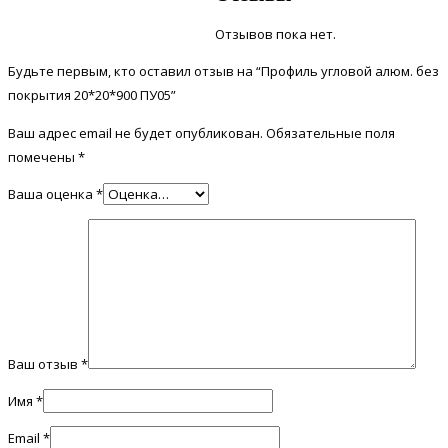
Отзывов пока нет.
Будьте первым, кто оставил отзыв на “Профиль угловой алюм. без
покрытия 20*20*900 ПУ05”
Ваш адрес email не будет опубликован.
Обязательные поля
помечены
*
Ваша оценка
*
Ваш отзыв
*
Имя
*
Email
*