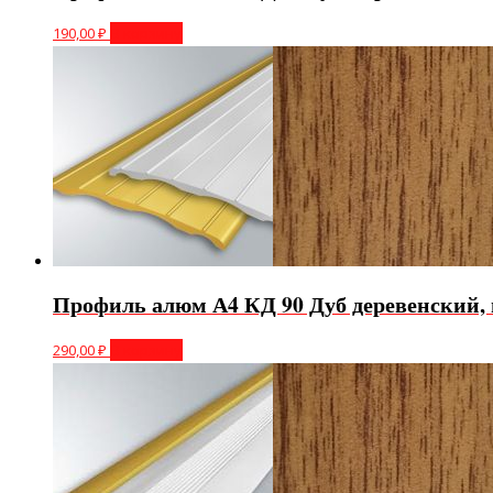
190,00
₽
В корзину
Профиль алюм А4 КД 90 Дуб деревенский,
290,00
₽
В корзину