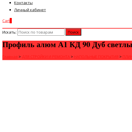
Контакты
Личный кабинет
Cart
0
Искать:
Профиль алюм А1 КД 90 Дуб светлы
Главная
>
ДЛЯ СТРОЙКИ И РЕМОНТА
>
НАПОЛЬНЫЕ ПОКРЫТИЯ
>
ПЛИ