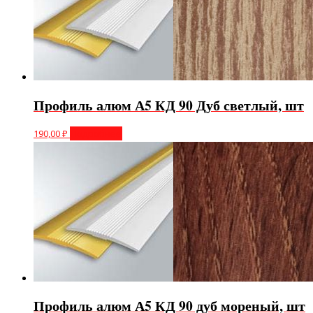
Профиль алюм А5 КД 90 Дуб светлый, шт
190,00
₽
Подробнее
Профиль алюм А5 КД 90 дуб мореный, шт