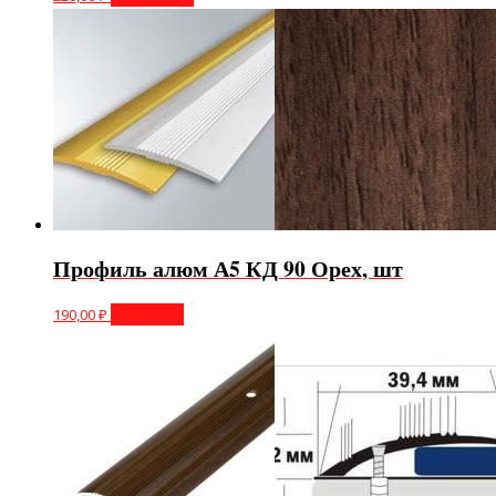
Профиль алюм А5 КД 90 Орех, шт
190,00
₽
В корзину