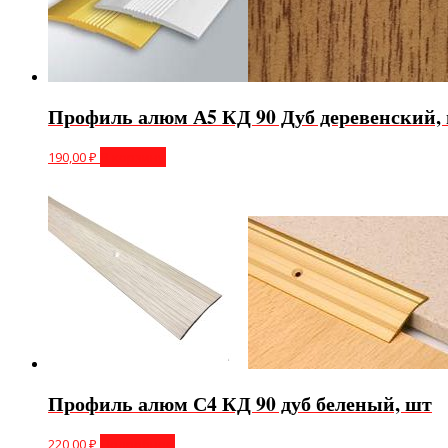
Профиль алюм А5 КД 90 Дуб деревенский,
190,00
₽
В корзину
Профиль алюм С4 КД 90 дуб беленый, шт
220,00
₽
Подробнее