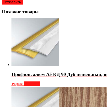
Похожие товары
Профиль алюм А5 КД 90 Дуб пепельный, ш
190,00
₽
В корзину