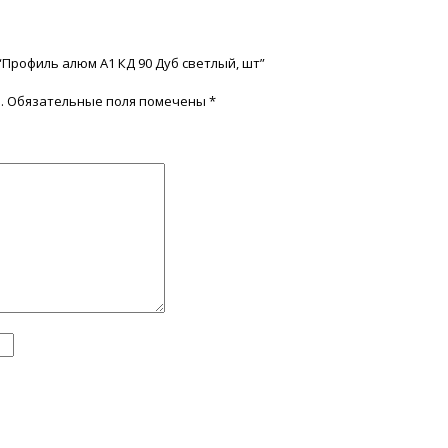
“Профиль алюм А1 КД 90 Дуб светлый, шт”
.
Обязательные поля помечены
*