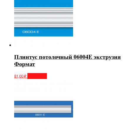
Плинтус потолочный 06004E экструзия
Формат
81,00
₽
В корзину