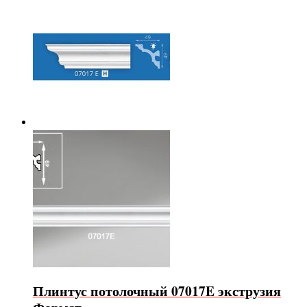
Плинтус потолочный 07017E экструзия