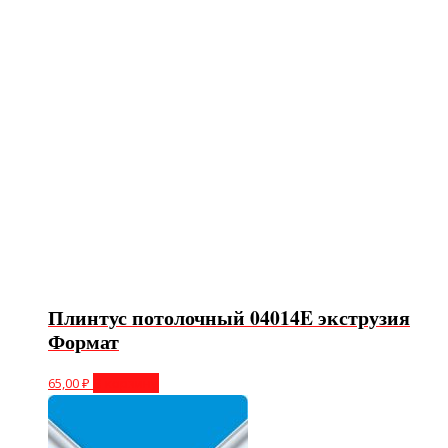
Плинтус потолочный 04014E экструзия
Формат
65,00
₽
В корзину