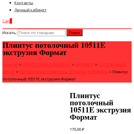
Контакты
Личный кабинет
Cart
0
Искать:
Плинтус потолочный 10511E
экструзия Формат
Главная
>
ДЛЯ СТРОЙКИ И РЕМОНТА
>
ИНТЕРЬЕР
>
ПОТОЛОЧНЫЙ
ДЕКОР
>
ПОТОЛОЧНЫЕ ПЛИНТУСЫ, УГЛОВЫЕ ЭЛЕМЕНТЫ
>
Плинтус
потолочный 10511E экструзия Формат
Плинтус
потолочный
10511E экструзия
Формат
170,00
₽