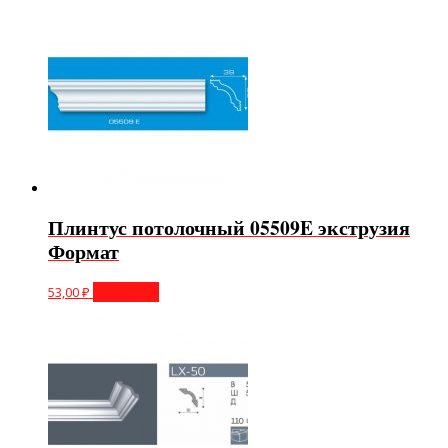
Плинтус потолочный 05509E экструзия
Формат
53,00
₽
В корзину