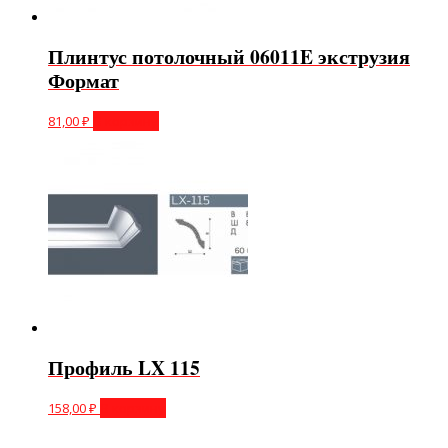
Плинтус потолочный 06011E экструзия
Формат
81,00
₽
В корзину
Профиль LX 115
158,00
₽
В корзину