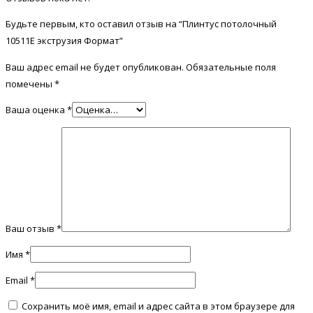
Будьте первым, кто оставил отзыв на “Плинтус потолочный
10511E экструзия Формат”
Ваш адрес email не будет опубликован.
Обязательные поля
помечены
*
Ваша оценка
*
Ваш отзыв
*
Имя
*
Email
*
Сохранить моё имя, email и адрес сайта в этом браузере для