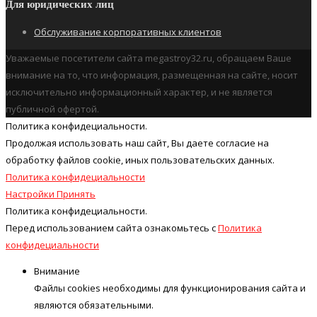
Для юридических лиц
Обслуживание корпоративных клиентов
Уважаемые посетители сайта megastroy32.ru, обращаем Ваше
внимание на то, что информация, размещенная на сайте, носит
исключительно информационный характер, и не является
публичной офертой.
Политика конфидециальности.
Продолжая использовать наш cайт, Вы даете согласие на
обработку файлов cookie, иных пользовательских данных.
Политика конфидециальности
Настройки
Принять
Политика конфидециальности.
Перед использованием сайта ознакомьтесь с
Политика
конфидециальности
Внимание
Файлы cookies необходимы для функционирования сайта и
являются обязательными.