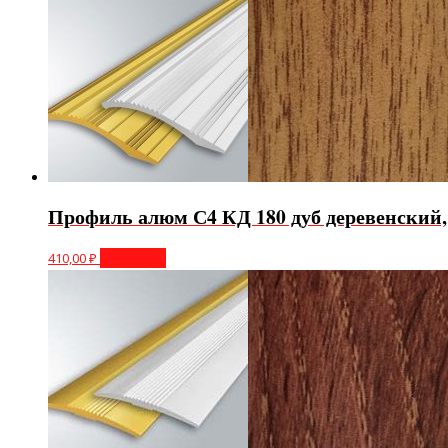
Профиль алюм С4 КД 180 дуб деревенский
410,00
₽
В корзину