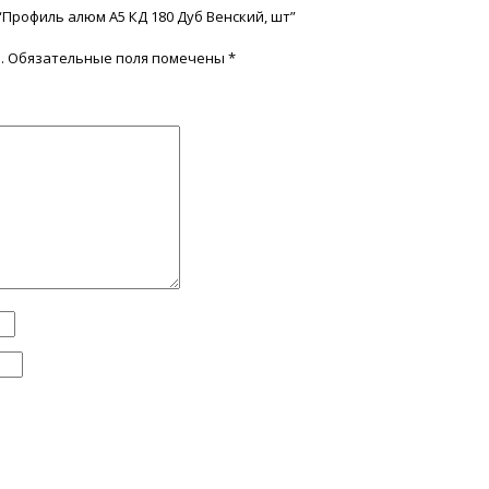
“Профиль алюм А5 КД 180 Дуб Венский, шт”
.
Обязательные поля помечены
*