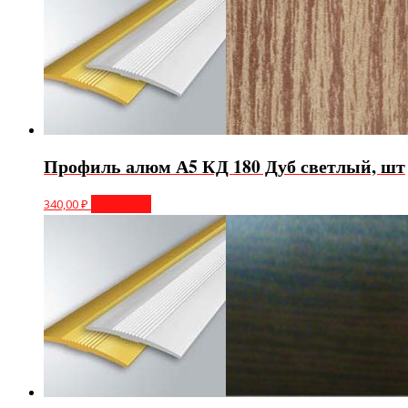
Профиль алюм А5 КД 180 Дуб светлый, шт
340,00
₽
В корзину