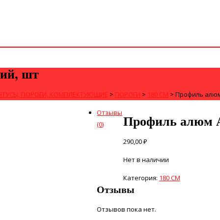
ий, шт
НТУСЫ, ПОРОГИ, КОМПЛЕКТУЮЩИЕ
>
ПОРОГИ
>
180 СМ
>
Профиль алюм 
Отзывы
Профиль алюм А
(0)
290,00
₽
Нет в наличии
Категория:
180 СМ
Отзывы
Отзывов пока нет.