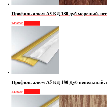
Профиль алюм А5 КД 180 дуб мореный, шт
340,00
₽
В корзину
Профиль алюм А5 КД 180 Дуб пепельный, 
340,00
₽
В корзину