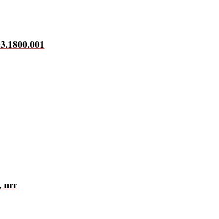
3.1800.001
, шт