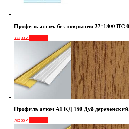
Профиль алюм. без покрытия 37*1800 ПС 0
390,00
₽
В корзину
Профиль алюм А1 КД 180 Дуб деревенский
280,00
₽
В корзину