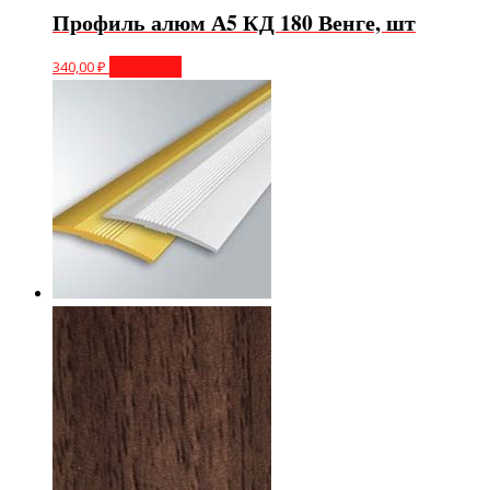
Профиль алюм А5 КД 180 Венге, шт
340,00
₽
В корзину