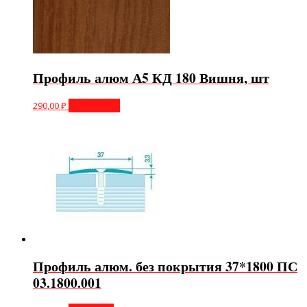
Профиль алюм А5 КД 180 Вишня, шт
290,00
₽
Подробнее
Профиль алюм. без покрытия 37*1800 ПС
03.1800.001