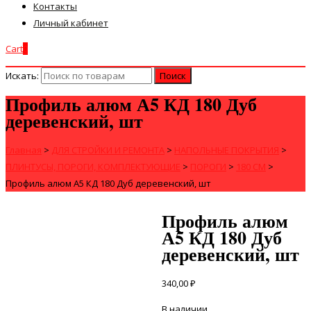
Контакты
Личный кабинет
Cart
0
Искать:
Профиль алюм А5 КД 180 Дуб
деревенский, шт
Главная
>
ДЛЯ СТРОЙКИ И РЕМОНТА
>
НАПОЛЬНЫЕ ПОКРЫТИЯ
>
ПЛИНТУСЫ, ПОРОГИ, КОМПЛЕКТУЮЩИЕ
>
ПОРОГИ
>
180 СМ
>
Профиль алюм А5 КД 180 Дуб деревенский, шт
Профиль алюм
А5 КД 180 Дуб
деревенский, шт
340,00
₽
В наличии