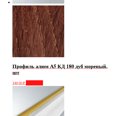
Профиль алюм А5 КД 180 дуб мореный,
шт
340,00
₽
В корзину