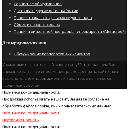
Сервисное обслуживание
Доставка в другие регионы России
Правила заказа отдельных видов товара
Обмен и возврат товара
Правила дисконтной программы гипермаркета «Мегастрой»
Для юридических лиц
Обслуживание корпоративных клиентов
Уважаемые посетители сайта megastroy32.ru, обращаем Ваше
внимание на то, что информация, размещенная на сайте, носит
исключительно информационный характер, и не является
публичной офертой.
Политика конфидециальности.
Продолжая использовать наш cайт, Вы даете согласие на
обработку файлов cookie, иных пользовательских данных.
Политика конфидециальности
Настройки
Принять
Политика конфидециальности.