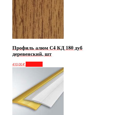
Профиль алюм С4 КД 180 дуб
деревенский, шт
410,00
₽
В корзину