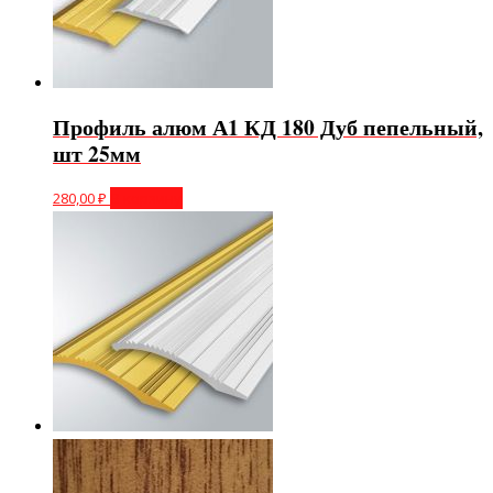
Профиль алюм А1 КД 180 Дуб пепельный,
шт 25мм
280,00
₽
В корзину