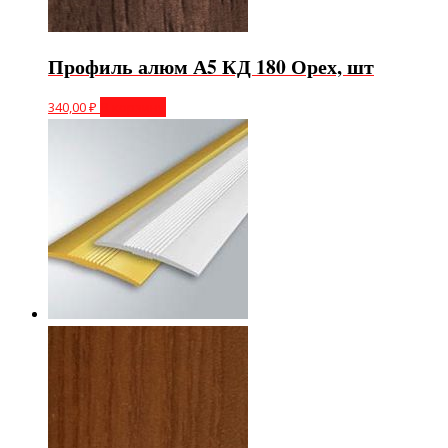
Профиль алюм А5 КД 180 Орех, шт
340,00
₽
В корзину