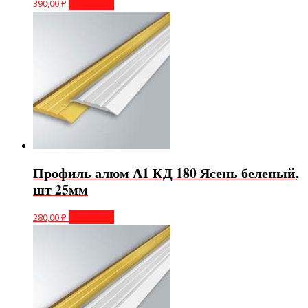
390,00
₽
В корзину
Профиль алюм А1 КД 180 Ясень беленый,
шт 25мм
280,00
₽
В корзину