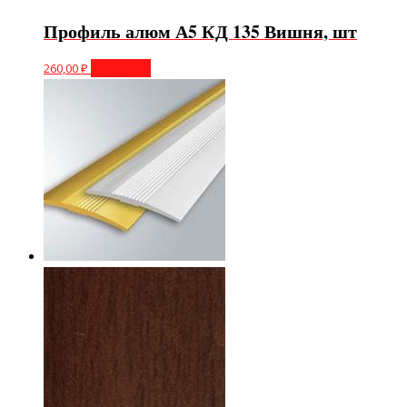
Профиль алюм А5 КД 135 Вишня, шт
260,00
₽
В корзину