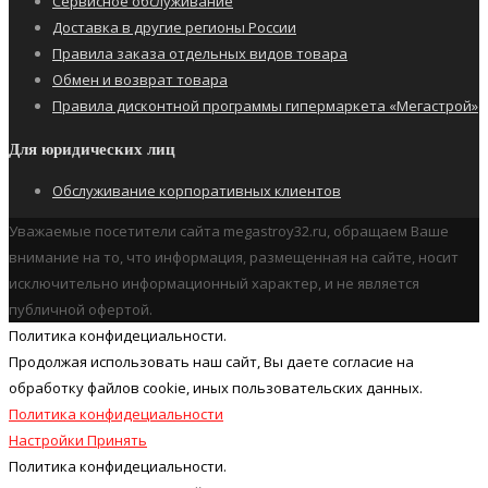
Сервисное обслуживание
Доставка в другие регионы России
Правила заказа отдельных видов товара
Обмен и возврат товара
Правила дисконтной программы гипермаркета «Мегастрой»
Для юридических лиц
Обслуживание корпоративных клиентов
Уважаемые посетители сайта megastroy32.ru, обращаем Ваше
внимание на то, что информация, размещенная на сайте, носит
исключительно информационный характер, и не является
публичной офертой.
Политика конфидециальности.
Продолжая использовать наш cайт, Вы даете согласие на
обработку файлов cookie, иных пользовательских данных.
Политика конфидециальности
Настройки
Принять
Политика конфидециальности.