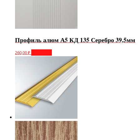
Профиль алюм А5 КД 135 Серебро 39,5мм
260,00
₽
В корзину