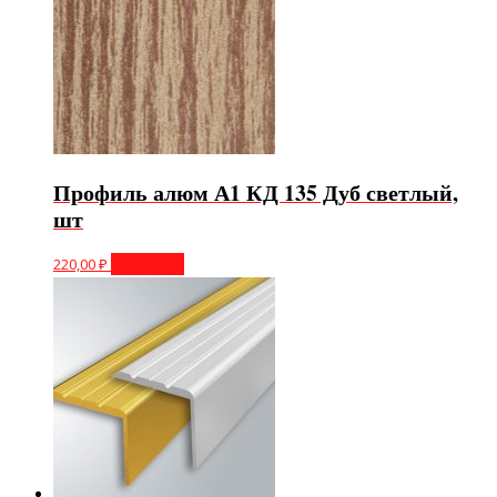
Профиль алюм А1 КД 135 Дуб светлый,
шт
220,00
₽
В корзину