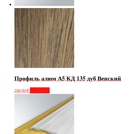
Профиль алюм А5 КД 135 дуб Венский
260,00
₽
В корзину