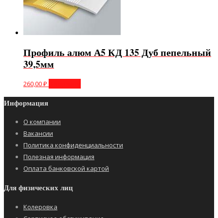
Профиль алюм А5 КД 135 Дуб пепельный
39,5мм
260,00
₽
В корзину
Информация
О компании
Вакансии
Политика конфиденциальности
Полезная информация
Оплата банковской картой
Для физических лиц
Колеровка