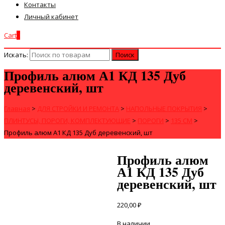
Контакты
Личный кабинет
Cart
0
Искать:
Профиль алюм А1 КД 135 Дуб
деревенский, шт
Главная
>
ДЛЯ СТРОЙКИ И РЕМОНТА
>
НАПОЛЬНЫЕ ПОКРЫТИЯ
>
ПЛИНТУСЫ, ПОРОГИ, КОМПЛЕКТУЮЩИЕ
>
ПОРОГИ
>
135 СМ
>
Профиль алюм А1 КД 135 Дуб деревенский, шт
Профиль алюм
А1 КД 135 Дуб
деревенский, шт
220,00
₽
В наличии