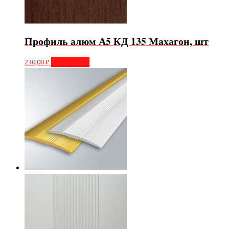
Профиль алюм А5 КД 135 Махагон, шт
230,00
₽
Подробнее