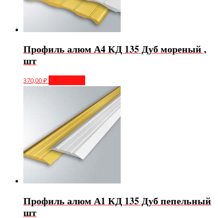
Профиль алюм А4 КД 135 Дуб мореный ,
шт
370,00
₽
Подробнее
Профиль алюм А1 КД 135 Дуб пепельный
шт