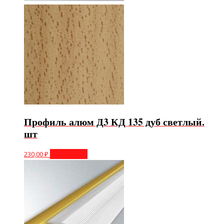
Профиль алюм Д3 КД 135 дуб светлый.
шт
230,00
₽
Подробнее