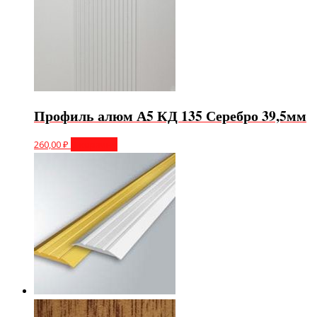
Профиль алюм А5 КД 135 Серебро 39,5мм
260,00
₽
В корзину