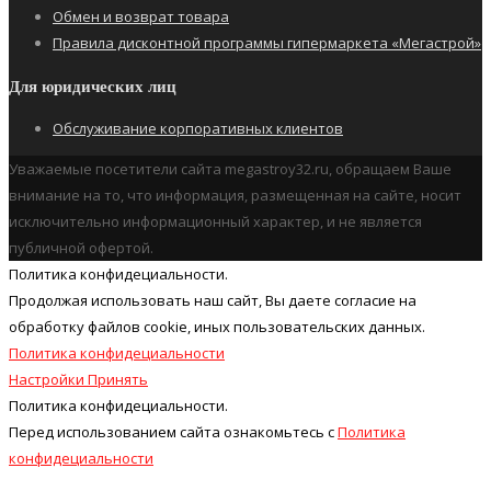
Обмен и возврат товара
Правила дисконтной программы гипермаркета «Мегастрой»
Для юридических лиц
Обслуживание корпоративных клиентов
Уважаемые посетители сайта megastroy32.ru, обращаем Ваше
внимание на то, что информация, размещенная на сайте, носит
исключительно информационный характер, и не является
публичной офертой.
Политика конфидециальности.
Продолжая использовать наш cайт, Вы даете согласие на
обработку файлов cookie, иных пользовательских данных.
Политика конфидециальности
Настройки
Принять
Политика конфидециальности.
Перед использованием сайта ознакомьтесь с
Политика
конфидециальности