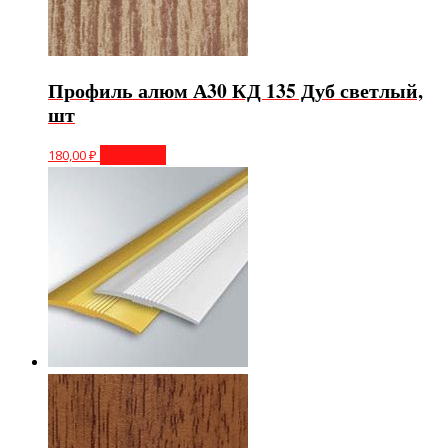
Профиль алюм А30 КД 135 Дуб светлый,
шт
180,00
₽
В корзину