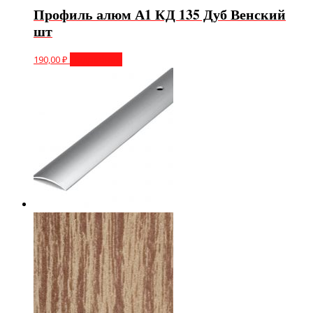
Профиль алюм А1 КД 135 Дуб Венский
шт
190,00
₽
Подробнее