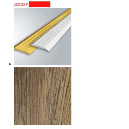
230,00
₽
Подробнее