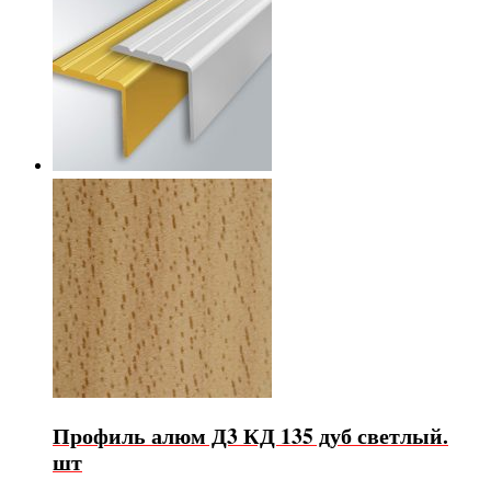
Профиль алюм Д3 КД 135 дуб светлый.
шт