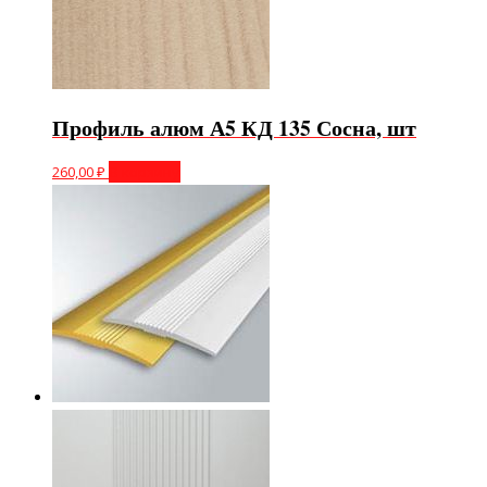
Профиль алюм А5 КД 135 Сосна, шт
260,00
₽
В корзину