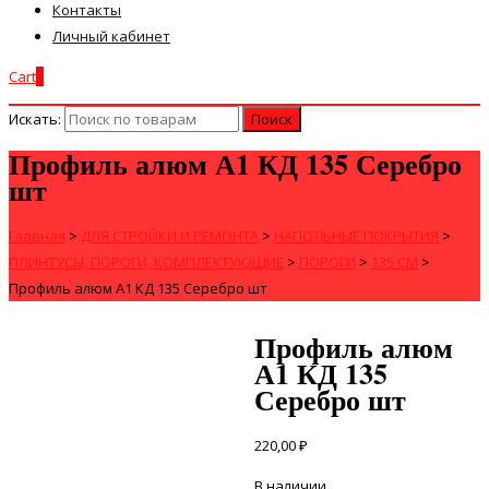
Контакты
Личный кабинет
Cart
0
Искать:
Профиль алюм А1 КД 135 Серебро
шт
Главная
>
ДЛЯ СТРОЙКИ И РЕМОНТА
>
НАПОЛЬНЫЕ ПОКРЫТИЯ
>
ПЛИНТУСЫ, ПОРОГИ, КОМПЛЕКТУЮЩИЕ
>
ПОРОГИ
>
135 СМ
>
Профиль алюм А1 КД 135 Серебро шт
Профиль алюм
А1 КД 135
Серебро шт
220,00
₽
В наличии