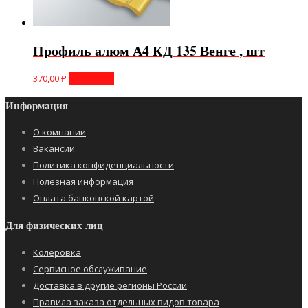
Профиль алюм А4 КД 135 Венге , шт
370,00
₽
В корзину
Информация
О компании
Вакансии
Политика конфиденциальности
Полезная информация
Оплата банковской картой
Для физических лиц
Колеровка
Сервисное обслуживание
Доставка в другие регионы России
Правила заказа отдельных видов товара