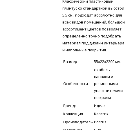
Классический пластиковый
плинтус со стандартной высотой
5.5 см., подходит абсолютно для
всех видов помещений, большой
ассортимент цветов позволяет
определенно точно подобрать
материал под дизайн интерьера
и напольные покрытия.
Размер
55х22х2200 мм.
с кабель-
каналом и
Особенности
резиновыми
уплотнителями
по краям
Бренд:
Идеал
Коллекция
Классик
Производитель
Россия
Материал
ПВХ