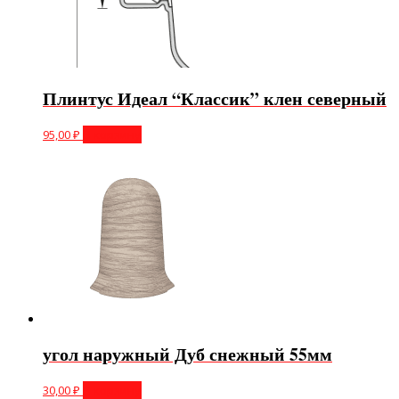
Плинтус Идеал “Классик” клен северный
95,00
₽
В корзину
угол наружный Дуб снежный 55мм
30,00
₽
В корзину