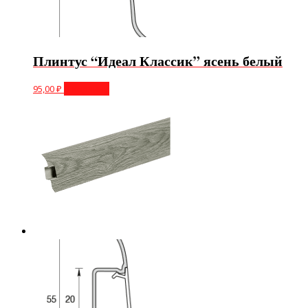
Плинтус “Идеал Классик” ясень белый
95,00
₽
В корзину