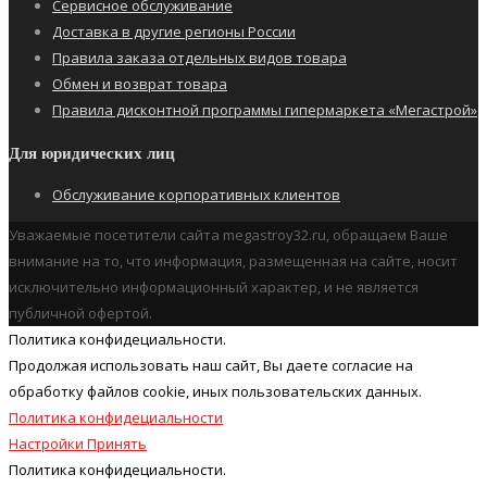
Сервисное обслуживание
Доставка в другие регионы России
Правила заказа отдельных видов товара
Обмен и возврат товара
Правила дисконтной программы гипермаркета «Мегастрой»
Для юридических лиц
Обслуживание корпоративных клиентов
Уважаемые посетители сайта megastroy32.ru, обращаем Ваше
внимание на то, что информация, размещенная на сайте, носит
исключительно информационный характер, и не является
публичной офертой.
Политика конфидециальности.
Продолжая использовать наш cайт, Вы даете согласие на
обработку файлов cookie, иных пользовательских данных.
Политика конфидециальности
Настройки
Принять
Политика конфидециальности.