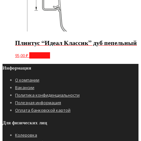
Плинтус “Идеал Классик” дуб пепельный
95,00
₽
В корзину
Информация
О компании
Вакансии
Политика конфиденциальности
Полезная информация
Оплата банковской картой
Для физических лиц
Колеровка