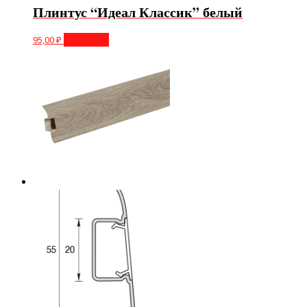
Плинтус “Идеал Классик” белый
95,00
₽
В корзину