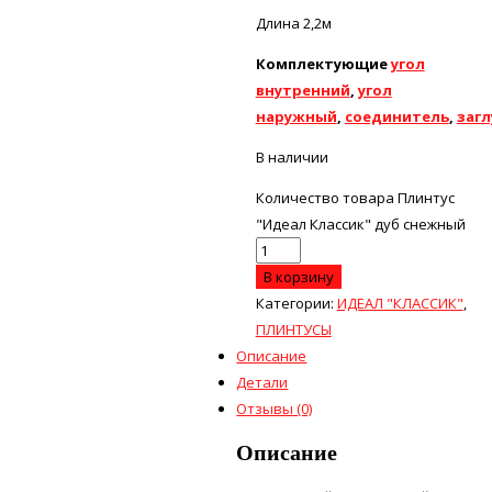
Длина 2,2м
Комплектующие
угол
внутренний
,
угол
наружный
,
соединитель
,
заг
В наличии
Количество товара Плинтус
"Идеал Классик" дуб снежный
В корзину
Категории:
ИДЕАЛ "КЛАССИК"
,
ПЛИНТУСЫ
Описание
Детали
Отзывы (0)
Описание