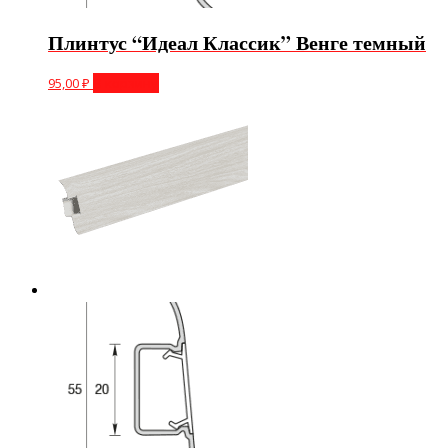
Плинтус “Идеал Классик” Венге темный
95,00
₽
В корзину