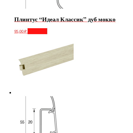
Плинтус “Идеал Классик” дуб мокко
95,00
₽
В корзину