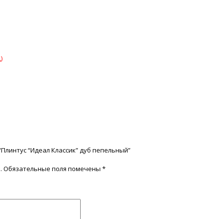
)
“Плинтус “Идеал Классик” дуб пепельный”
.
Обязательные поля помечены
*