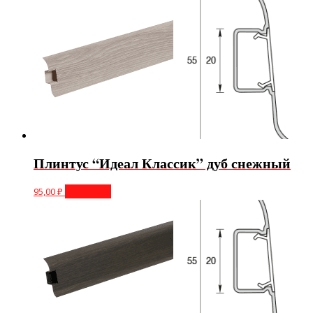
Плинтус “Идеал Классик” дуб снежный
95,00
₽
В корзину