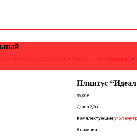
льный
НТУСЫ, ПОРОГИ, КОМПЛЕКТУЮЩИЕ
>
ПЛИНТУСЫ, КОМПЛЕКТУЮЩИЕ
>
Плинтус “Идеал
95,00
₽
Длина 2,2м
Комплектующие
угол внут
В наличии