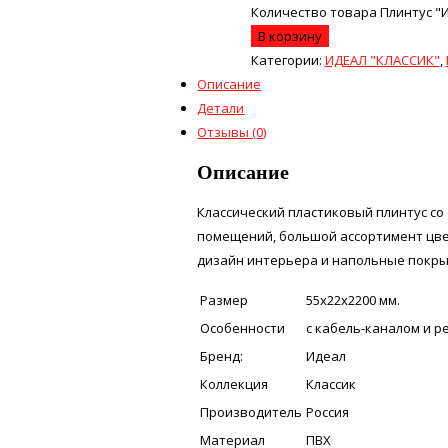
Количество товара Плинтус "
В корзину
Категории:
ИДЕАЛ "КЛАССИК"
,
Описание
Детали
Отзывы (0)
Описание
Классический пластиковый плинтус со 
помещений, большой ассортимент цве
дизайн интерьера и напольные покры
Размер
55х22х2200 мм.
Особенности
с кабель-каналом и 
Бренд:
Идеал
Коллекция
Классик
Производитель
Россия
Материал
ПВХ