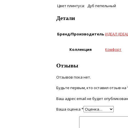
Цвет плинтуса:
Дуб пепельный
Детали
Бренд/Производитель
ИДЕАЛ (IDEAL
Коллекция
Комфорт
Отзывы
Отзывов пока нет.
Будьте первым, кто оставил отзыв на 
Ваш адрес email не будет опубликован
Ваша оценка
*