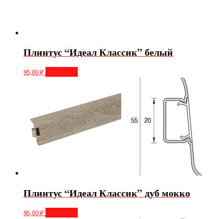
Плинтус “Идеал Классик” белый
95,00
₽
В корзину
Плинтус “Идеал Классик” дуб мокко
95,00
₽
В корзину