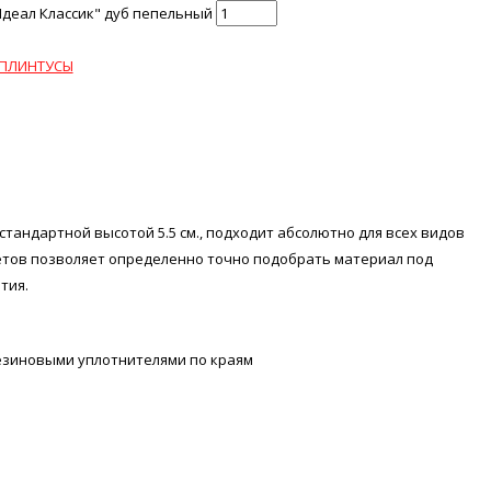
Идеал Классик" дуб пепельный
ПЛИНТУСЫ
стандартной высотой 5.5 см., подходит абсолютно для всех видов
тов позволяет определенно точно подобрать материал под
тия.
резиновыми уплотнителями по краям