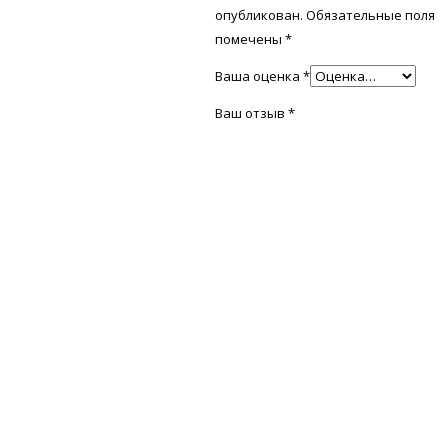
опубликован.
Обязательные поля
помечены
*
Ваша оценка
*
Ваш отзыв
*