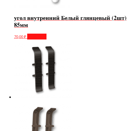
угол внутренний Белый глянцевый (2шт)
85мм
70,00
₽
В корзину