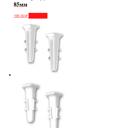
85мм
195,00
₽
В корзину