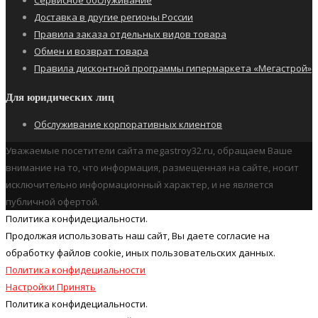
Сервисное обслуживание
Доставка в другие регионы России
Правила заказа отдельных видов товара
Обмен и возврат товара
Правила дисконтной программы гипермаркета «Мегастрой»
Для юридических лиц
Обслуживание корпоративных клиентов
Уважаемые посетители сайта megastroy32.ru, обращаем Ваше
внимание на то, что информация, размещенная на сайте, носит
исключительно информационный характер, и не является
публичной офертой.
Политика конфидециальности.
Продолжая использовать наш cайт, Вы даете согласие на
обработку файлов cookie, иных пользовательских данных.
Политика конфидециальности
Настройки
Принять
Политика конфидециальности.