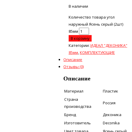
В наличии
Количество товара угол
наружный Ясень серый (2шт)
85мм
В корзину
Категории:
ИДЕАЛ "ДЕКОНИКА"
85мм
,
КОМПЛЕКТУЮЩИЕ
Описание
Отзывы (0)
Описание
Материал
Пластик
Страна
Россия
производства
Бренд
Деконика
Изготовитель
Deconika
Цвет товара
Ясень серый