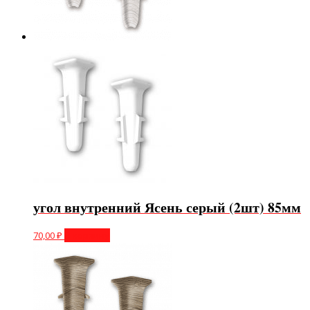
угол внутренний Ясень серый (2шт) 85мм
70,00
₽
В корзину