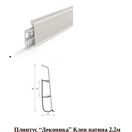
Плинтус “Деконика” Клен патина 2,2м