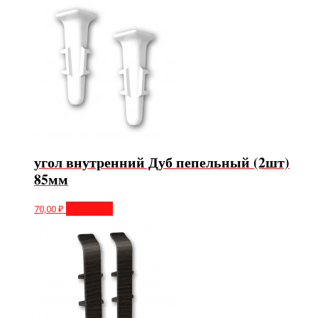
угол внутренний Дуб пепельный (2шт)
85мм
70,00
₽
В корзину