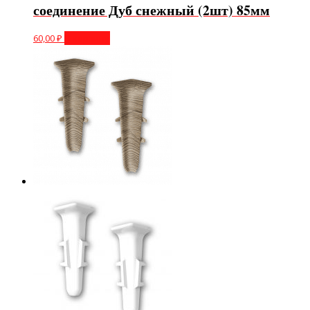
соединение Дуб снежный (2шт) 85мм
60,00
₽
В корзину