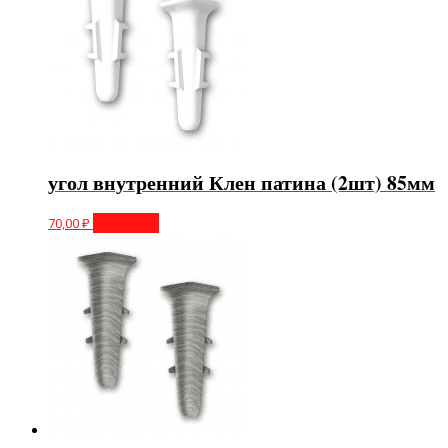
угол внутренний Клен патина (2шт) 85мм
70,00
₽
В корзину