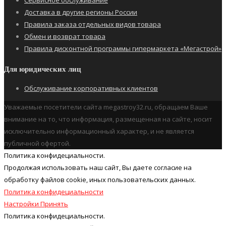
Сервисное обслуживание
Доставка в другие регионы России
Правила заказа отдельных видов товара
Обмен и возврат товара
Правила дисконтной программы гипермаркета «Мегастрой»
Для юридических лиц
Обслуживание корпоративных клиентов
Уважаемые посетители сайта megastroy32.ru, обращаем Ваше
внимание на то, что информация, размещенная на сайте, носит
исключительно информационный характер, и не является
публичной офертой.
Политика конфидециальности.
Продолжая использовать наш cайт, Вы даете согласие на
обработку файлов cookie, иных пользовательских данных.
Политика конфидециальности
Настройки
Принять
Политика конфидециальности.