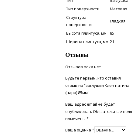
Тип
Заглушка
Тип поверхности
Матовая
Структура
Гладкая
поверхности
Высота плинтуса, мм
85
Ширина плинтуса, мм
21
Отзывы
Отзывов пока нет.
Будьте первым, кто оставил
отзыв на “заглушки Клен патина
(пара) 85мм”
Ваш адрес email не будет
опубликован.
Обязательные поля
помечены
*
Ваша оценка
*