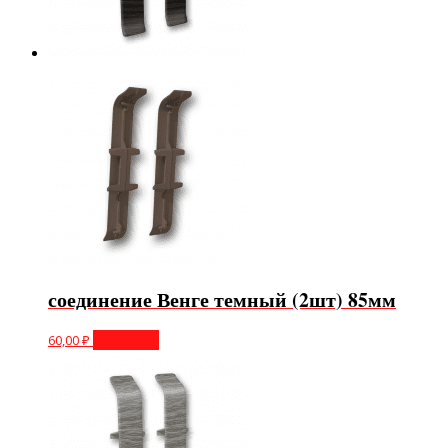
соединение Венге темный (2шт) 85мм
60,00
₽
В корзину