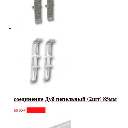
соединение Дуб пепельный (2шт) 85мм
60,00
₽
В корзину