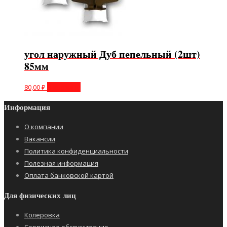
угол наружный Дуб пепельный (2шт)
85мм
80,00
₽
В корзину
Информация
О компании
Вакансии
Политика конфиденциальности
Полезная информация
Оплата банковской картой
Для физических лиц
Колеровка