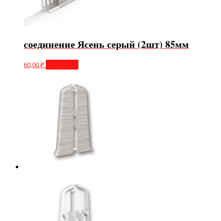
соединение Ясень серый (2шт) 85мм
60,00
₽
В корзину