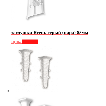
заглушки Ясень серый (пара) 85мм
60,00
₽
В корзину