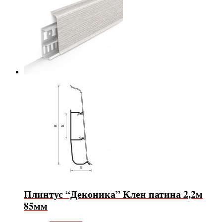
Плинтус “Деконика” Клен патина 2,2м
85мм