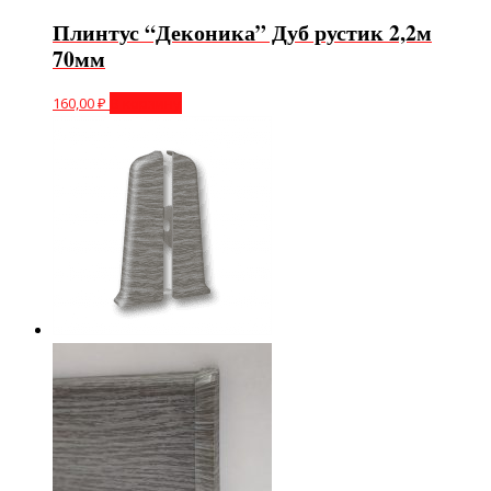
Плинтус “Деконика” Дуб рустик 2,2м
70мм
160,00
₽
В корзину