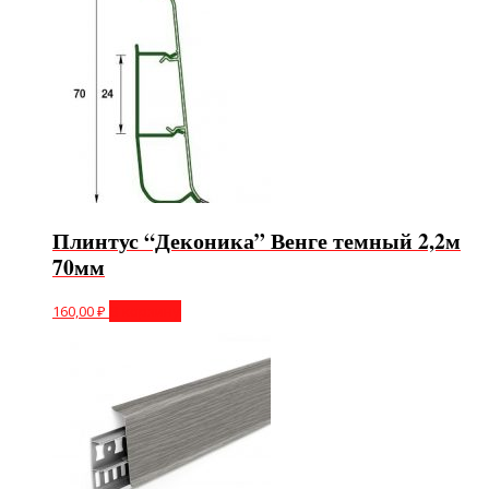
Плинтус “Деконика” Венге темный 2,2м
70мм
160,00
₽
В корзину