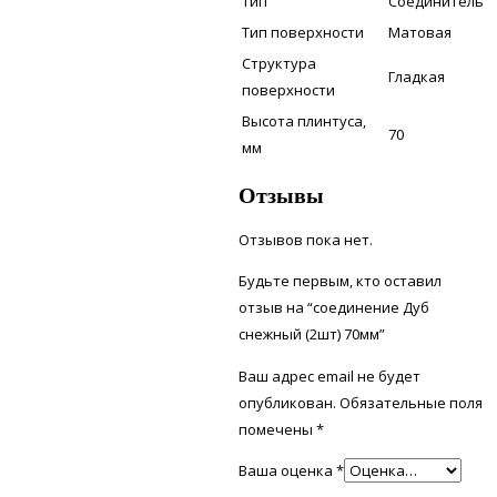
Тип
Соединитель
Тип поверхности
Матовая
Структура
Гладкая
поверхности
Высота плинтуса,
70
мм
Отзывы
Отзывов пока нет.
Будьте первым, кто оставил
отзыв на “соединение Дуб
снежный (2шт) 70мм”
Ваш адрес email не будет
опубликован.
Обязательные поля
помечены
*
Ваша оценка
*