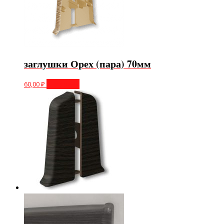
заглушки Орех (пара) 70мм
60,00
₽
В корзину