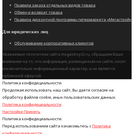
Правила заказа отдельных видов товара
Обмен и возврат товара
Правила дисконтной программы гипермаркета «Мегастрой»
Для юридических лиц
Обслуживание корпоративных клиентов
Уважаемые посетители сайта megastroy32.ru, обращаем Ваше
внимание на то, что информация, размещенная на сайте, носит
исключительно информационный характер, и не является
публичной офертой.
Политика конфидециальности.
Продолжая использовать наш cайт, Вы даете согласие на
обработку файлов cookie, иных пользовательских данных.
Политика конфидециальности
Настройки
Принять
Политика конфидециальности.
Перед использованием сайта ознакомьтесь с
Политика
конфидециальности