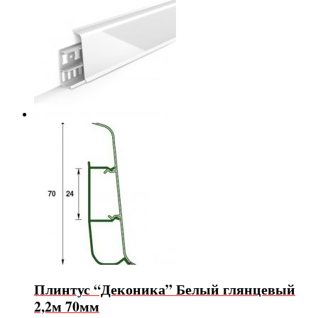
Плинтус “Деконика” Белый глянцевый
2,2м 70мм