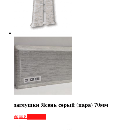
заглушки Ясень серый (пара) 70мм
60,00
₽
В корзину