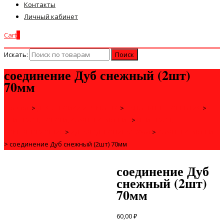
Контакты
Личный кабинет
Cart
0
Искать:
соединение Дуб снежный (2шт)
70мм
Главная
>
ДЛЯ СТРОЙКИ И РЕМОНТА
>
НАПОЛЬНЫЕ ПОКРЫТИЯ
>
ПЛИНТУСЫ, ПОРОГИ, КОМПЛЕКТУЮЩИЕ
>
ПЛИНТУСЫ,
КОМПЛЕКТУЮЩИЕ
>
ИДЕАЛ "ДЕКОНИКА" 70мм
>
КОМПЛЕКТУЮЩИЕ
>
соединение Дуб снежный (2шт) 70мм
соединение Дуб
снежный (2шт)
70мм
60,00
₽