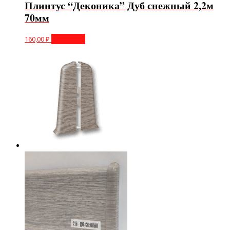
Плинтус “Деконика” Дуб снежный 2,2м
70мм
160,00
₽
В корзину