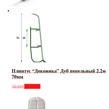
Плинтус “Деконика” Дуб пепельный 2,2м
70мм
160,00
₽
В корзину