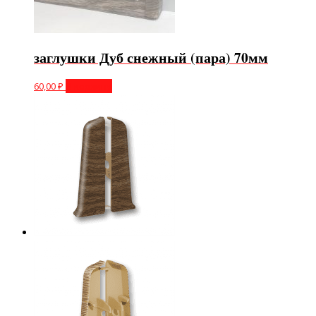
заглушки Дуб снежный (пара) 70мм
60,00
₽
В корзину