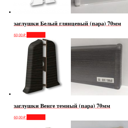
заглушки Белый глянцевый (пара) 70мм
60,00
₽
В корзину
заглушки Венге темный (пара) 70мм
60,00
₽
В корзину