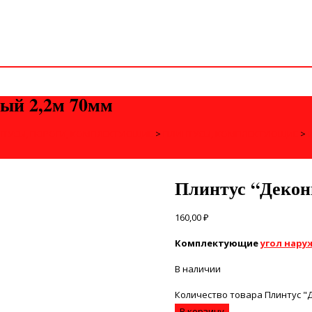
ый 2,2м 70мм
НТУСЫ, ПОРОГИ, КОМПЛЕКТУЮЩИЕ
>
ПЛИНТУСЫ, КОМПЛЕКТУЮЩИЕ
>
Плинтус “Декон
160,00
₽
Комплектующие
угол нар
В наличии
Количество товара Плинтус "
В корзину