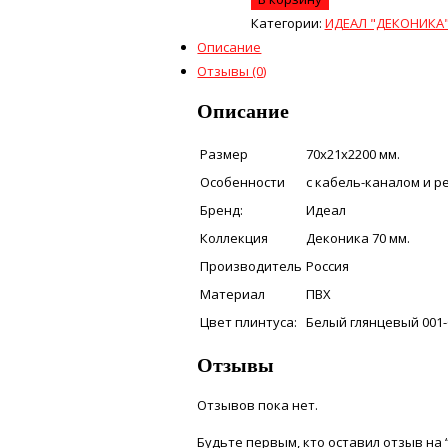
Категории:
ИДЕАЛ "ДЕКОНИКА"
Описание
Отзывы (0)
Описание
Размер
70х21х2200 мм.
Особенности
с кабель-каналом и 
Бренд:
Идеал
Коллекция
Деконика 70 мм.
Производитель
Россия
Материал
ПВХ
Цвет плинтуса:
Белый глянцевый 001
Отзывы
Отзывов пока нет.
Будьте первым, кто оставил отзыв на 