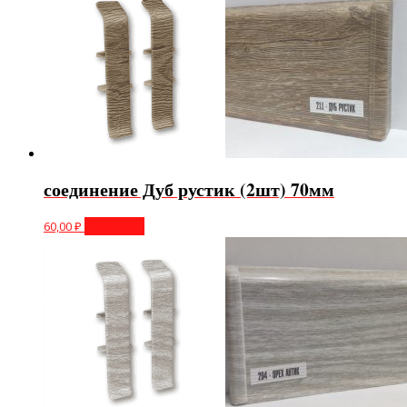
соединение Дуб рустик (2шт) 70мм
60,00
₽
В корзину